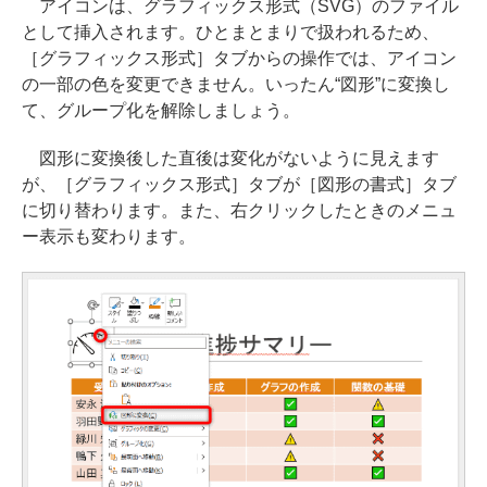
アイコンは、グラフィックス形式（SVG）のファイル
として挿入されます。ひとまとまりで扱われるため、
［グラフィックス形式］タブからの操作では、アイコン
の一部の色を変更できません。いったん“図形”に変換し
て、グループ化を解除しましょう。
図形に変換後した直後は変化がないように見えます
が、［グラフィックス形式］タブが［図形の書式］タブ
に切り替わります。また、右クリックしたときのメニュ
ー表示も変わります。