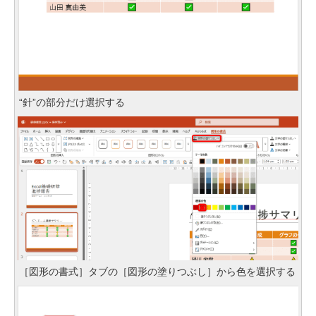
“針”の部分だけ選択する
［図形の書式］タブの［図形の塗りつぶし］から色を選択する