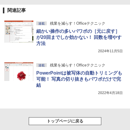
関連記事
残業を減らす！Officeテクニック
連載
細かい操作の多いパワポの［元に戻す］
が20回までしか効かない！ 回数を増やす
方法
2024年11月5日
残業を減らす！Officeテクニック
連載
PowerPointは被写体の自動トリミングも
可能！ 写真の切り抜きもパワポだけで完
結
2022年4月18日
トップページに戻る