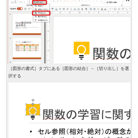
［図形の書式］タブにある［図形の結合］－［切り出し］を選
択する