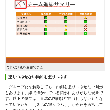
“針”だけ色を変更できた
塗りつぶせない箇所を塗りつぶす
グループ化を解除しても、内側を塗りつぶせない図形
もあります。線で描かれている図形にありがちな現象で
す。以下の例では、電球の内側は空白（何もない）とな
っているため、［図形の塗りつぶし］から色を選択して