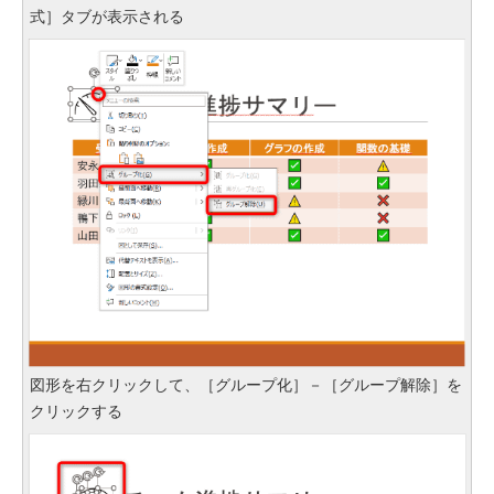
式］タブが表示される
図形を右クリックして、［グループ化］－［グループ解除］を
クリックする