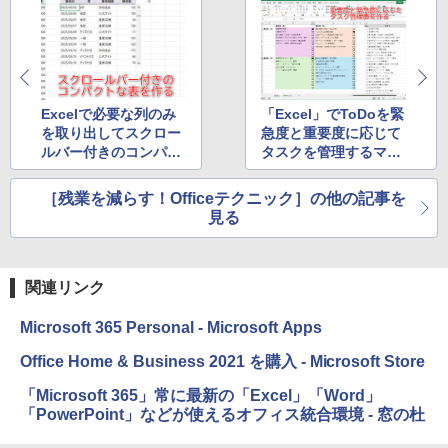
Excelで必要な列のみ
「Excel」でToDoを緊
を取り出してスクロー
急度と重要度に応じて
ルバー付きのコンパク
タスクを管理するマト
トな表を作るテク
リクス表を作る方法
［残業を減らす！Officeテクニック］の他の記事を
見る
関連リンク
Microsoft 365 Personal - Microsoft Apps
Office Home & Business 2021 を購入 - Microsoft Store
「Microsoft 365」常に最新の「Excel」「Word」
「PowerPoint」などが使えるオフィス統合環境 - 窓の杜