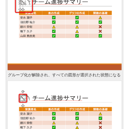
グループ化が解除され、すべての図形が選択された状態になる