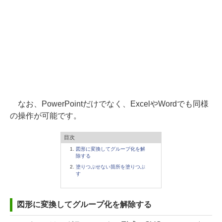
なお、PowerPointだけでなく、ExcelやWordでも同様
の操作が可能です。
目次
図形に変換してグループ化を解
除する
塗りつぶせない箇所を塗りつぶ
す
図形に変換してグループ化を解除する