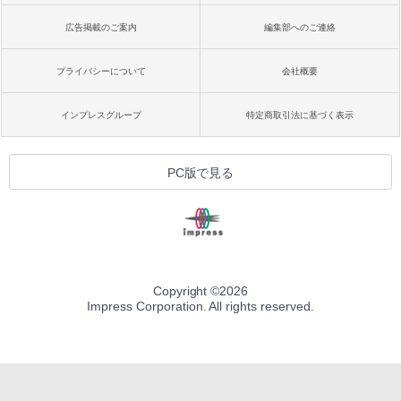
広告掲載のご案内
編集部へのご連絡
プライバシーについて
会社概要
インプレスグループ
特定商取引法に基づく表示
PC版で見る
Copyright ©
2026
Impress Corporation. All rights reserved.