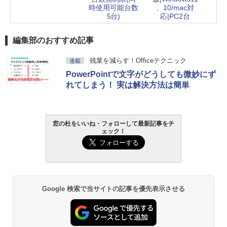
時使用可能台数
、10/mac対
5台)
応|PC2台
編集部のおすすめ記事
残業を減らす！Officeテクニック
連載
PowerPointで文字がどうしても微妙にず
れてしまう！ 実は解決方法は簡単
窓の杜をいいね・フォローして最新記事をチ
ェック！
Google 検索で当サイトの記事を優先表示させる