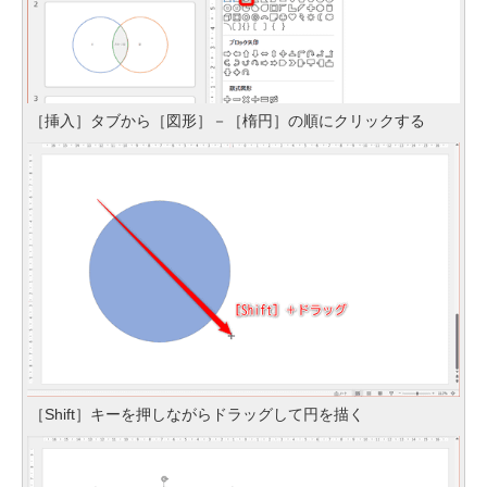
［挿入］タブから［図形］－［楕円］の順にクリックする
［Shift］キーを押しながらドラッグして円を描く