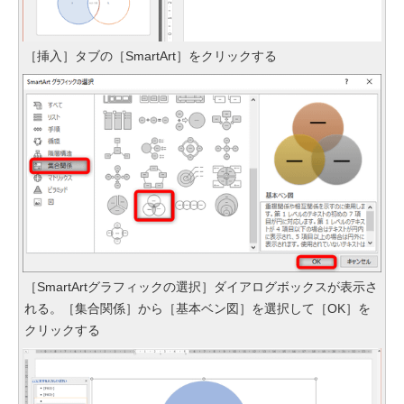
［挿入］タブの［SmartArt］をクリックする
［SmartArtグラフィックの選択］ダイアログボックスが表示さ
れる。［集合関係］から［基本ベン図］を選択して［OK］を
クリックする