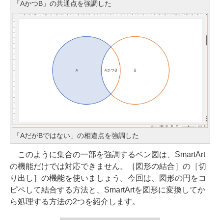
「AかつB」の共通点を強調した
「AだがBではない」の相違点を強調した
このように集合の一部を強調するベン図は、SmartArt
の機能だけでは対応できません。［図形の結合］の［切
り出し］の機能を使いましょう。今回は、図形の円をコ
ピペして結合する方法と、SmartArtを図形に変換してか
ら処理する方法の2つを紹介します。