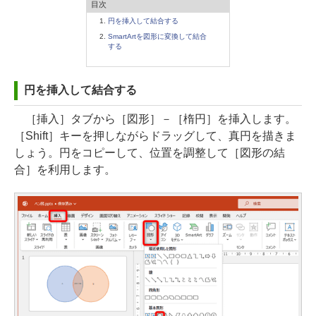
目次
円を挿入して結合する
SmartArtを図形に変換して結合
する
円を挿入して結合する
［挿入］タブから［図形］－［楕円］を挿入します。
［Shift］キーを押しながらドラッグして、真円を描きま
しょう。円をコピーして、位置を調整して［図形の結
合］を利用します。