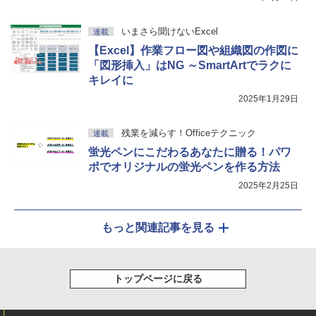
いまさら聞けないExcel
連載
【Excel】作業フロー図や組織図の作図に
「図形挿入」はNG ～SmartArtでラクに
キレイに
2025年1月29日
残業を減らす！Officeテクニック
連載
蛍光ペンにこだわるあなたに贈る！パワ
ポでオリジナルの蛍光ペンを作る方法
2025年2月25日
もっと関連記事を見る
トップページに戻る