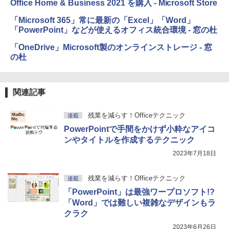
Office Home & Business 2021 を購入 - Microsoft Store
「Microsoft 365」常に最新の「Excel」「Word」
「PowerPoint」などが使えるオフィス統合環境 - 窓の杜
「OneDrive」Microsoft製のオンラインストレージ - 窓
の杜
関連記事
残業を減らす！Officeテクニック
連載
PowerPointで手間をかけず小粋なアイコ
ンやタイトルを作成するテクニック
2023年7月18日
残業を減らす！Officeテクニック
連載
「PowerPoint」は最強ワープロソフト!?
「Word」では難しい複雑なデザインもラ
クラク
2023年6月26日