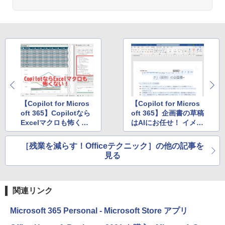
【Copilot for Micros
【Copilot for Micros
oft 365】Copilotなら
oft 365】企画書の草稿
Excelマクロも怖くな
はAIにお任せ！ イメー
い！ ササっと生成
ジを伝えれば高速生成
［残業を減らす！Officeテクニック］の他の記事を
見る
関連リンク
Microsoft 365 Personal - Microsoft Store アプリ