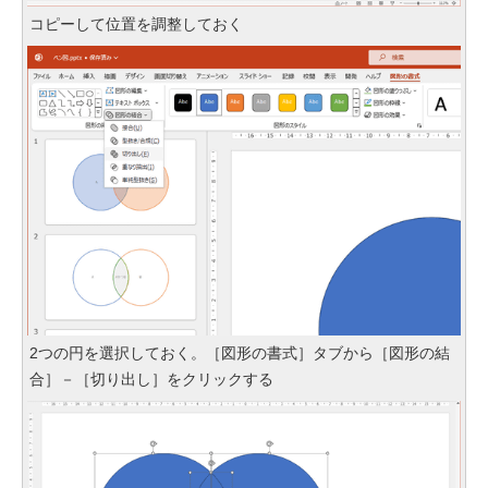
コピーして位置を調整しておく
2つの円を選択しておく。［図形の書式］タブから［図形の結
合］－［切り出し］をクリックする