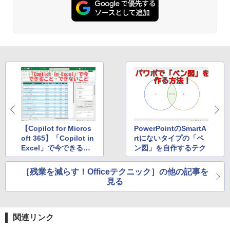
【Copilot for Micros
PowerPointのSmartA
oft 365】「Copilot in
rtにないタイプの「ベ
Excel」で今できるこ
ン図」を自作するテク
と・できないこと
［残業を減らす！Officeテクニック］の他の記事を
見る
関連リンク