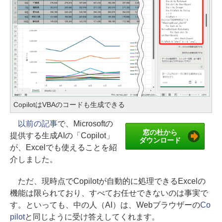
CopilotはVBAのコードも生成できる
以前の記事
で、Microsoftの
窓の杜から
提供する生成AIの「Copilot」
ダウンロード
が、Excelでも使えることを紹
介しました。
ただ、現時点でCopilotが自動的に処理できるExcelの
機能は限られており、すべてお任せできないのは事実で
す。といっても、中の人（AI）は、Webブラウザーの
Co
pilot
と同じように受け答えしてくれます。