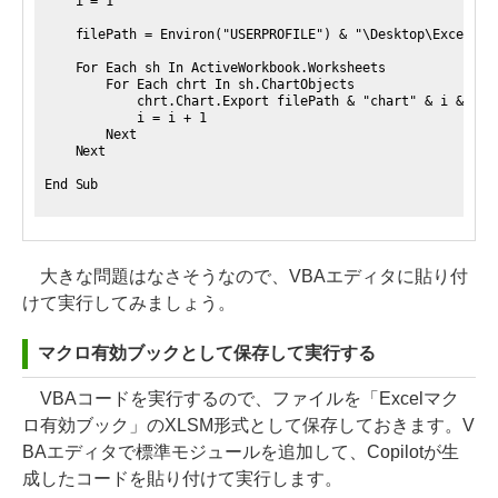
i = 1
filePath = Environ("USERPROFILE") & "\Desktop\Excel_ch
For Each sh In ActiveWorkbook.Worksheets
For Each chrt In sh.ChartObjects
chrt.Chart.Export filePath & "chart" & i & ".png
i = i + 1
Next
Next
End Sub
大きな問題はなさそうなので、VBAエディタに貼り付
けて実行してみましょう。
マクロ有効ブックとして保存して実行する
VBAコードを実行するので、ファイルを「Excelマク
ロ有効ブック」のXLSM形式として保存しておきます。V
BAエディタで標準モジュールを追加して、Copilotが生
成したコードを貼り付けて実行します。