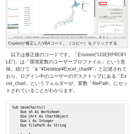
Copilotが修正したVBAコード。［コピー］をクリックする
以下は修正後のコードです。「Environ("USERPROFI
LE")」は「環境変数のユーザープロファイル」という意
味。続けて「& "¥Desktop¥Excel_chart¥"」と記述されて
おり、ログイン中のユーザーのデスクトップにある「Ex
cel_chart」というフォルダーが、変数「filePath」にセッ
トされていることがわかります。
Sub SaveCharts()
Dim sh As Worksheet
Dim chrt As ChartObject
Dim i As Integer
Dim filePath As String