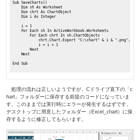
Sub SaveCharts()
Dim sh As Worksheet
Dim chrt As ChartObject
Dim i As Integer
i = 1
For Each sh In ActiveWorkbook.Worksheets
For Each chrt In sh.ChartObjects
chrt.Chart.Export "C:\chart" & i & ".png", "PN
i = i + 1
Next
Next
End Sub
処理の流れは正しいようですが、Cドライブ直下の「c
hart」フォルダーに保存する前提のコードになっていま
す。このままでは実行時にエラーが発生するはずです。
デスクトップに用意したフォルダー（Excel_chart）に保
存するように修正してもらいます。