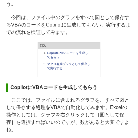
う。
今回は、ファイル中のグラフをすべて図として保存す
るVBAのコードをCopilotに生成してもらい、実行するま
での流れを検証してみます。
目次
CopilotにVBAコードを生成し
てもらう
マクロ有効ブックとして保存し
て実行する
CopilotにVBAコードを生成してもらう
ここでは、ファイルに含まれるグラフを、すべて図と
して保存する処理をVBAで自動化してみます。Excelの
操作としては、グラフを右クリックして［図として保
存］を選択すればいいのですが、数があると大変ですよ
ね。