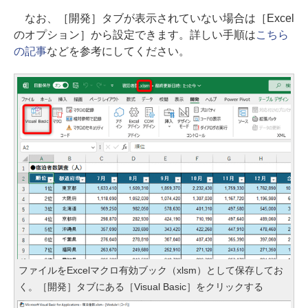
なお、［開発］タブが表示されていない場合は［Excel
のオプション］から設定できます。詳しい手順は
こちら
の記事
などを参考にしてください。
ファイルをExcelマクロ有効ブック（xlsm）として保存してお
く。［開発］タブにある［Visual Basic］をクリックする