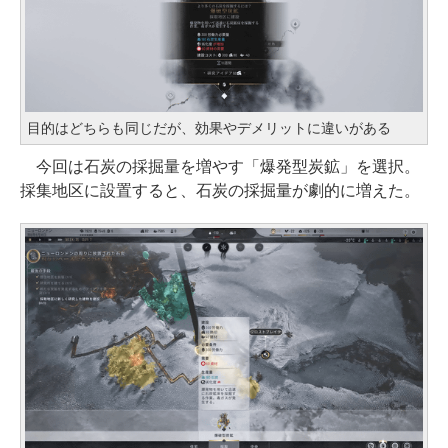
目的はどちらも同じだが、効果やデメリットに違いがある
今回は石炭の採掘量を増やす「爆発型炭鉱」を選択。
採集地区に設置すると、石炭の採掘量が劇的に増えた。