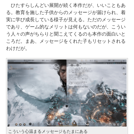
ひたすらしんどい展開が続く本作だが、いいこともあ
る。教育を施した子供からのメッセージが届けられ、着
実に学び成長している様子が見える。ただのメッセージ
であり、ゲーム的なメリットは何もないのだが、こうい
う人々の声がちらりと聞こえてくるのも本作の面白いと
ころだ。まあ、メッセージをくれた子もリセットされる
わけだが。
こういう心温まるメッセージもたまにある