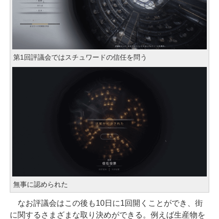
第1回評議会ではスチュワードの信任を問う
無事に認められた
なお評議会はこの後も10日に1回開くことができ、街
に関するさまざまな取り決めができる。例えば生産物を