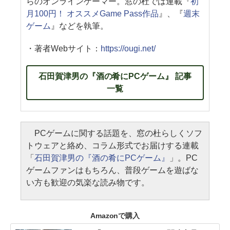
らのオンラインゲーマー。窓の杜では連載『
初
月100円！ オススメGame Pass作品
』、『
週末
ゲーム
』などを執筆。
・著者Webサイト：
https://ougi.net/
石田賀津男の『酒の肴にPCゲーム』 記事
一覧
PCゲームに関する話題を、窓の杜らしくソフ
トウェアと絡め、コラム形式でお届けする連載
「
石田賀津男の『酒の肴にPCゲーム』
」。PC
ゲームファンはもちろん、普段ゲームを遊ばな
い方も歓迎の気楽な読み物です。
Amazonで購入