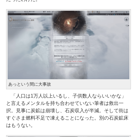
あっという間に大事故
「人口は1万人以上いるし、子供数人ならいいかな」
と言えるメンタルを持ち合わせていない筆者は救出一
択。見事に炭鉱は崩壊し、石炭収入が半減。そして街は
すぐさま燃料不足で凍えることになった。別の石炭鉱床
はもうない。