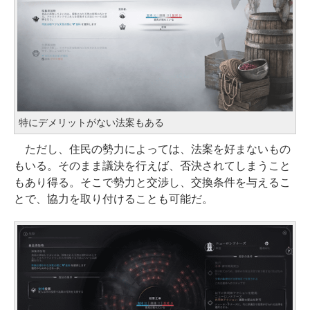
特にデメリットがない法案もある
ただし、住民の勢力によっては、法案を好まないもの
もいる。そのまま議決を行えば、否決されてしまうこと
もあり得る。そこで勢力と交渉し、交換条件を与えるこ
とで、協力を取り付けることも可能だ。