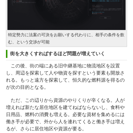
特定勢力に法案の可決をお願いする代わりに、相手の条件を飲
む、という交渉が可能
街を大きくすればするほど問題が増えていく
この後、街の端にある旧中継基地に物流地区を設置
し、周辺を探索して人や物資を探すという要素も開放さ
れる。もっと遠方を探索して、恒久的な燃料源を得るの
が次の目的となる。
ただ、この辺りから資源のやりくりが辛くなる。人が
増えれば新たな居住地区を建てねばならないし、食料や
日用品、燃料の消費も増える。必要な資材を集めるには
働き手が必要で、外から人を連れてくると働き手は増え
るが、さらに居住地区や資源が要る。