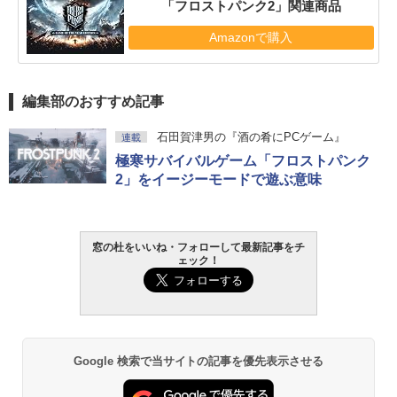
「フロストパンク2」関連商品
Amazonで購入
編集部のおすすめ記事
石田賀津男の『酒の肴にPCゲーム』
連載
極寒サバイバルゲーム「フロストパンク
2」をイージーモードで遊ぶ意味
窓の杜をいいね・フォローして最新記事をチ
ェック！
Google 検索で当サイトの記事を優先表示させる