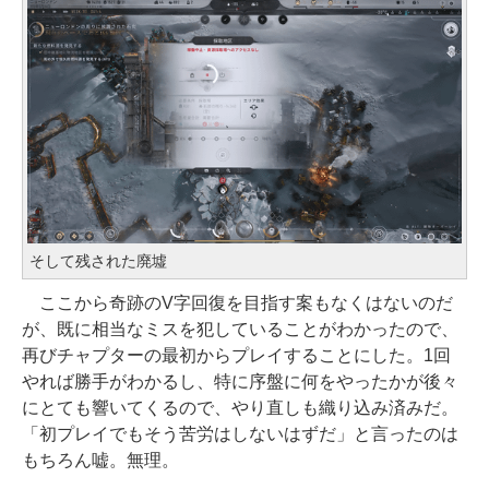
そして残された廃墟
ここから奇跡のV字回復を目指す案もなくはないのだ
が、既に相当なミスを犯していることがわかったので、
再びチャプターの最初からプレイすることにした。1回
やれば勝手がわかるし、特に序盤に何をやったかが後々
にとても響いてくるので、やり直しも織り込み済みだ。
「初プレイでもそう苦労はしないはずだ」と言ったのは
もちろん嘘。無理。