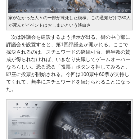
家がなかった人々の一部が凍死した模様。この通知だけで80人
が死んだイベントはおしまいという淡白さ
次は評議会を建設するよう指示が出る。街の中心部に
評議会を設置すると、第1回評議会が開かれる。ここで
採決されるのは、スチュワードの継続可否。過半数の賛
成が得られなければ、いきなり失職してゲームオーバー
なるらしい。恐る恐る「投票」ボタンを押してみると、
即座に投票が開始される。今回は100票中60票が支持し
てくれて、無事にスチュワードを続けられることになっ
た。