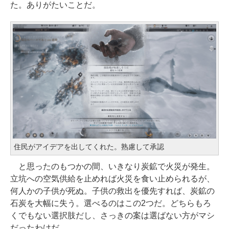
た。ありがたいことだ。
住民がアイデアを出してくれた。熟慮して承認
と思ったのもつかの間、いきなり炭鉱で火災が発生。
立坑への空気供給を止めれば火災を食い止められるが、
何人かの子供が死ぬ。子供の救出を優先すれば、炭鉱の
石炭を大幅に失う。選べるのはこの2つだ。どちらもろ
くでもない選択肢だし、さっきの案は選ばない方がマシ
だったわけだ。