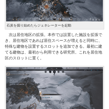
石炭を掘り始めたらジェネレーターを起動
次は居住地区の拡張。本作では設置した施設を拡張で
き、居住地区であれば居住スペースが増えると同時に、
特殊な建物を設置するスロットを追加できる。最初に建
てる建物は、最初から利用できる研究所。これを居住地
区のスロットに置く。