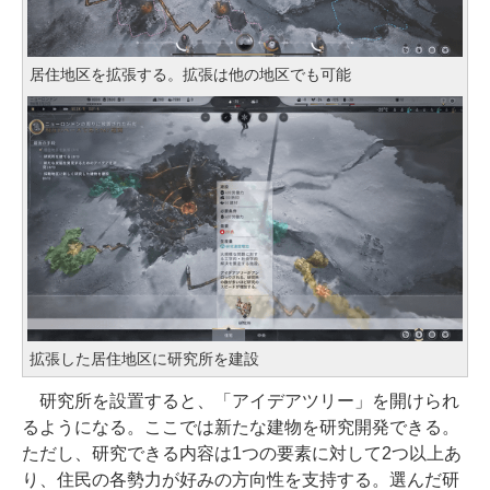
居住地区を拡張する。拡張は他の地区でも可能
拡張した居住地区に研究所を建設
研究所を設置すると、「アイデアツリー」を開けられ
るようになる。ここでは新たな建物を研究開発できる。
ただし、研究できる内容は1つの要素に対して2つ以上あ
り、住民の各勢力が好みの方向性を支持する。選んだ研