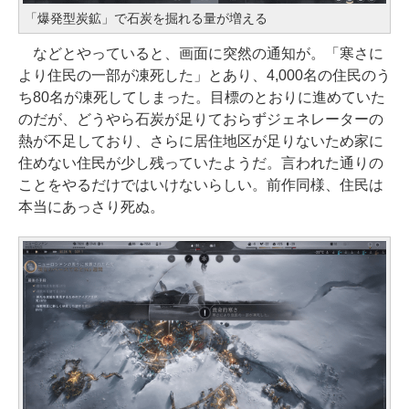
「爆発型炭鉱」で石炭を掘れる量が増える
などとやっていると、画面に突然の通知が。「寒さに
より住民の一部が凍死した」とあり、4,000名の住民のう
ち80名が凍死してしまった。目標のとおりに進めていた
のだが、どうやら石炭が足りておらずジェネレーターの
熱が不足しており、さらに居住地区が足りないため家に
住めない住民が少し残っていたようだ。言われた通りの
ことをやるだけではいけないらしい。前作同様、住民は
本当にあっさり死ぬ。