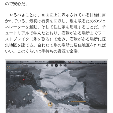
ので安心だ。
やるべきことは、画面左上に表示されている目標に書
かれている。最初は石炭を回収し、暖を取るためのジェ
ネレーターを起動。そして住む家を用意することだ。チ
ュートリアルで学んだとおり、石炭がある場所までフロ
ストブレイク（氷を割る）で進み、石炭がある場所に採
集地区を建てる。合わせて別の場所に居住地区を作れば
いい。このくらいは手持ちの資源で楽勝。