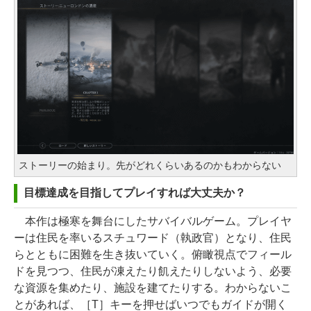
ストーリーの始まり。先がどれくらいあるのかもわからない
目標達成を目指してプレイすれば大丈夫か？
本作は極寒を舞台にしたサバイバルゲーム。プレイヤ
ーは住民を率いるスチュワード（執政官）となり、住民
らとともに困難を生き抜いていく。俯瞰視点でフィール
ドを見つつ、住民が凍えたり飢えたりしないよう、必要
な資源を集めたり、施設を建てたりする。わからないこ
とがあれば、［T］キーを押せばいつでもガイドが開く