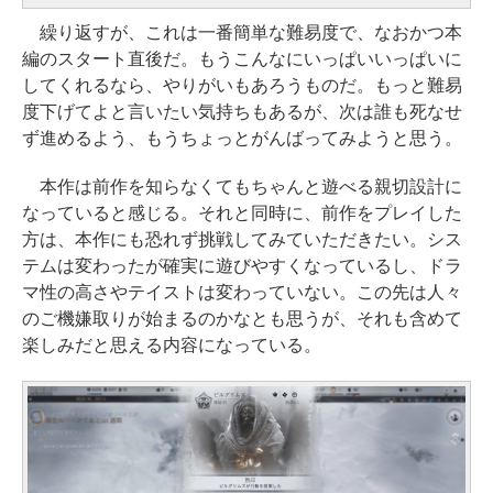
繰り返すが、これは一番簡単な難易度で、なおかつ本
編のスタート直後だ。もうこんなにいっぱいいっぱいに
してくれるなら、やりがいもあろうものだ。もっと難易
度下げてよと言いたい気持ちもあるが、次は誰も死なせ
ず進めるよう、もうちょっとがんばってみようと思う。
本作は前作を知らなくてもちゃんと遊べる親切設計に
なっていると感じる。それと同時に、前作をプレイした
方は、本作にも恐れず挑戦してみていただきたい。シス
テムは変わったが確実に遊びやすくなっているし、ドラ
マ性の高さやテイストは変わっていない。この先は人々
のご機嫌取りが始まるのかなとも思うが、それも含めて
楽しみだと思える内容になっている。