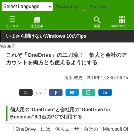
Powered by
Translate
窓の杜
Tips
Windows 10
カテゴリ
過去記事
検索
Impressサイト
いまさら聞けないWindows 10のTips
第236回
これぞ「OneDrive」の二刀流！ 個人と会社のア
カウントを両方とも使えるようにする
清水 理史
2018年4月23日 06:45
リスト
個人用の“OneDrive”と会社用の“OneDrive for
Business”を1台のPCで利用する
「OneDrive」には、個人ユーザー向けの「Microsoft Of