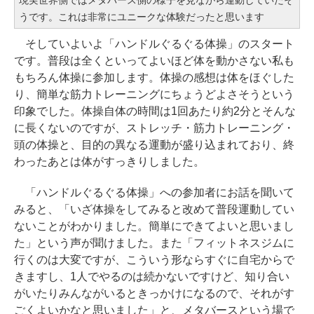
うです。これは非常にユニークな体験だったと思います
そしていよいよ「ハンドルぐるぐる体操」のスタート
です。普段は全くといってよいほど体を動かさない私も
もちろん体操に参加します。体操の感想は体をほぐした
り、簡単な筋力トレーニングにちょうどよさそうという
印象でした。体操自体の時間は1回あたり約2分とそんな
に長くないのですが、ストレッチ・筋力トレーニング・
頭の体操と、目的の異なる運動が盛り込まれており、終
わったあとは体がすっきりしました。
「ハンドルぐるぐる体操」への参加者にお話を聞いて
みると、「いざ体操をしてみると改めて普段運動してい
ないことがわかりました。簡単にできてよいと思いまし
た」という声が聞けました。また「フィットネスジムに
行くのは大変ですが、こういう形ならすぐに自宅からで
きますし、1人でやるのは続かないですけど、知り合い
がいたりみんながいるときっかけになるので、それがす
ごくよいかなと思いました」と、メタバースという場で