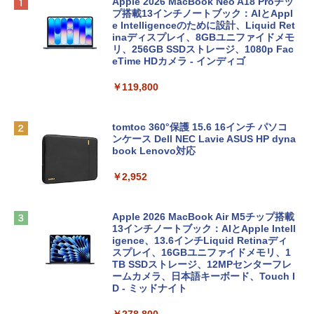
Apple 2026 MacBook Neo A18 Proチッ
プ搭載13インチノートブック：AIとAppl
e Intelligenceのために設計、Liquid Ret
inaディスプレイ、8GBユニファイドメモ
リ、256GB SSDストレージ、1080p Fac
eTime HDカメラ - インディゴ
￥119,800
tomtoc 360°保護 15.6 16インチ パソコ
ンケース Dell NEC Lavie ASUS HP dyna
book Lenovo対応
￥2,952
Apple 2026 MacBook Air M5チップ搭載
13インチノートブック：AIとApple Intell
igence、13.6インチLiquid Retinaディ
スプレイ、16GBユニファイドメモリ、1
TB SSDストレージ、12MPセンターフレ
ームカメラ、日本語キーボード、Touch I
D - ミッドナイト
￥278,800