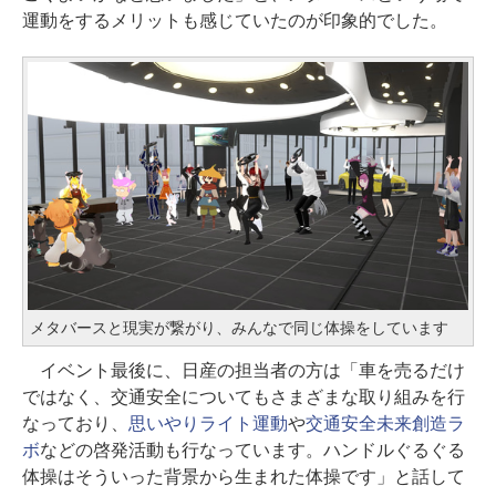
運動をするメリットも感じていたのが印象的でした。
メタバースと現実が繋がり、みんなで同じ体操をしています
イベント最後に、日産の担当者の方は「車を売るだけ
ではなく、交通安全についてもさまざまな取り組みを行
なっており、
思いやりライト運動
や
交通安全未来創造ラ
ボ
などの啓発活動も行なっています。ハンドルぐるぐる
体操はそういった背景から生まれた体操です」と話して