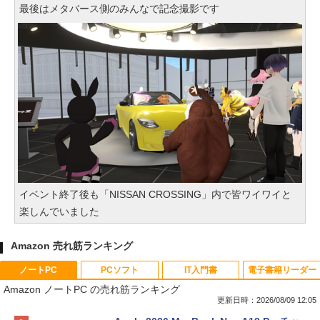
最後はメタバース側のみんなで記念撮影です
イベント終了後も「NISSAN CROSSING」内で皆ワイワイと
楽しんでいました
Amazon 売れ筋ランキング
ノートPC
PCソフト
IT入門書
電子書籍リーダー
Amazon ノートPC の売れ筋ランキング
更新日時：2026/08/09 12:05