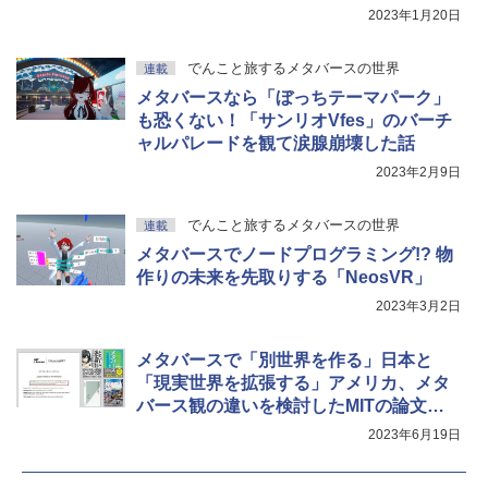
開
2023年1月20日
でんこと旅するメタバースの世界
連載
メタバースなら「ぼっちテーマパーク」
も恐くない！「サンリオVfes」のバーチ
ャルパレードを観て涙腺崩壊した話
2023年2月9日
でんこと旅するメタバースの世界
連載
メタバースでノードプログラミング!? 物
作りの未来を先取りする「NeosVR」
2023年3月2日
メタバースで「別世界を作る」日本と
「現実世界を拡張する」アメリカ、メタ
バース観の違いを検討したMITの論文が
公開
2023年6月19日