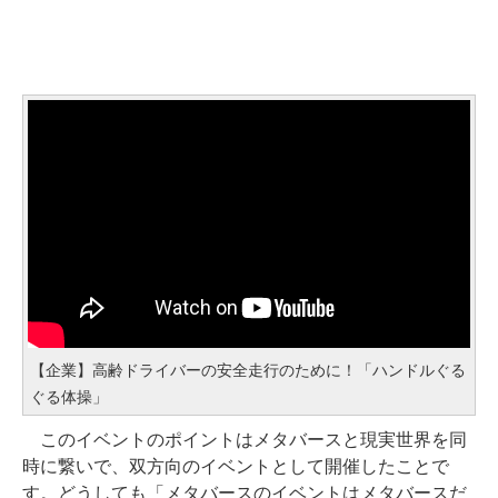
【企業】高齢ドライバーの安全走行のために！「ハンドルぐる
ぐる体操」
このイベントのポイントはメタバースと現実世界を同
時に繋いで、双方向のイベントとして開催したことで
す。どうしても「メタバースのイベントはメタバースだ