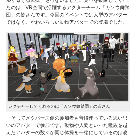
ルぐるぐる体操」を行ないました。見本を披露してくれ
たのは、VR空間で活躍するアクターチーム「カソウ舞踏
団」の皆さんです。今回のイベントでは人型のアバター
ではなく、かわいらしい動物アバターでの登場でした。
レクチャーしてくれるのは「カソウ舞踏団」の皆さん
そしてメタバース側の参加者も普段使っている思い思
いのアバターで参加です。動物や人間といった種族を越
えたアバターの数々が同じ体操を一緒にしているのは改