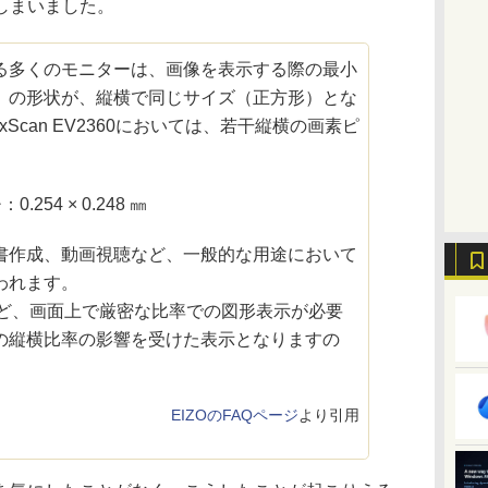
しまいました。
る多くのモニターは、画像を表示する際の最小
」の形状が、縦横で同じサイズ（正方形）とな
xScan EV2360においては、若干縦横の画素ピ
254 × 0.248 ㎜
書作成、動画視聴など、一般的な用途において
われます。
など、画面上で厳密な比率での図形表示が必要
の縦横比率の影響を受けた表示となりますの
EIZOのFAQページ
より引用