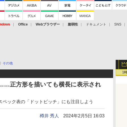
ndows
Office
Webブラウザー
脆弱性
ドキュメント
SNS
その他
1
に……正方形を描いても横長に表示され
スペック表の「ドットピッチ」にも注目しよう
樽井 秀人
2024年2月5日 16:03