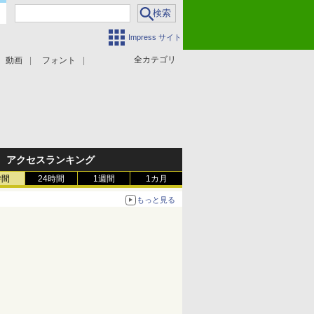
Impress サイト
全カテゴリ
動画
フォント
アクセスランキング
時間
24時間
1週間
1カ月
もっと見る