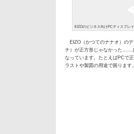
EIZOのビジネス向けPCディスプレイ「Fl
EIZO（かつてのナナオ）の
チ）が正方形じゃなかった……とい
なっています。たとえばPCで
ラストや製図の用途で困ります