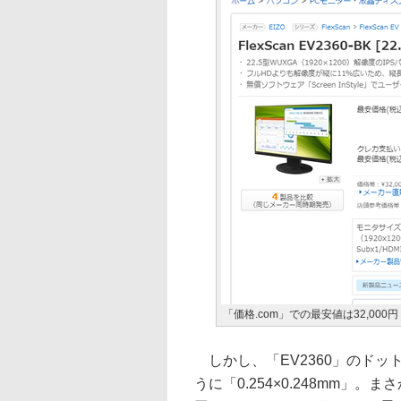
「価格.com」での最安値は32,000円
しかし、「EV2360」のドッ
うに「0.254×0.248mm