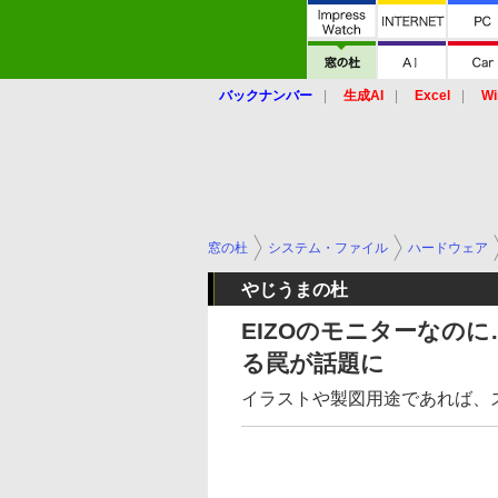
バックナンバー
生成AI
Excel
Wi
窓の杜
システム・ファイル
ハードウェア
やじうまの杜
EIZOのモニターなの
る罠が話題に
イラストや製図用途であれば、