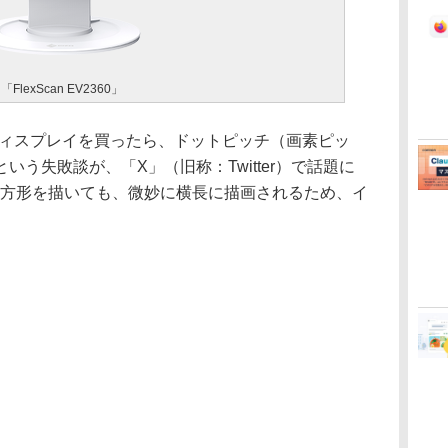
exScan EV2360」
ディスプレイを買ったら、ドットピッチ（画素ピッ
う失敗談が、「X」（旧称：Twitter）で話題に
正方形を描いても、微妙に横長に描画されるため、イ
。