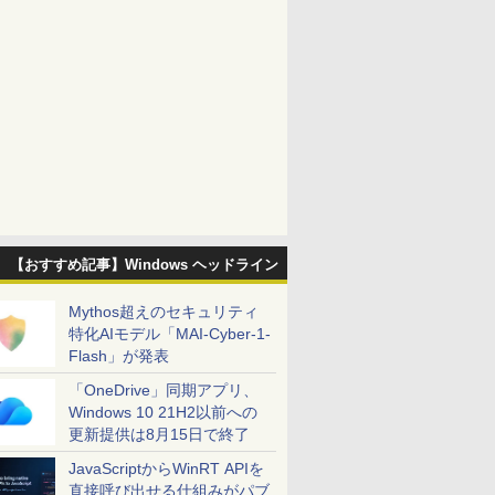
【おすすめ記事】Windows ヘッドライン
Mythos超えのセキュリティ
特化AIモデル「MAI-Cyber-1-
Flash」が発表
「OneDrive」同期アプリ、
Windows 10 21H2以前への
更新提供は8月15日で終了
JavaScriptからWinRT APIを
直接呼び出せる仕組みがパブ