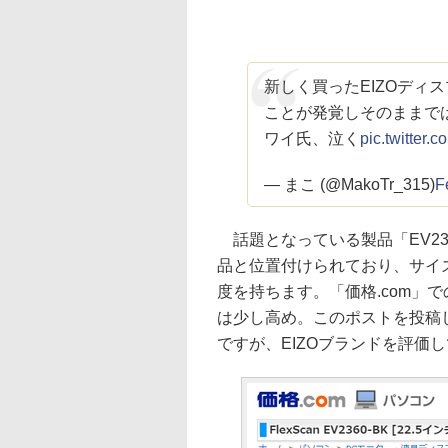
新しく買ったEIZOディ
ことが発覚しそのままで
ワイ氏、泣く
pic.twitte
— まこ (@MakoTr_315)
F
話題となっている製品「EV236
品と位置付けられており、サイズは2
度を持ちます。「価格.com」で
は少し高め。このポストを投稿した
ですが、EIZOブランドを評価