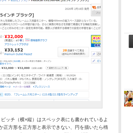
トピッチ（横×縦）はスペック表にも書かれているよ
」。まさか正方形を正方形と表示できない、円を描いたら楕