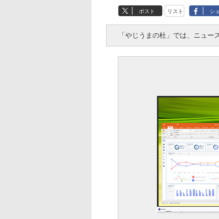
ポスト
リスト
シ
「やじうまの杜」では、ニュース