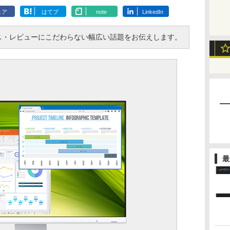
ェア
はてブ
note
LinkedIn
・レビューにこだわらない幅広い話題をお伝えします。
最