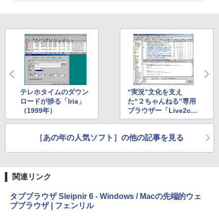
テレホタイムのダウン
“実況”文化を支え
ロードが捗る「Iria」
た“２ちゃんねる”専用
（1999年）
ブラウザー「Live2c
h」（2003年）
［あの年の人気ソフト］の他の記事を見る
関連リンク
タブブラウザ Sleipnir 6 - Windows / Macの先端的ウェ
ブブラウザ | フェンリル