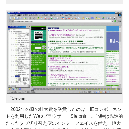
「Sleipnir」
2002年の窓の杜大賞を受賞したのは、IEコンポーネン
トを利用したWebブラウザー「Sleipnir」。当時は先進的
だったタブ切り替え型のインターフェイスを備え、絶大