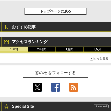
トップページに戻る
おすすめ記事
アクセスランキング
1時間
24時間
1週間
1カ月
もっと見る
窓の杜 をフォローする
Special Site