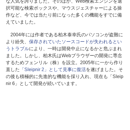
な人気を誇りました。そのほか、Web検索エンジンを選
択可能な検索ボックスや、マウスジェスチャーによる操
作など、今では当たり前になった多くの機能をすでに備
えていました。
2004年には作者である柏木泰幸氏のパソコンが盗難に
より紛失、
保存されていたソースコードが失われるとい
うトラブル
により、一時は開発中止になるかと危ぶまれ
ました。しかし、柏木氏はWebブラウザーの開発に専念
するためフェンリル（株）を設立。2005年に一から作り
直した
「Sleipnir 2」として見事に復活
を遂げました。そ
の後も積極的に先進的な機能を採り入れ、現在も「Sleip
nir 6」として開発が続いています。