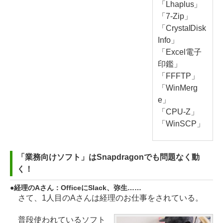
「Lhaplus」
「7-Zip」
「CrystalDisk
Info」
「Excel電子
印鑑」
「FFFTP」
「WinMerg
e」
「CPU-Z」
「WinSCP」
「業務向けソフト」はSnapdragonでも問題なく動
く！
経理のAさん：OfficeにSlack、弥生……
さて、1人目のAさんは経理のお仕事をされている。
普段使われているソフト