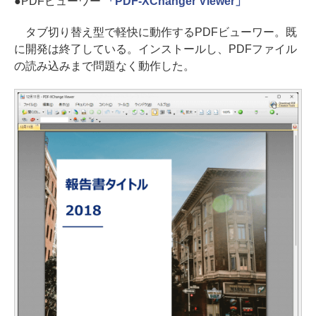
●PDFビューワー
「PDF-XChanger Viewer」
タブ切り替え型で軽快に動作するPDFビューワー。既
に開発は終了している。インストールし、PDFファイル
の読み込みまで問題なく動作した。