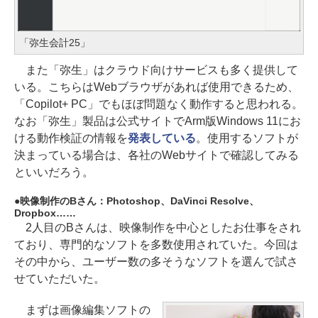
「弥生会計25」
また「弥生」はクラウド向けサービスも多く提供して
いる。こちらはWebブラウザがあれば使用できるため、
「Copilot+ PC」でもほぼ問題なく動作すると思われる。
なお「弥生」製品は公式サイトでArm版Windows 11にお
ける動作検証の情報を
発表している
。使用するソフトが
決まっている場合は、各社のWebサイトで確認してみる
といいだろう。
映像制作のBさん：Photoshop、DaVinci Resolve、
Dropbox……
2人目のBさんは、映像制作を中心としたお仕事をされ
ており、専門的なソフトを多数使用されていた。今回は
その中から、ユーザー数の多そうなソフトを選んで試さ
せていただいた。
まずは画像編集ソフトの