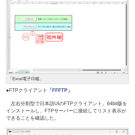
「Excel電子印鑑」
●FTPクライアント
「FFFTP」
左右分割型で日本語UIのFTPクライアント。64bit版を
インストールし、FTPサーバーに接続してリスト表示が
できることを確認した。