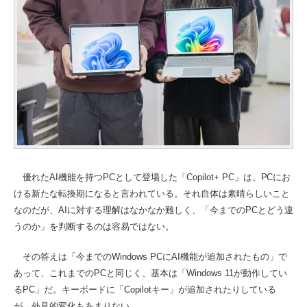
優れたAI機能を持つPCとして登場した「Copilot+ PC」は、PCにお
ける新たな転換期になると言われている。それ自体は素晴らしいこと
なのだが、AIに対する理解はなかなか難しく、「今までのPCとどう違
うのか」を判断するのは容易ではない。
その答えは「今までのWindows PCにAI機能が追加されたもの」で
あって、これまでのPCと同じく、基本は「Windows 11が動作してい
るPC」だ。キーボードに「Copilotキー」が追加されたりしている
が、外見的変化もあまりない。