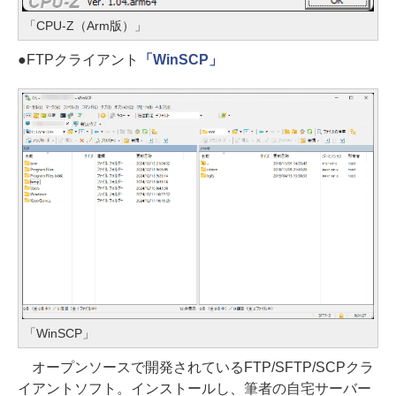
「CPU-Z（Arm版）」
●FTPクライアント
「WinSCP」
「WinSCP」
オープンソースで開発されているFTP/SFTP/SCPクラ
イアントソフト。インストールし、筆者の自宅サーバー