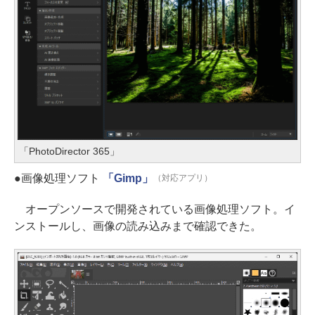
「PhotoDirector 365」
●画像処理ソフト
「Gimp」
（対応アプリ）
オープンソースで開発されている画像処理ソフト。イ
ンストールし、画像の読み込みまで確認できた。