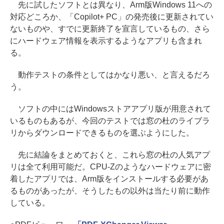
先に試したソフトとは異なり、Arm版Windows 11への
対応どころか、「Copilot+ PC」の発売後に更新されてい
ないものや、すでに更新終了を宣言しているもの、さら
にハードウェア情報を表示するようなアプリも含まれ
る。
動作テストの条件としてはかなり悪い、と言えるだろ
う。
ソフトの中にはWindowsストアアプリ版が用意されて
いるものもあるが、今回のテストでは窓の杜のライブラ
リからダウンロードできるものを選ぶようにした。
先に結論をまとめておくと、これら窓の杜の人気アプ
リは全て利用可能だ。CPU-Zのようなハードウェアに密
着したアプリでは、Arm版をインストールする必要があ
るものがあったが、そうしたもの以外は当たり前に動作
している。