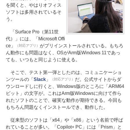
を聞くと、やはりオフィス
ソフトは多用されているそ
う。
「Surface Pro（第11世
代）」には、「Microsoft Offi
ce」
がプリインストールされている。もちろ
（対応アプリ）
ん動作にも問題はなく、OSがArm版Windows 11であっ
ても、いつもと同じように使える。
そこで、テスト第一弾としたのは、コミュニケーショ
ンツールの「
Slack
」
だ。公式サイトからダ
（対応アプリ）
ウンロードしに行くと、Windows版のところに「ARM64
ビット」の文字が。これはArm版Windowsに向けて作ら
れたソフトのことで、確実な動作が期待できる。今回も
もちろん問題なくインストールでき、動作した。
従来型のソフトは「x64」や「x86」という名前で呼ば
れていることが多い。「Copilot+ PC」には「Prism」と