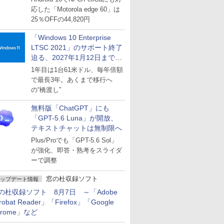
応した「Motorola edge 60」は
25％OFFの44,820円
「Windows 10 Enterprise
LTSC 2021」のサポート終了
迫る、2027年1月12日まで
～ESUは9月1日から販売
1年目は1台61米ドル、毎年倍額
で最長3年。あくまで移行へ
の“橋渡し”
無料版「ChatGPT」にも
「GPT-5.6 Luna」が開放、
テキストチャットは無制限へ
Plus/Proでも「GPT-5.6 Sol」
が強化、即答・熟考をスライダ
ーで調整
窓の杜収録ソフト
ップデート情報
の杜収録ソフト 8月7日 ～「Adobe
robat Reader」「Firefox」「Google
hrome」など