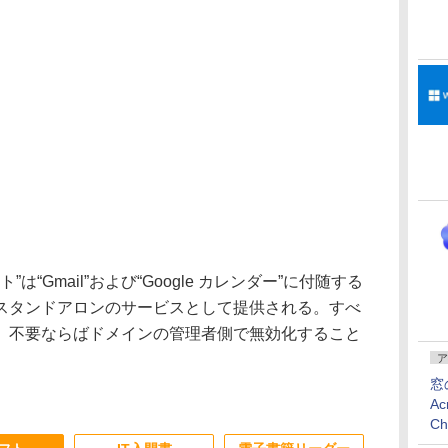
ト”は“Gmail”および“Google カレンダー”に付随する
スタンドアロンのサービスとして提供される。すべ
、不要ならばドメインの管理者側で無効化すること
ア
窓
Ac
C