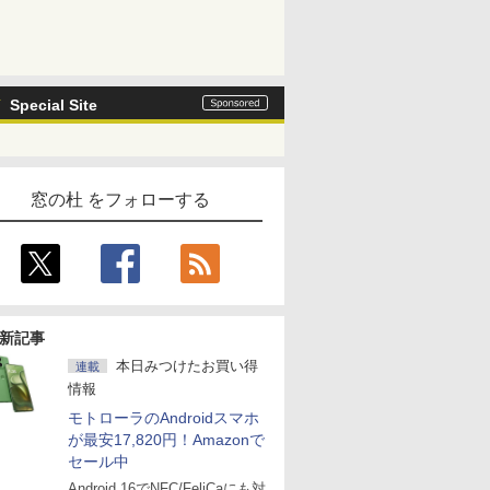
Special Site
窓の杜 をフォローする
新記事
本日みつけたお買い得
連載
情報
モトローラのAndroidスマホ
が最安17,820円！Amazonで
セール中
Android 16でNFC/FeliCaにも対