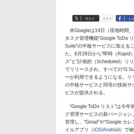
ポスト
リスト
シ
米Googleは14日（現地時間
タスク管理機能“Google ToDo 
Suite”の中核サービスに加え
た。6月28日から“即時（Rapi
ス”と“計画的（Scheduled）リ
でリリースされ、すべての“G Sui
ーが利用できるようになる。リ
の中核サービスと同等の技術サ
ビスが提供される。
“Google ToDo リスト”は
ク管理サービスの新バージョン
管理し、“Gmail”や“Googl
イルアプリ（
iOS
/
Android
）で確