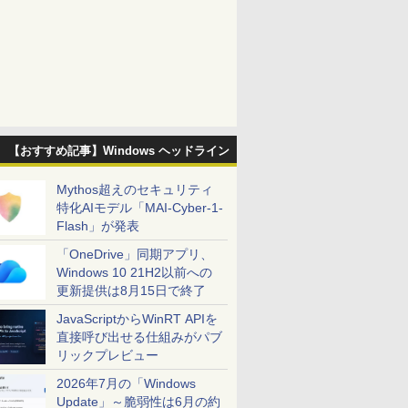
【おすすめ記事】Windows ヘッドライン
Mythos超えのセキュリティ
特化AIモデル「MAI-Cyber-1-
Flash」が発表
「OneDrive」同期アプリ、
Windows 10 21H2以前への
更新提供は8月15日で終了
JavaScriptからWinRT APIを
直接呼び出せる仕組みがパブ
リックプレビュー
2026年7月の「Windows
Update」～脆弱性は6月の約