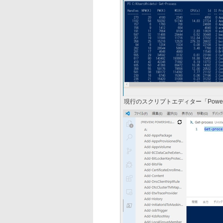
現行のスクリプトエディター「PowerSh