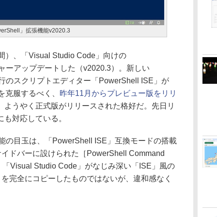
werShell」拡張機能v2020.3
、「Visual Studio Code」向けの
メジャーアップデートした（v2020.3）。新しい
行のスクリプトエディター「PowerShell ISE」が
題を克服するべく、
昨年11月からプレビュー版をリリ
、ようやく正式版がリリースされた格好だ。先日リ
にも対応している。
能の目玉は、「PowerShell ISE」互換モードの搭載
」のサイドバーに設けられた［PowerShell Command
Visual Studio Code」がなじみ深い「ISE」風の
E」を完全にコピーしたものではないが、違和感なく
。