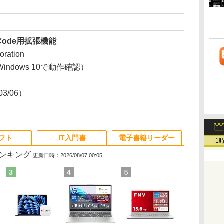
io Code用拡張機能
oration
ndows 10で動作確認）
/03/06）
ソフト
IT入門書
電子書籍リーダー
1
ランキング
更新日時：2026/08/07 00:05