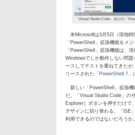
「Visual Studio Code」向けの「Po
米Microsoftは3月5日（現地時間）
「PowerShell」拡張機能を
「PowerShell」拡張機能は、現
Windowsでしか動作しない問
ース
してテストを重ねてきたが
リースされた
「PowerShell 7」
新しい「PowerShell」拡張機
だ。「Visual Studio Code
Explorer］ボタンを押すだけで、「
デザインに切り替わる。「IS
利用できるのではないだろうか