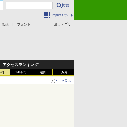
Impress サイト
全カテゴリ
動画
フォント
アクセスランキング
時間
24時間
1週間
1カ月
もっと見る