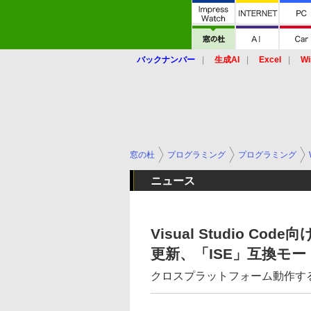
バックナンバー
生成AI
Excel
Wi
窓の杜
プログラミング
プログラミング
ニュース
Visual Studio Co
更新、「ISE」互換モ
クロスプラットフォーム動作する「P