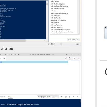
ell ISE」