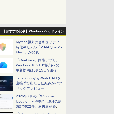
【おすすめ記事】Windows ヘッドライン
Mythos超えのセキュリティ
特化AIモデル「MAI-Cyber-1-
Flash」が発表
「OneDrive」同期アプリ、
Windows 10 21H2以前への
更新提供は8月15日で終了
JavaScriptからWinRT APIを
直接呼び出せる仕組みがパブ
リックプレビュー
2026年7月の「Windows
Update」～脆弱性は6月の約
3倍で622件、過去最多を大
幅に更新