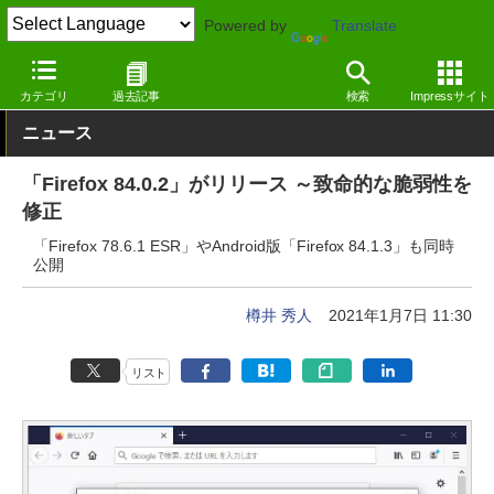
Powered by
Translate
窓の杜
インターネット
Webブラウザー
Windows
カテゴリ
過去記事
検索
Impressサイト
ニュース
「Firefox 84.0.2」がリリース ～致命的な脆弱性を
修正
「Firefox 78.6.1 ESR」やAndroid版「Firefox 84.1.3」も同時
公開
樽井 秀人
2021年1月7日 11:30
リスト