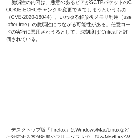
脆弱性の内容は、悪意のあるピアがSCTPパケットのC
OOKIE-ECHOチャンクを変更できてしまうというもの
（CVE-2020-16044）。いわゆる解放後メモリ利用（use
-after-free）の脆弱性につながる可能性がある。任意コー
ドの実行に悪用されうるとして、深刻度は“Critical”と評
価されている。
デスクトップ版「Firefox」はWindows/Mac/Linuxなど
に対応する寄付歓迎のフリーソフトで、現在MozillaのW