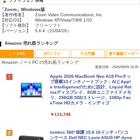
ソフトウェア情報
「Zoom」Windows版
【著作権者】
Zoom Video Communications, Inc.
【対応OS】
Windows XP/Vista/7/8/8.1/10
【ソフト種別】
フリーソフト
【バージョン】
5.6.4（21/04/26）
Amazon 売れ筋ランキング
ノートPC
PCソフト
IT入門書
電子書籍リーダー
Amazon ノートPC の売れ筋ランキング
更新日時：2026/08/09 18:05
Apple 2026 MacBook Neo A18 Proチッ
プ搭載13インチノートブック：AIとAppl
e Intelligenceのために設計、Liquid Ret
inaディスプレイ、8GBユニファイドメモ
リ、256GB SSDストレージ、1080p Fac
eTime HDカメラ - インディゴ
￥113,748
tomtoc 360°保護 15.6 16インチ パソコ
ンケース Dell NEC Lavie ASUS HP dyna