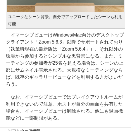
ユニークなシーン背景。自分でアップロードしたシーンも利用
可能
イマーシブビューはWindows/Mac向けのデスクトップ
クライアント「Zoom 5.6.3」以降でサポートされており
（執筆時現在の最新版は「Zoom 5.6.4」）、それ以外の
環境から参加するとシンプルな黒背景になる。また、ミ
ーティングの参加者が25名を超える場合は、シーンの上
部にサムネイル表示される。大規模なミーティングなら
ば、既存のギャラリービューなどを利用する方がよいだ
ろう。
なお、イマーシブビューではブレイクアウトルームが
利用できないので注意。ホストが自分の画面を共有した
場合も、イマーシブビューは解除される。他にも録画機
能などに一部制限がある。