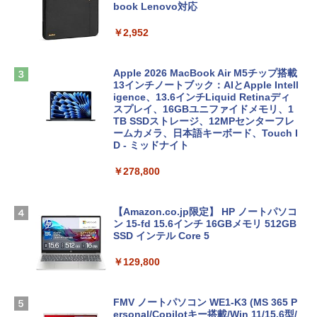
book Lenovo対応
￥2,952
Apple 2026 MacBook Air M5チップ搭載
13インチノートブック：AIとApple Intell
igence、13.6インチLiquid Retinaディ
スプレイ、16GBユニファイドメモリ、1
TB SSDストレージ、12MPセンターフレ
ームカメラ、日本語キーボード、Touch I
D - ミッドナイト
￥278,800
【Amazon.co.jp限定】 HP ノートパソコ
ン 15-fd 15.6インチ 16GBメモリ 512GB
SSD インテル Core 5
￥129,800
FMV ノートパソコン WE1-K3 (MS 365 P
ersonal/Copilotキー搭載/Win 11/15.6型/