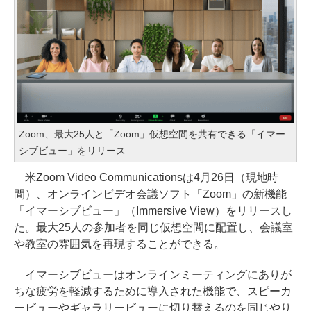
Zoom、最大25人と「Zoom」仮想空間を共有できる「イマー
シブビュー」をリリース
米Zoom Video Communicationsは4月26日（現地時
間）、オンラインビデオ会議ソフト「Zoom」の新機能
「イマーシブビュー」（Immersive View）をリリースし
た。最大25人の参加者を同じ仮想空間に配置し、会議室
や教室の雰囲気を再現することができる。
イマーシブビューはオンラインミーティングにありが
ちな疲労を軽減するために導入された機能で、スピーカ
ービューやギャラリービューに切り替えるのを同じやり