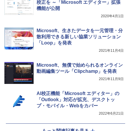
き、グラファイト
校正を ～「Microsoft エディター」拡張
機能が公開
￥115,980
2020年4月1日
Microsoft、生きたデータを一元管理・分
散利用できる新しい協業ソリューション
「Loop」を発表
2021年11月4日
Microsoft、無償で始められるオンライン
動画編集ツール「Clipchamp」を発表
2021年11月9日
AI校正機能「Microsoft エディター」の
「Outlook」対応が拡充、デスクトッ
プ・モバイル・Webをカバー
2022年6月21日
もっと関連記事を見る