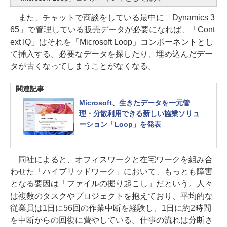
また、チャットで商談をしている最中に「Dynamics 3
65」で管理している販売データが必要になれば、「Cont
ext IQ」はそれを「Microsoft Loop」コンポーネントとし
て挿入する。必要なデータを探したり、埋め込んだデー
タが古くなってしまうことがなくなる。
関連記事
Microsoft、生きたデータを一元管
理・分散利用できる新しい協業ソリュ
ーション「Loop」を発表
同社によると、オフィスワークと在宅ワークを組み合
わせた「ハイブリッドワーク」において、もっとも障害
となる要因は「ファイルの掘り起こし」だという。人々
は複数のタスクやプロジェクトを抱えており、平均的な
従業員は1日に56回の作業中断を経験し、1日に約2時間
を中断からの回復に費やしている。仕事の流れは分断さ