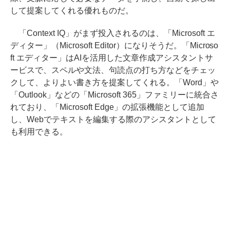
して提案してくれる優れものだ。
「Context IQ」がまず投入されるのは、「Microsoft エ
ディター」（Microsoft Editor）になりそうだ。「Microso
ft エディター」はAIを活用した文章作成アシスタントサ
ービスで、スペルや文法、句読点の打ち方などをチェッ
クして、よりよい書き方を提案してくれる。「Word」や
「Outlook」などの「Microsoft 365」ファミリーに統合さ
れており、「Microsoft Edge」の拡張機能として追加
し、Webでテキストを編集する際のアシスタントとして
も利用できる。