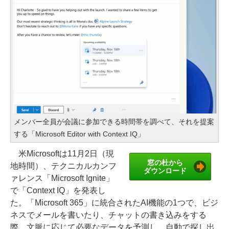
メンバー全員が会議に参加できる時間帯を調べて、それを提案
する「Microsoft Editor with Context IQ」
米Microsoftは11月2日（現
窓の杜から
地時間）、テクニカルカンフ
ダウンロード
ァレンス「Microsoft Ignite」
で「Context IQ」を発表し
た。「Microsoft 365」に統合されたAI機能の1つで、ビジ
ネスでメールを書いたり、チャットの書き込みをする
際、文脈に応じて必要なデータを予測し、自動で探し出