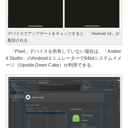
デバイスでアップデートをチェックすると、「Android 14」が
配信される
「Pixel」デバイスを所有していない場合は、「Androi
d Studio」のAndroidエミュレーターで64bitシステムイメ
ージ（Upside Down Cake）が利用できる。