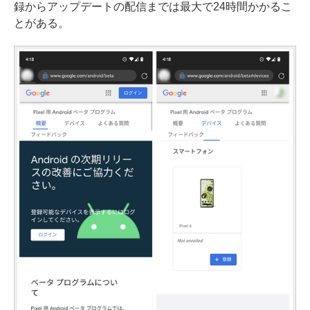
録からアップデートの配信までは最大で24時間かかるこ
とがある。