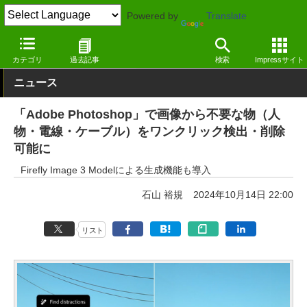
Powered by
Translate
窓の杜
生成AI
画像生成
カテゴリ
過去記事
検索
Impressサイト
ニュース
「Adobe Photoshop」で画像から不要な物（人
物・電線・ケーブル）をワンクリック検出・削除
可能に
Firefly Image 3 Modelによる生成機能も導入
石山 裕規
2024年10月14日 22:00
リスト