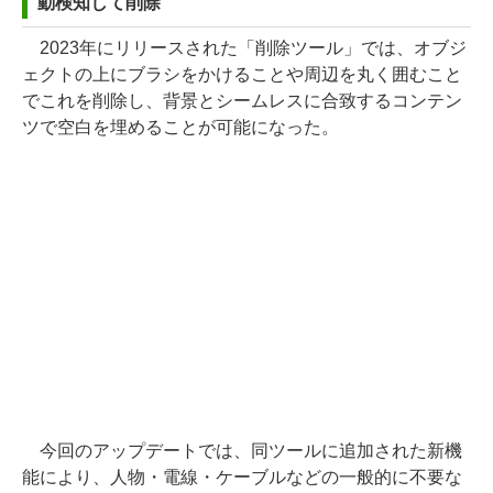
動検知して削除
2023年にリリースされた「削除ツール」では、オブジ
ェクトの上にブラシをかけることや周辺を丸く囲むこと
でこれを削除し、背景とシームレスに合致するコンテン
ツで空白を埋めることが可能になった。
今回のアップデートでは、同ツールに追加された新機
能により、人物・電線・ケーブルなどの一般的に不要な