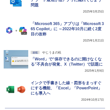
問題
2025年3月25日
「Microsoft 365」アプリは「Microsoft 3
65 Copilot」に ～2022年10月に続く2度
目の改称
2025年1月21日
やじうまの杜
連載
「Word」で“保存できるのに開けなくな
る”不具合が発覚、X（Twitter）で話題に
2025年1月9日
インクで手書きした線・図形をまっすぐ
にする機能、「Excel」「PowerPoint」
にも導入へ
2024年10月17日