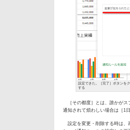
設定できた。［完了］ボタンを
する
［その都度］とは、誰かがスプ
通知されて煩わしい場合は［1
設定を変更・削除する時は、再