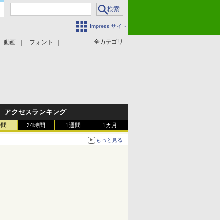
Impress サイト
全カテゴリ
動画
フォント
アクセスランキング
時間
24時間
1週間
1カ月
もっと見る