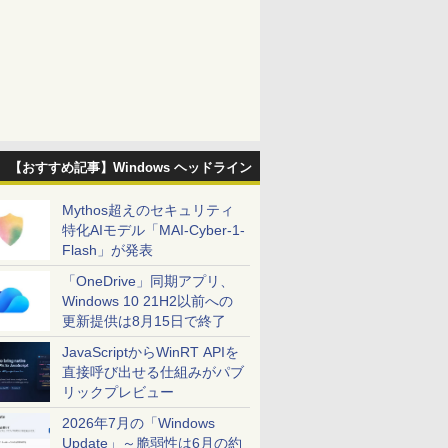
【おすすめ記事】Windows ヘッドライン
Mythos超えのセキュリティ
特化AIモデル「MAI-Cyber-1-
Flash」が発表
「OneDrive」同期アプリ、
Windows 10 21H2以前への
更新提供は8月15日で終了
JavaScriptからWinRT APIを
直接呼び出せる仕組みがパブ
リックプレビュー
2026年7月の「Windows
Update」～脆弱性は6月の約