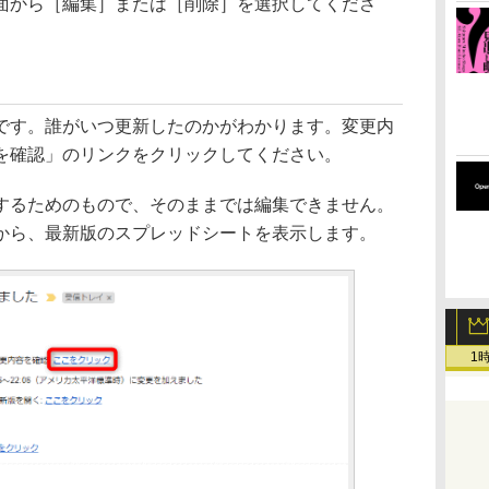
面から［編集］または［削除］を選択してくださ
す。誰がいつ更新したのかがわかります。変更内
を確認」のリンクをクリックしてください。
るためのもので、そのままでは編集できません。
から、最新版のスプレッドシートを表示します。
1