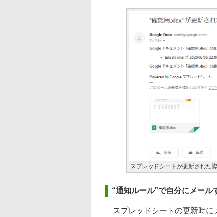
スプレッドシートが更新された
“通知ルール”で自分にメール
スプレッドシートの更新時にメ