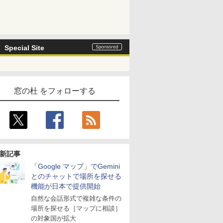
Special Site
窓の杜 をフォローする
新記事
「Google マップ」でGemini
とのチャットで場所を探せる
機能が日本で提供開始
自然な会話形式で複雑な条件の
場所を探せる［マップに相談］
の対象国が拡大