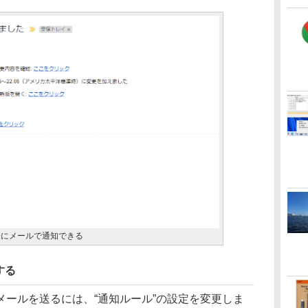
際にメールで通知できる
する
ールを送るには、“通知ルール”の設定を変更しま