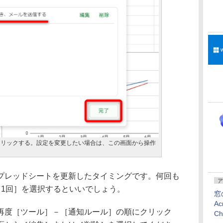
クリックする。設定を変更したい場合は、この画面から操作
レッドシートを更新したタイミングです。何回も
ア
日1回］を選択するといいでしょう。
窓
Ac
度［ツール］－［通知ルール］の順にクリック
C