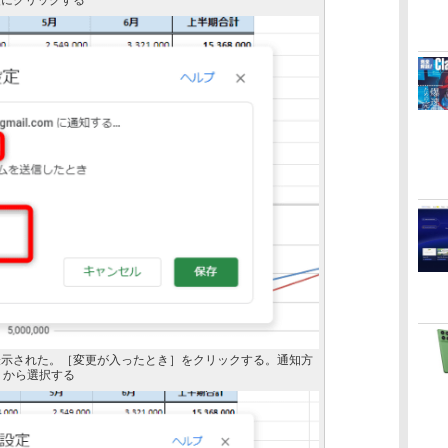
順にクリックする
表示された。［変更が入ったとき］をクリックする。通知方
］から選択する