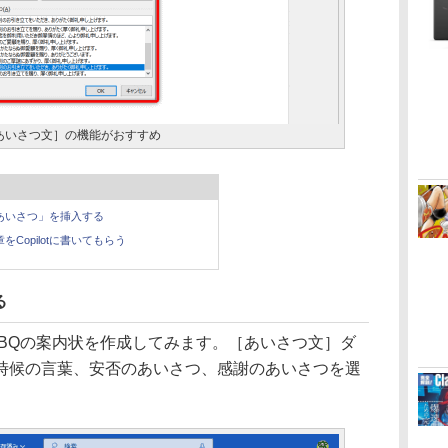
あいさつ文］の機能がおすすめ
あいさつ」を挿入する
をCopilotに書いてもらう
る
BQの案内状を作成してみます。［あいさつ文］ダ
時候の言葉、安否のあいさつ、感謝のあいさつを選