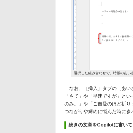
選択した組み合わせで、時候のあい
なお、［挿入］タブの［あいさ
「さて」や「早速ですが」とい
のみ。」や「ご自愛のほど祈り
つながりや締めに悩んだ時に参
続きの文章をCopilotに書い