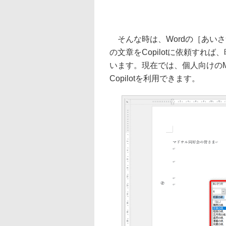
そんな時は、Wordの［あい
の文章をCopilotに依頼す
います。現在では、個人向けのMicros
Copilotを利用できます。