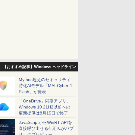
【おすすめ記事】Windows ヘッドライン
Mythos超えのセキュリティ
特化AIモデル「MAI-Cyber-1-
Flash」が発表
「OneDrive」同期アプリ、
Windows 10 21H2以前への
更新提供は8月15日で終了
JavaScriptからWinRT APIを
直接呼び出せる仕組みがパブ
リックプレビュー