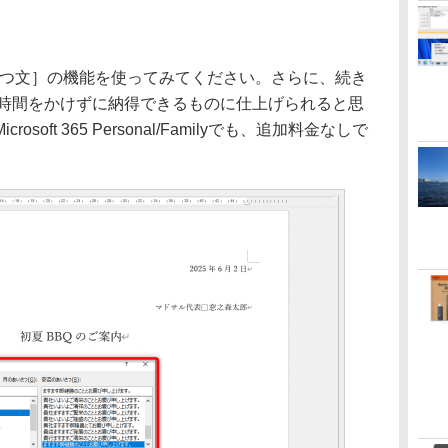
さつ文］の機能を使ってみてください。さらに、続き
れば、時間をかけずに納得できるものに仕上げられると思
oft 365 Personal/Familyでも、追加料金なしで