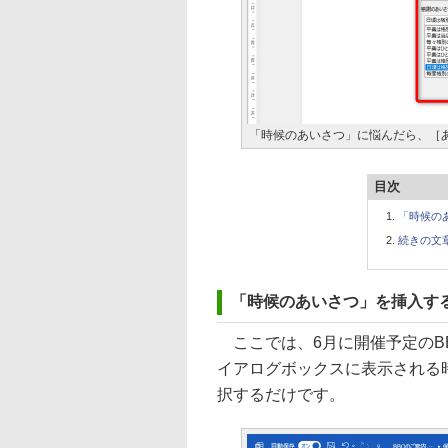
「時候のあいさつ」に悩んだら、［
目次
「時候の
続きの文章
「時候のあいさつ」を挿入す
ここでは、6月に開催予定のB
イアログボックスに表示される
択するだけです。