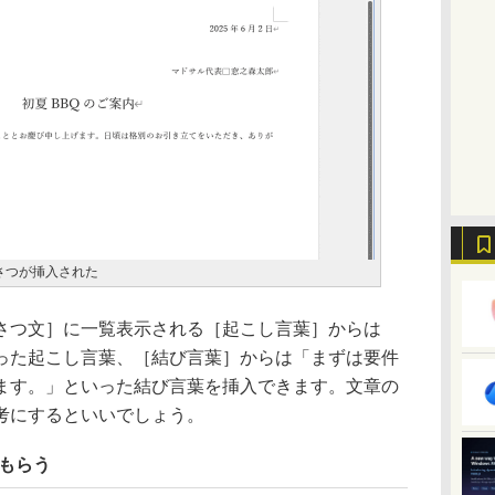
さつが挿入された
つ文］に一覧表示される［起こし言葉］からは
った起こし言葉、［結び言葉］からは「まずは要件
ます。」といった結び言葉を挿入できます。文章の
考にするといいでしょう。
てもらう