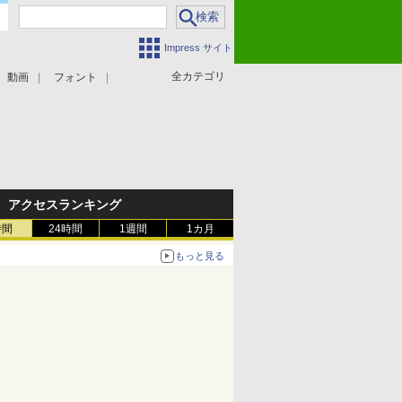
Impress サイト
全カテゴリ
動画
フォント
アクセスランキング
時間
24時間
1週間
1カ月
もっと見る