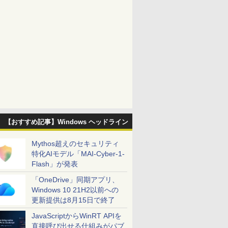
【おすすめ記事】Windows ヘッドライン
Mythos超えのセキュリティ
特化AIモデル「MAI-Cyber-1-
Flash」が発表
「OneDrive」同期アプリ、
Windows 10 21H2以前への
更新提供は8月15日で終了
JavaScriptからWinRT APIを
直接呼び出せる仕組みがパブ