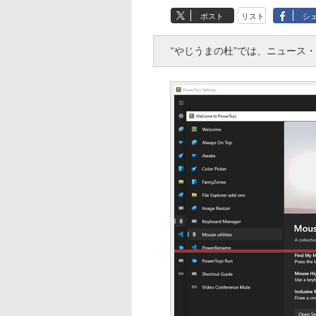
ポスト
リスト
シ
“やじうまの杜”では、ニュース