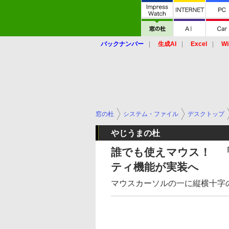
バックナンバー
生成AI
Excel
Wi
窓の杜
システム・ファイル
デスクトップ
やじうまの杜
誰でも使えマウス！ 「P
ティ機能が実装へ
マウスカーソルの一に縦横十字