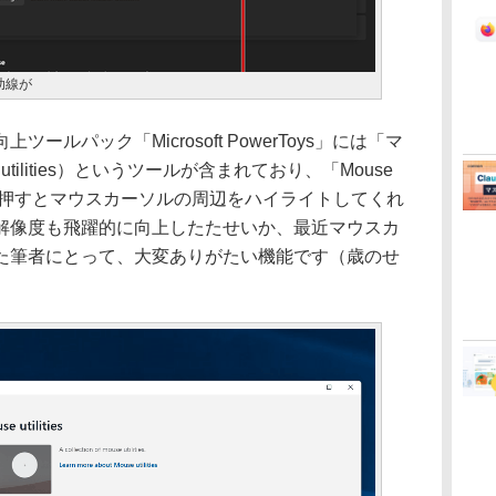
助線が
ルパック「Microsoft PowerToys」には「マ
utilities）というツールが含まれており、「Mouse
］キーを2回押すとマウスカーソルの周辺をハイライトしてくれ
解像度も飛躍的に向上したたせいか、最近マウスカ
た筆者にとって、大変ありがたい機能です（歳のせ