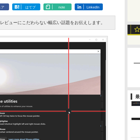
ェア
はてブ
note
LinkedIn
・レビューにこだわらない幅広い話題をお伝えします。
最