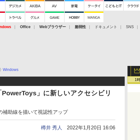
ndows
Office
Webブラウザー
脆弱性
ドキュメント
SNS
Windows
1
owerToys」に新しいアクセシビリ
の補助線を描いて視認性アップ
樽井 秀人
2022年1月20日 16:06