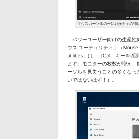
マウスカーソルの一に縦横十字の補
パワーユーザー向けの生産性向上ツー
ウス ユーティリティ」（Mouse 
utilities」は、［Ctrl
ます。モニターの枚数が増え、
ーソルを見失うことの多くなっ
いではないはず！）。