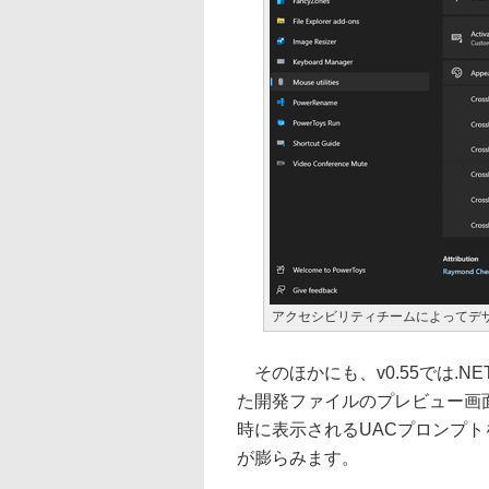
アクセシビリティチームによってデ
そのほかにも、v0.55では.NET
た開発ファイルのプレビュー画
時に表示されるUACプロンプ
が膨らみます。