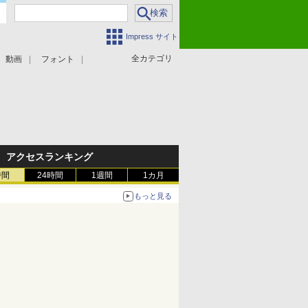
Impress サイト
全カテゴリ
動画
フォント
アクセスランキング
時間
24時間
1週間
1カ月
もっと見る