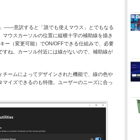
ouse」――意訳すると「誰でも使えマウス」とでもなる
、マウスカーソルの位置に縦横十字の補助線を描き
P］キー（変更可能）でON/OFFできる仕組みで、必要
ですね。カーソル付近には線がないので、補助線が
チームによってデザインされた機能で、線の色や
タマイズできるのも特徴。ユーザーのニーズに合っ