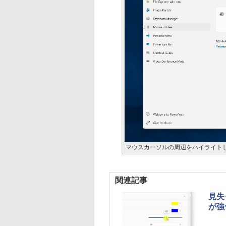
マウスカーソルの周辺をハイライトして
関連記事
見失
が強