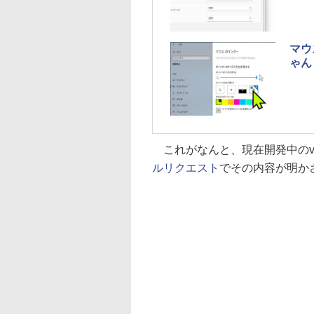
マウ
ゃん
これがなんと、現在開発中のv0
ルリクエスト
でその内容が明か