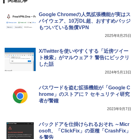
関連記事
Google Chromeの人気拡張機能が実はス
パイウェア、10万DL超、おすすめバッジ
もついている無償VPN
2025年8月25日
X/Twitterを使いやすくする「近傍ツイー
ト検索」がマルウェア？ 警告にビックリ
した話
2024年5月13日
パスワードを盗む拡張機能が「Google C
hrome」のストアに？ セキュリティ研究
者が警鐘
2023年9月7日
バックドアを仕掛けられるおそれ ～Micr
osoft、「ClickFix」の亜種「CrashFix」
を警告