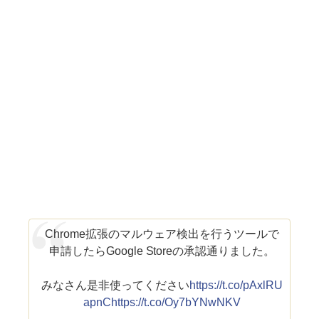
Chrome拡張のマルウェア検出を行うツールで
申請したらGoogle Storeの承認通りました。
みなさん是非使ってください
https://t.co/pAxlRU
apnC
https://t.co/Oy7bYNwNKV