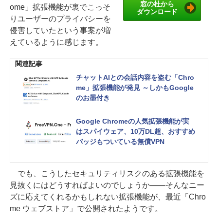
窓の杜から
ome」拡張機能が裏でこっそ
ダウンロード
りユーザーのプライバシーを
侵害していたという事案が増
えているように感じます。
関連記事
チャットAIとの会話内容を盗む「Chro
me」拡張機能が発見 ～しかもGoogle
のお墨付き
Google Chromeの人気拡張機能が実
はスパイウェア、10万DL超、おすすめ
バッジもついている無償VPN
でも、こうしたセキュリティリスクのある拡張機能を
見抜くにはどうすればよいのでしょうか――そんなニー
ズに応えてくれるかもしれない拡張機能が、最近「Chro
me ウェブストア」で公開されたようです。