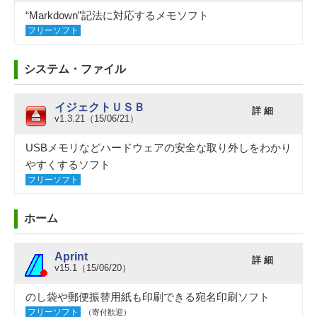
“Markdown”記法に対応するメモソフト
フリーソフト
システム・ファイル
イジェクトＵＳＢ
詳 細
v1.3.21（15/06/21）
USBメモリなどハードウェアの安全な取り外しをわかり
やすくするソフト
フリーソフト
ホーム
Aprint
詳 細
v15.1（15/06/20）
のし袋や郵便振替用紙も印刷できる宛名印刷ソフト
フリーソフト
（寄付歓迎）