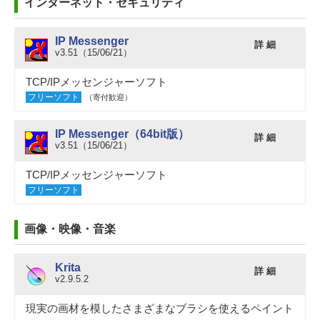
インターネット・セキュリティ
IP Messenger
詳 細
v3.51（15/06/21）
TCP/IPメッセンジャーソフト
フリーソフト
（寄付歓迎）
IP Messenger（64bit版）
詳 細
v3.51（15/06/21）
TCP/IPメッセンジャーソフト
フリーソフト
画像・映像・音楽
Krita
詳 細
v2.9.5.2
現実の画材を模したさまざまなブラシを使えるペイント