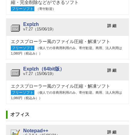
縮・完全削除などができるソフト
フリーソフト
（寄付歓迎）
Explzh
詳 細
v7.27（15/06/19）
エクスプローラー風のファイル圧縮・解凍ソフト
フリーソフト
（個人での非商用利用のみ、寄付歓迎。商用、法人利用は
1,080円（税込み））
Explzh（64bit版）
詳 細
v7.27（15/06/19）
エクスプローラー風のファイル圧縮・解凍ソフト
フリーソフト
（個人での非商用利用のみ、寄付歓迎。商用、法人利用は
1,080円（税込み））
オフィス
Notepad++
詳 細