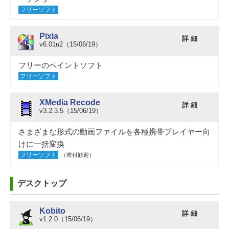
フリーソフト
Pixia
詳 細
v6.01u2（15/06/19）
フリーのペイントソフト
フリーソフト
XMedia Recode
詳 細
v3.2.3.5（15/06/19）
さまざまな形式の動画ファイルを各種携帯プレイヤー向
けに一括変換
フリーソフト
（寄付歓迎）
デスクトップ
Kobito
詳 細
v1.2.0（15/06/19）