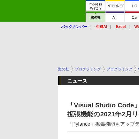
バックナンバー
生成AI
Excel
Wi
窓の杜
プログラミング
プログラミング
ニュース
「Visual Studio Co
拡張機能の2021年2月
「Pylance」拡張機能もア