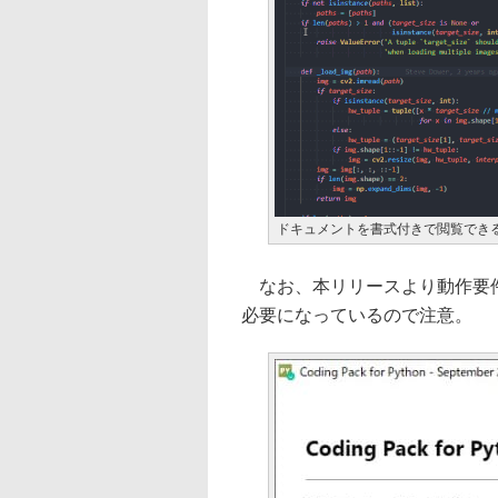
ドキュメントを書式付きで閲覧でき
なお、本リリースより動作要件が変更さ
必要になっているので注意。