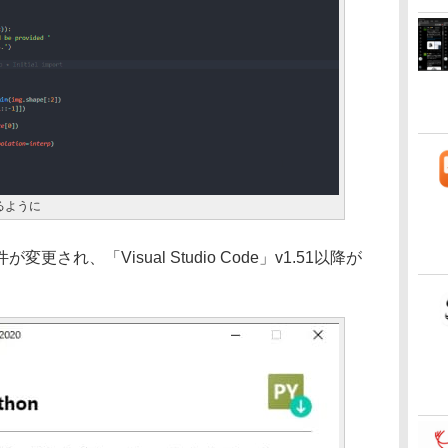
るように
れ、「Visual Studio Code」v1.51以降が