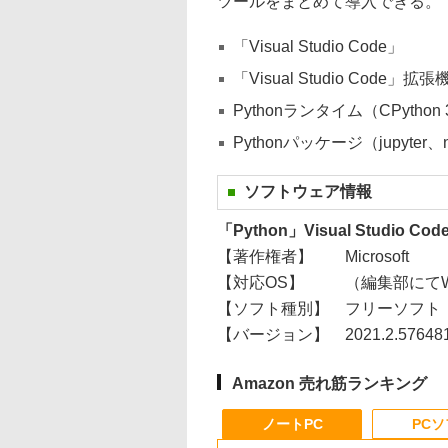
ツールをまとめて導入できる。
「Visual Studio Code」
「Visual Studio Code」拡張
Pythonランタイム（CPython 3
Pythonパッケージ（jupyter、nu
ソフトウェア情報
「Python」Visual Studio C
【著作権者】
Microsoft
【対応OS】
（編集部にてWi
【ソフト種別】
フリーソフト
【バージョン】
2021.2.5764
Amazon 売れ筋ランキング
ノートPC
PC