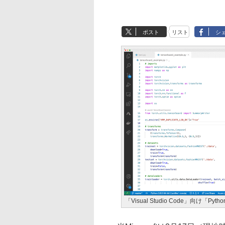
ポスト
リスト
シ
「Visual Studio Code」向け「