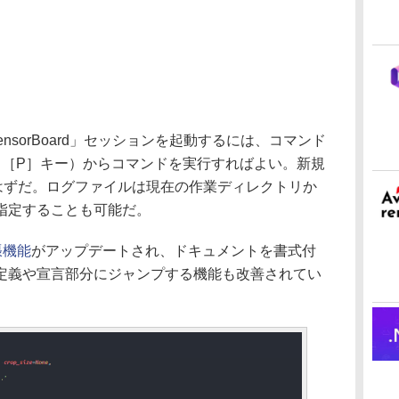
」で「TensorBoard」セッションを起動するには、コマンド
ft］＋［P］キー）からコマンドを実行すればよい。新規
が開くはずだ。ログファイルは現在の作業ディレクトリか
指定することも可能だ。
張機能
がアップデートされ、ドキュメントを書式付
定義や宣言部分にジャンプする機能も改善されてい