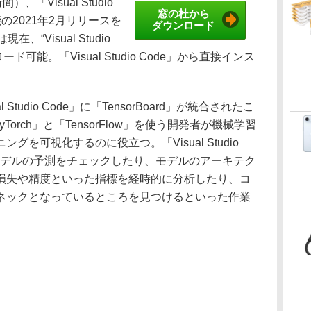
）、「Visual Studio
窓の杜から
能の2021年2月リリースを
ダウンロード
、“Visual Studio
ロード可能。「Visual Studio Code」から直接インス
tudio Code」に「TensorBoard」が統合されたこ
PyTorch」と「TensorFlow」を使う開発者が機械学習
を可視化するのに役立つ。「Visual Studio
モデルの予測をチェックしたり、モデルのアーキテク
損失や精度といった指標を経時的に分析したり、コ
ネックとなっているところを見つけるといった作業