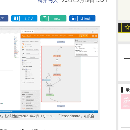
樽井 秀人
2021年2月19日 15:24
ェア
はてブ
note
LinkedIn
最
Python」拡張機能の2021年2月リリース、「TensorBoard」を統合