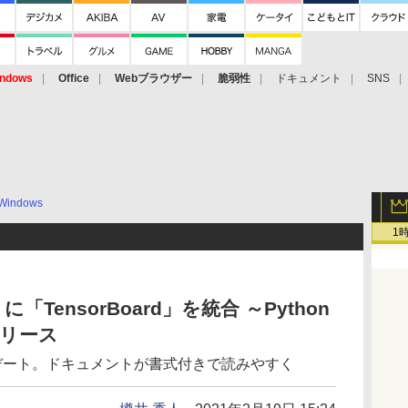
ndows
Office
Webブラウザー
脆弱性
ドキュメント
SNS
Windows
1
de」に「TensorBoard」を統合 ～Python
リリース
ップデート。ドキュメントが書式付きで読みやすく