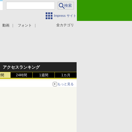
Impress サイト
全カテゴリ
動画
フォント
アクセスランキング
時間
24時間
1週間
1カ月
もっと見る