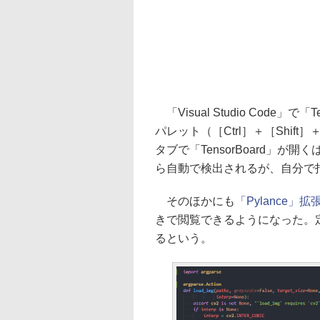
「Visual Studio Code
パレット（［Ctrl］＋［Shi
タブで「TensorBoard」
ら自動で検出されるが、自分で
そのほかにも
「Pylance」拡
きで閲覧できるようになった。
るという。