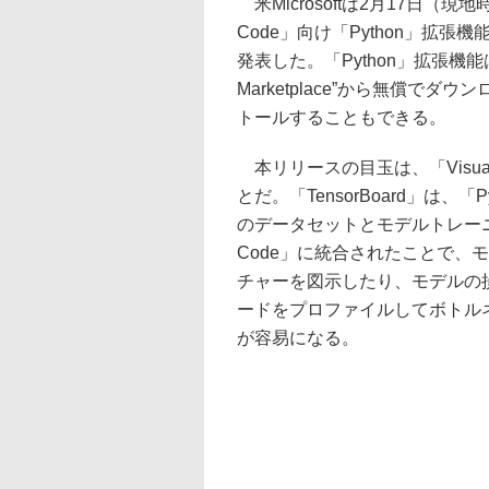
米Microsoftは2月17日（現地時間
Code」向け「Python」拡張機
発表した。「Python」拡張機能は現在
Marketplace”から無償でダウン
トールすることもできる。
本リリースの目玉は、「Visual S
とだ。「TensorBoard」は、「
のデータセットとモデルトレーニング
Code」に統合されたことで、
チャーを図示したり、モデルの
ードをプロファイルしてボトル
が容易になる。