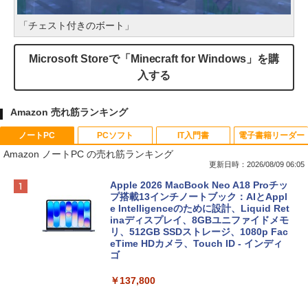
「チェスト付きのボート」
Microsoft Storeで「Minecraft for Windows」を購
入する
Amazon 売れ筋ランキング
ノートPC
PCソフト
IT入門書
電子書籍リーダー
Amazon ノートPC の売れ筋ランキング
更新日時：2026/08/09 06:05
Apple 2026 MacBook Neo A18 Proチッ
プ搭載13インチノートブック：AIとAppl
e Intelligenceのために設計、Liquid Ret
inaディスプレイ、8GBユニファイドメモ
リ、512GB SSDストレージ、1080p Fac
eTime HDカメラ、Touch ID - インディ
ゴ
￥137,800