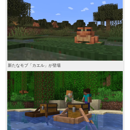
新たなモブ「カエル」が登場