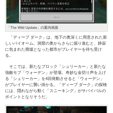
「The Wild Update」の案内画面
「ディープ ダーク」は、地下の奥深くに用意された新
しいバイオーム。洞窟の奥からさらに掘り進むと、静寂
に包まれた廃墟となった都市がプレイヤーを待ち受け
る。
そこでは、新たなブロック「シュリーカー」と新たな
強敵モブ「ウォーデン」が登場。奇妙な金切り声を上げ
る「シュリーカー」を4回発動させると「ウォーデン」
がプレイヤーに襲い掛かる。「ディープ ダーク」の探検
には、隠れながら動く「スニーキング」がサバイバルの
ポイントとなりそうだ。