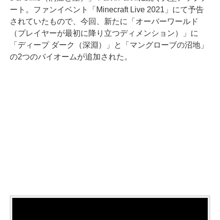
ート。ファンイベント「Minecraft Live 2021」にて予告
されていたもので、今回、新たに「オーバーワールド
（プレイヤーが最初に降り立つディメンション）」に
「ディープ ダーク（深淵）」と「マングローブの沼地」
の2つのバイオームが追加された。