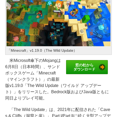
「Minecraft」v1.19.0（The Wild Update）
米Microsoft傘下のMojangは
窓の杜から
6月8日（日本時間）、サンド
ダウンロード
ボックスゲーム「Minecraft
（マインクラフト）」の最新
版v1.19.0「The Wild Update（ワイルド アップデー
ト）」をリリースした。Bedrock版およびJava版ともに
同日よりプレイ可能。
「The Wild Update」は、2021年に配信された「Cave
s & Cliffs（洞窟と崖）」 Part I/Part IIに続く大型アップデ