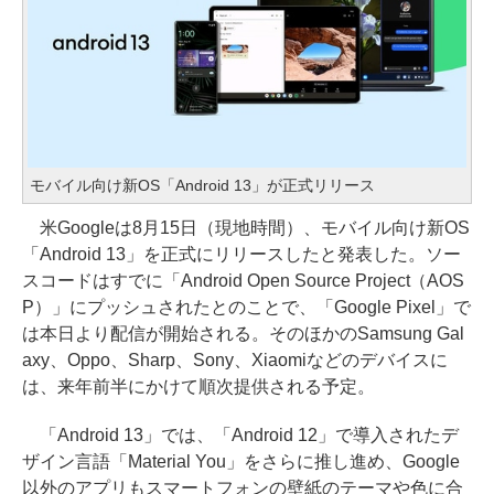
モバイル向け新OS「Android 13」が正式リリース
米Googleは8月15日（現地時間）、モバイル向け新OS
「Android 13」を正式にリリースしたと発表した。ソー
スコードはすでに「Android Open Source Project（AOS
P）」にプッシュされたとのことで、「Google Pixel」で
は本日より配信が開始される。そのほかのSamsung Gal
axy、Oppo、Sharp、Sony、Xiaomiなどのデバイスに
は、来年前半にかけて順次提供される予定。
「Android 13」では、「Android 12」で導入されたデ
ザイン言語「Material You」をさらに推し進め、Google
以外のアプリもスマートフォンの壁紙のテーマや色に合