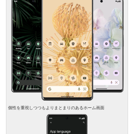
個性を重視しつつもよりまとまりのあるホーム画面