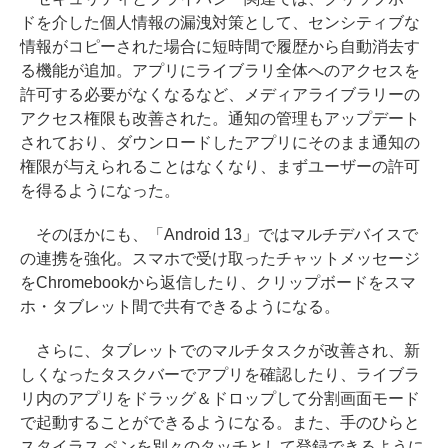
ドを介した個人情報の漏洩対策として、センシティブな
情報がコピーされた場合に短時間で履歴から自動消去す
る機能が追加。アプリにライブラリ全体へのアクセスを
許可する必要がなくなるなど、メディアライブラリーの
アクセス権限も改善された。通知の管理もアップデート
されており、ダウンロードしたアプリにそのまま通知の
権限が与えられることはなくなり、まずユーザーの許可
を得るようになった。
そのほかにも、「Android 13」ではマルチデバイスで
の連携を強化。スマホで受け取ったチャットメッセージ
をChromebookから返信したり、クリップボードをスマ
ホ・タブレット間で共有できるようになる。
さらに、タブレットでのマルチタスクが改善され、新
しくなったタスクバーでアプリを確認したり、ライブラ
リ内のアプリをドラッグ＆ドロップして分割画面モード
で起動することができるようになる。また、手のひらと
スタイラス ペンを別々のタッチとして登録できるように