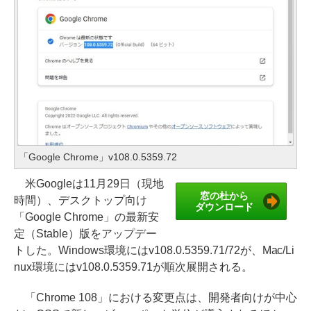
「Google Chrome」v108.0.5359.72
米Googleは11月29日（現地
窓の杜から
時間）、デスクトップ向け
ダウンロード
「Google Chrome」の最新安
定（Stable）版をアップデー
トした。Windows環境にはv108.0.5359.71/72が、Mac/Li
nux環境にはv108.0.5359.71が順次展開される。
「Chrome 108」における変更点は、開発者向けが中心