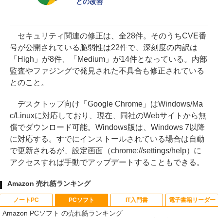
どの改善
セキュリティ関連の修正は、全28件。そのうちCVE番
号が公開されている脆弱性は22件で、深刻度の内訳は
「High」が8件、「Medium」が14件となっている。内部
監査やファジングで発見された不具合も修正されている
とのこと。
デスクトップ向け「Google Chrome」はWindows/Ma
c/Linuxに対応しており、現在、同社のWebサイトから無
償でダウンロード可能。Windows版は、Windows 7以降
に対応する。すでにインストールされている場合は自動
で更新されるが、設定画面（chrome://settings/help）に
アクセスすれば手動でアップデートすることもできる。
Amazon 売れ筋ランキング
ノートPC
PCソフト
IT入門書
電子書籍リーダー
Amazon PCソフト の売れ筋ランキング