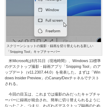
スクリーンショットの撮影・録画を切り替えられる新しい
「Snipping Tool」キャプチャーバー
米Microsoftは8月31日（現地時間）、Windows 11標準
のデスクトップ撮影・録画アプリ「Snipping Tool」のア
ップデート（v11.2307.44.0）を発表した。まずは「Win
dows Insider Preview」のCanary/Devチャネルでテスト
される。
今回の目玉は、これまでは撮影のみだったキャプチャ
ーバーに録画が統合され、簡単に切り替えられるように
なったこと。つまり、わざわざデスクトップ録画のため