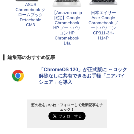
ASUS
Chromebook ク
【Amazon.co.jp
日本エイサー
ロームブック
限定】Google
Acer Google
Detachable
Chromebook
Chromebook ノ
CM3
HP ノートパソ
ートパソコン
コン HP
CP311-3H-
Chromebook
H14P
14a
編集部のおすすめ記事
「ChromeOS 120」が正式版に ～ロック
解除なしに共有できるお手軽「ニアバイ
シェア」を導入
窓の杜をいいね・フォローして最新記事をチ
ェック！