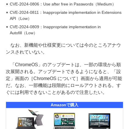
CVE-2024-0806：Use after free in Passwords（Medium）
CVE-2024-0811：Inappropriate implementation in Extensions
API（Low）
CVE-2024-0809：Inappropriate implementation in
Autofill（Low）
なお、新機能や仕様変更については今のところアナウ
ンスされていない。
「ChromeOS」のアップデートは、一部の環境から順
次展開される。アップデートできるようになると、「設
定」画面の［ChromeOS について］画面から適用が可能
だ。なお、一部機能は段階的にロールアウトされる。す
ぐには利用できないことがあるので注意したい。
Amazonで購入