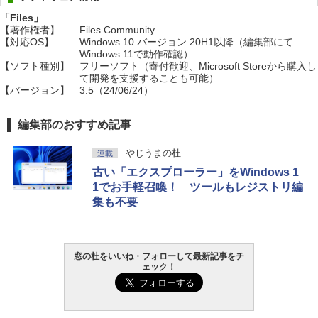
「Files」
【著作権者】
Files Community
【対応OS】
Windows 10 バージョン 20H1以降（編集部にて
Windows 11で動作確認）
【ソフト種別】
フリーソフト（寄付歓迎、Microsoft Storeから購入し
て開発を支援することも可能）
【バージョン】
3.5（24/06/24）
編集部のおすすめ記事
やじうまの杜
連載
古い「エクスプローラー」をWindows 1
1でお手軽召喚！ ツールもレジストリ編
集も不要
窓の杜をいいね・フォローして最新記事をチ
ェック！