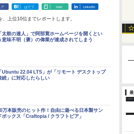
ェア
はてブ
note
LinkedIn
、上位10位までレポートします。
「太鼓の達人」で阿部寛ホームページを開くとい
う意味不明（褒）の偉業が達成されてしまう
「Ubuntu 22.04 LTS」が「リモート デスクトップ
接続」に対応したらしい
最
50万本販売のヒット作！自由に遊べる日本製サン
ドボックス「Craftopia / クラフトピア」