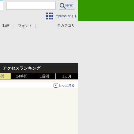
Impress サイト
全カテゴリ
動画
フォント
アクセスランキング
時間
24時間
1週間
1カ月
もっと見る