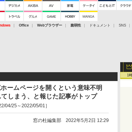
ndows
Office
Webブラウザー
脆弱性
ドキュメント
SNS
1
寛ホームページを開くという意味不明
れてしまう、と報じた記事がトップ
/25～2022/05/01］
窓の杜編集部
2022年5月2日 12:29