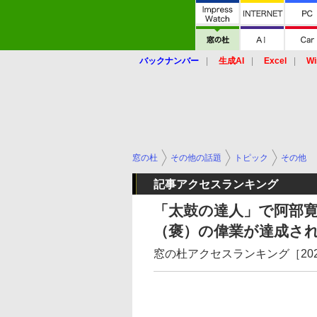
バックナンバー
生成AI
Excel
Wi
窓の杜
その他の話題
トピック
その他
記事アクセスランキング
「太鼓の達人」で阿部
（褒）の偉業が達成さ
窓の杜アクセスランキング［2022/04