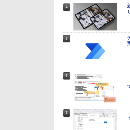
4
5
6
7