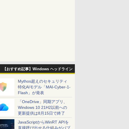
【おすすめ記事】Windows ヘッドライン
Mythos超えのセキュリティ
特化AIモデル「MAI-Cyber-1-
Flash」が発表
「OneDrive」同期アプリ、
Windows 10 21H2以前への
更新提供は8月15日で終了
JavaScriptからWinRT APIを
直接呼び出せる仕組みがパブ