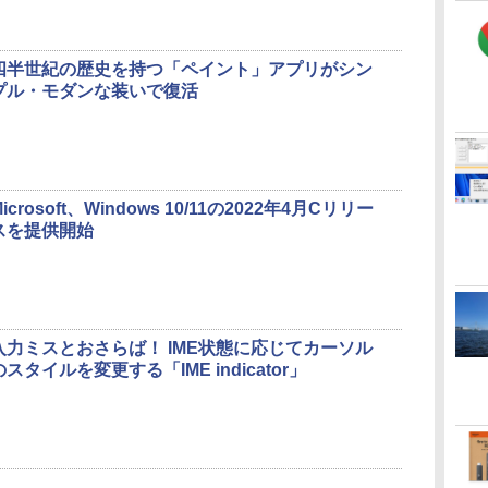
四半世紀の歴史を持つ「ペイント」アプリがシン
プル・モダンな装いで復活
Microsoft、Windows 10/11の2022年4月Cリリー
スを提供開始
入力ミスとおさらば！ IME状態に応じてカーソル
のスタイルを変更する「IME indicator」