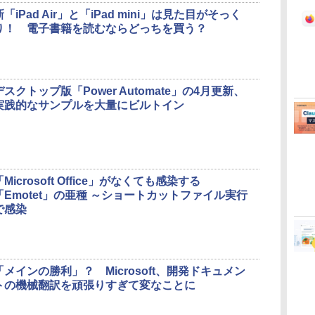
新「iPad Air」と「iPad mini」は見た目がそっく
り！ 電子書籍を読むならどっちを買う？
デスクトップ版「Power Automate」の4月更新、
実践的なサンプルを大量にビルトイン
「Microsoft Office」がなくても感染する
「Emotet」の亜種 ～ショートカットファイル実行
で感染
「メインの勝利」？ Microsoft、開発ドキュメン
トの機械翻訳を頑張りすぎて変なことに