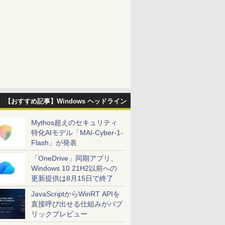
【おすすめ記事】Windows ヘッドライン
Mythos超えのセキュリティ
特化AIモデル「MAI-Cyber-1-
Flash」が発表
「OneDrive」同期アプリ、
Windows 10 21H2以前への
更新提供は8月15日で終了
JavaScriptからWinRT APIを
直接呼び出せる仕組みがパブ
リックプレビュー