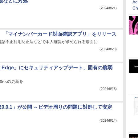
題などに対処
Ac
C
(2024/8/21)
、「マイナンバーカード対面確認アプリ」をリリース
電話不正利用防止法などで本人確認が求められる場面に
(2024/8/20)
soft Edge」にセキュリティアップデート、固有の脆弱
1.105への更新を
(2024/8/16)
x 129.0.1」が公開 ～ビデオ周りの問題に対処して安定
(2024/8/14)