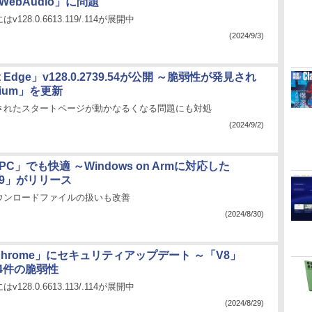
WebAudio」に問題
はv128.0.6613.119/.114が展開中
(2024/9/3)
ft Edge」v128.0.2739.54が公開 ～脆弱性が発見され
mium」を更新
されたスタートページが動かなるくなる問題にも対処
(2024/9/2)
t+ PC」でも快適 ～Windows on Armに対応した
 6.9」がリリース
ウンロードファイルの扱いも改善
(2024/8/30)
e Chrome」にセキュリティアップデート ～「V8」
に4件の脆弱性
はv128.0.6613.113/.114が展開中
(2024/8/29)