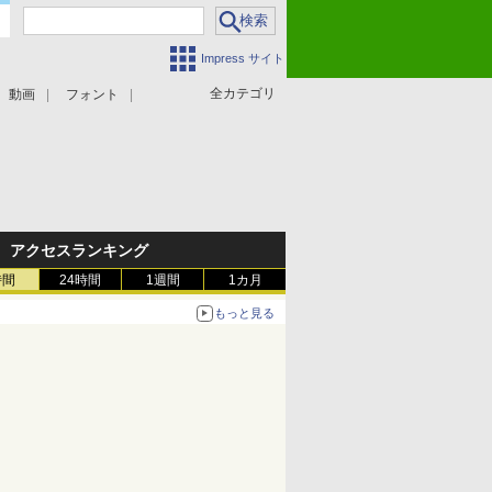
Impress サイト
全カテゴリ
動画
フォント
アクセスランキング
時間
24時間
1週間
1カ月
もっと見る