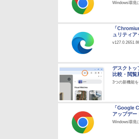
Windows環境に
「Chromi
ュリティア
v127.0.265
デスクトップ
比較・閲覧
3つの新機能
「Googl
アップデー
Windows環境に