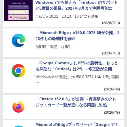
Windows 7でも使える「Firefox」のサポート
が5度目の延長、2027年3月まで利用可能に
macOS 10.12、10.13、10.14にも適用
(2026/7/13)
「Microsoft Edge」v150.0.4078.65が公開、1
43件もの脆弱性を修正
深刻度「緊急」は9件
(2026/7/13)
「Google Chrome」に27件の脆弱性、もっと
も深刻な「Critical」は2件 ～修正版が公開
Windows/Mac環境にはv150.0.7871.114/.115が展開
中
(2026/7/9)
「Firefox 152.0.5」が公開 ～保存済みのクレ
ジットカード一覧が空になる問題に対処
(2026/7/8)
MicrosoftのEdgeブラウザーが「Google アカ