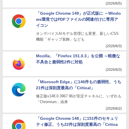
(2026/6/5)
「Google Chrome 149」が正式版に ～Windo
ws環境ではPDFファイルの関連付けに専用ア
イコン
オンデバイスAIモデル管理にも変更、新しいCSS
機能「ギャップ装飾」なども
(2026/6/3)
Mozilla、「Firefox 151.0.3」を公開 ～軽微な
不具合と脆弱性2件に対処
(2026/6/3)
「Microsoft Edge」に146件もの脆弱性、うち
21件は深刻度最高の「Critical」
修正版v148.0.3967.96が安定チャネルに、いずれも
「Chromium」由来
(2026/6/2)
「Google Chrome 148」に151件のセキュリ
ティ修正、うち22件は深刻度最高の「Critica