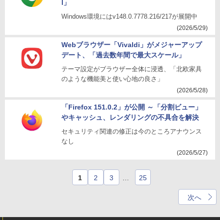
l」
Windows環境にはv148.0.7778.216/217が展開中
(2026/5/29)
Webブラウザー「Vivaldi」がメジャーアップ
デート、「過去数年間で最大スケール」
テーマ設定がブラウザー全体に浸透、「北欧家具
のような機能美と使い心地の良さ」
(2026/5/28)
「Firefox 151.0.2」が公開 ～「分割ビュー」
やキャッシュ、レンダリングの不具合を解決
セキュリティ関連の修正は今のところアナウンス
なし
(2026/5/27)
1
2
3
…
25
次へ