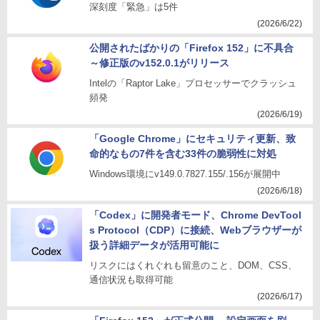
深刻度「緊急」は5件
(2026/6/22)
公開されたばかりの「Firefox 152」に不具合
～修正版のv152.0.1がリリース
Intelの「Raptor Lake」プロセッサーでクラッシュ
頻発
(2026/6/19)
「Google Chrome」にセキュリティ更新、致
命的なもの7件を含む33件の脆弱性に対処
Windows環境にv149.0.7827.155/.156が展開中
(2026/6/18)
「Codex」に開発者モード、Chrome DevTool
s Protocol（CDP）に接続、Webブラウザーが
扱う詳細データが活用可能に
リスクにはくれぐれも留意のこと、DOM、CSS、
通信状況も取得可能
(2026/6/17)