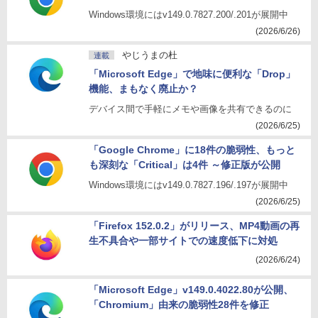
Windows環境にはv149.0.7827.200/.201が展開中
(2026/6/26)
やじうまの杜
連載
「Microsoft Edge」で地味に便利な「Drop」
機能、まもなく廃止か？
デバイス間で手軽にメモや画像を共有できるのに
(2026/6/25)
「Google Chrome」に18件の脆弱性、もっと
も深刻な「Critical」は4件 ～修正版が公開
Windows環境にはv149.0.7827.196/.197が展開中
(2026/6/25)
「Firefox 152.0.2」がリリース、MP4動画の再
生不具合や一部サイトでの速度低下に対処
(2026/6/24)
「Microsoft Edge」v149.0.4022.80が公開、
「Chromium」由来の脆弱性28件を修正