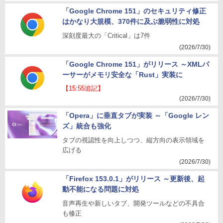
「Google Chrome 151」のセキュリティ修正
はかなり大規模、370件に及ぶ脆弱性に対処
深刻度最大の「Critical」は7件
(2026/7/30)
「Google Chrome 151」がリリース ～XMLパ
ーサーがメモリ安全な「Rust」実装に
【15:55追記】
(2026/7/30)
「Opera」に垂直タブが実装 ～「Google レン
ズ」統合も強化
タブの視認性を向上しつつ、縦方向の表示領域を
広げる
(2026/7/30)
「Firefox 153.0.1」がリリース ～更新後、起
動不能になる問題に対処
音声再生や新しいタブ、開発ツールなどの不具合
も修正