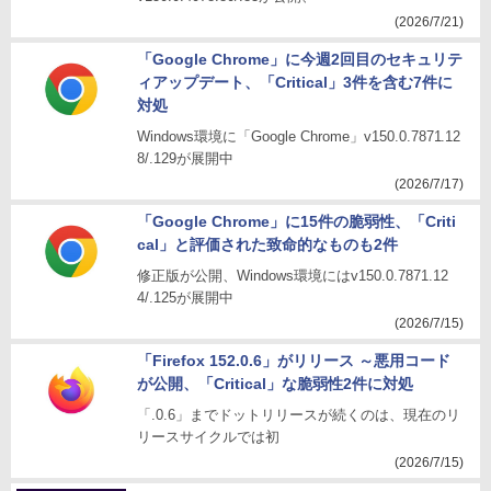
(2026/7/21)
「Google Chrome」に今週2回目のセキュリテ
ィアップデート、「Critical」3件を含む7件に
対処
Windows環境に「Google Chrome」v150.0.7871.12
8/.129が展開中
(2026/7/17)
「Google Chrome」に15件の脆弱性、「Criti
cal」と評価された致命的なものも2件
修正版が公開、Windows環境にはv150.0.7871.12
4/.125が展開中
(2026/7/15)
「Firefox 152.0.6」がリリース ～悪用コード
が公開、「Critical」な脆弱性2件に対処
「.0.6」までドットリリースが続くのは、現在のリ
リースサイクルでは初
(2026/7/15)