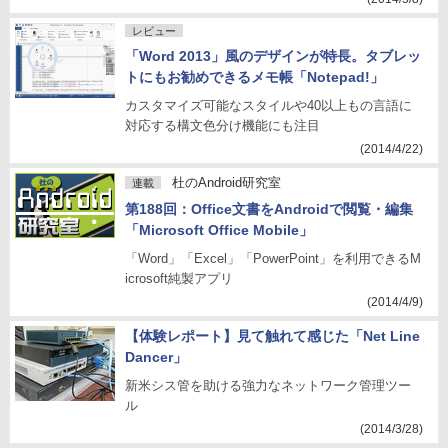
レビュー
「Word 2013」風のデザインが特長。タブレッ
トにもお勧めできるメモ帳「Notepad!」
カスタマイズ可能なスタイルや40以上もの言語に
対応する構文色分け機能にも注目
(2014/4/22)
杜のAndroid研究室
連載
第188回：Office文書をAndroidで閲覧・編集
「Microsoft Office Mobile」
「Word」「Excel」「PowerPoint」を利用できるM
icrosoft純製アプリ
(2014/4/9)
【体験レポート】見て触れて感じた「Net Line
Dancer」
新米シス管を助ける強力なネットワーク管理ツー
ル
(2014/3/28)