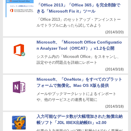
「Office 2013」「Office 365」を完全削除で
きる「Microsoft Fix it」ツール
「Office 2013」のセットアップ・アンインストー
ルでトラブルにあったら試してみよう
(2014/3/20)
Microsoft、「Microsoft Office Configuratio
n Analyzer Tool（OffCAT）」v1.2を公開
システム内の「Microsoft Office」をスキャンし、
設定やその問題点を詳細にレポート
(2014/3/18)
Microsoft、「OneNote」をすべてのプラット
フォームで無償化。Mac OS X版も提供
メールやブックマークレットによるインポート
や、他のサービスとの連携も可能に
(2014/3/18)
入力可能なデータ数が大幅増加された無償出納
帳ソフト「JDL IBEX出納帳Et」v2.00
伝票の入力画面の“いつ”欄に和暦だけでなく西暦が