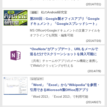
(2014/7/31)
杜のAndroid研究室
連載
第200回：Google製オフィスアプリ「Google
ドキュメント」「Googleスプレッドシート」
MS OfficeやGoogleドキュメントの文書ファイルを
オフラインでも閲覧・編集可能
(2014/7/16)
“OneNote”がアップデート、URLをメールで
送るだけでスクリーンショットを挿入可能に
［共有］チャームやアプリのメール機能と連携し
てWebのクリッピングが行える
(2014/7/9)
レビュー
「Word」「Excel」から“Wikipedia”を参照・
引用できるMicrosoft製Office用アプリ
「Word 2013」「Excel 2013」で利用可能
(2014/6/27)