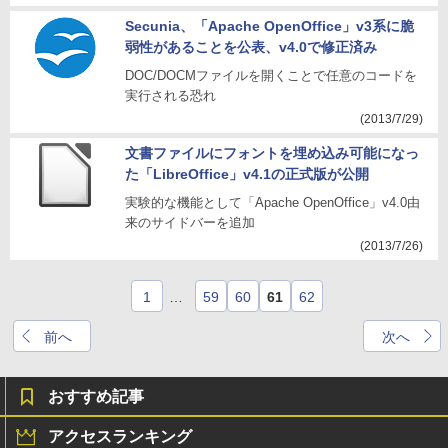
Secunia、「Apache OpenOffice」v3系に脆
弱性があることを公表、v4.0で修正済み
DOC/DOCMファイルを開くことで任意のコードを
実行される恐れ
(2013/7/29)
文書ファイルにフォントを埋め込み可能になっ
た「LibreOffice」v4.1の正式版が公開
実験的な機能として「Apache OpenOffice」v4.0由
来のサイドバーを追加
(2013/7/26)
1
…
59
60
61
62
前へ
次へ
おすすめ記事
アクセスランキング