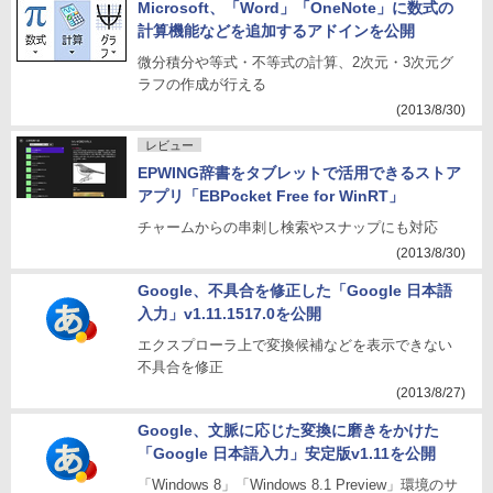
Microsoft、「Word」「OneNote」に数式の
計算機能などを追加するアドインを公開
微分積分や等式・不等式の計算、2次元・3次元グ
ラフの作成が行える
(2013/8/30)
レビュー
EPWING辞書をタブレットで活用できるストア
アプリ「EBPocket Free for WinRT」
チャームからの串刺し検索やスナップにも対応
(2013/8/30)
Google、不具合を修正した「Google 日本語
入力」v1.11.1517.0を公開
エクスプローラ上で変換候補などを表示できない
不具合を修正
(2013/8/27)
Google、文脈に応じた変換に磨きをかけた
「Google 日本語入力」安定版v1.11を公開
「Windows 8」「Windows 8.1 Preview」環境のサ