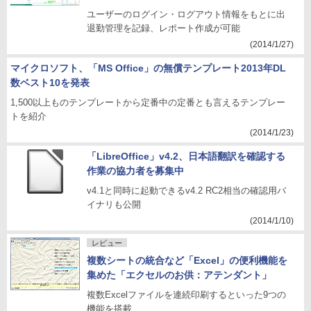
ユーザーのログイン・ログアウト情報をもとに出
退勤管理を記録、レポート作成が可能
(2014/1/27)
マイクロソフト、「MS Office」の無償テンプレート2013年DL
数ベスト10を発表
1,500以上ものテンプレートから定番中の定番とも言えるテンプレー
トを紹介
(2014/1/23)
「LibreOffice」v4.2、日本語翻訳を確認する
作業の協力者を募集中
v4.1と同時に起動できるv4.2 RC2相当の確認用バ
イナリも公開
(2014/1/10)
レビュー
複数シートの統合など「Excel」の便利機能を
集めた「エクセルのお供：アテンダント」
複数Excelファイルを連続印刷するといった9つの
機能を搭載