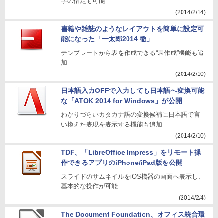
字の指定も可能
(2014/2/14)
書籍や雑誌のようなレイアウトを簡単に設定可
能になった「一太郎2014 徹」
テンプレートから表を作成できる“表作成”機能も追
加
(2014/2/10)
日本語入力OFFで入力しても日本語へ変換可能
な「ATOK 2014 for Windows」が公開
わかりづらいカタカナ語の変換候補に日本語で言
い換えた表現を表示する機能も追加
(2014/2/10)
TDF、「LibreOffice Impress」をリモート操
作できるアプリのiPhone/iPad版を公開
スライドのサムネイルをiOS機器の画面へ表示し、
基本的な操作が可能
(2014/2/4)
The Document Foundation、オフィス統合環