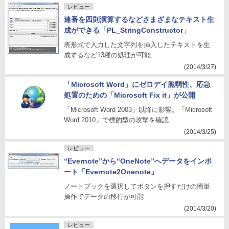
レビュー
連番を四則演算するなどさまざまなテキスト生
成ができる「PL_StringConstructor」
表形式で入力した文字列を挿入したテキストを生
成するなど13種の処理が可能
(2014/3/27)
「Microsoft Word」にゼロデイ脆弱性、応急
処置のための「Microsoft Fix it」が公開
「Microsoft Word 2003」以降に影響。「Microsoft
Word 2010」で標的型の攻撃を確認
(2014/3/25)
レビュー
“Evernote”から“OneNote”へデータをインポ
ート「Evernote2Onenote」
ノートブックを選択してボタンを押すだけの簡単
操作でデータの移行が可能
(2014/3/20)
レビュー