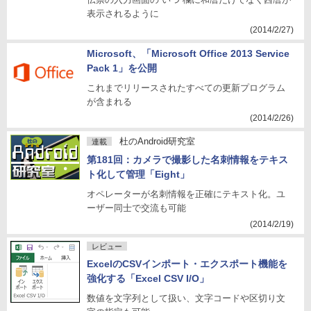
表示されるように
(2014/2/27)
Microsoft、「Microsoft Office 2013 Service
Pack 1」を公開
これまでリリースされたすべての更新プログラム
が含まれる
(2014/2/26)
杜のAndroid研究室
連載
第181回：カメラで撮影した名刺情報をテキス
ト化して管理「Eight」
オペレーターが名刺情報を正確にテキスト化。ユ
ーザー同士で交流も可能
(2014/2/19)
レビュー
ExcelのCSVインポート・エクスポート機能を
強化する「Excel CSV I/O」
数値を文字列として扱い、文字コードや区切り文