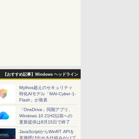
【おすすめ記事】Windows ヘッドライン
Mythos超えのセキュリティ
特化AIモデル「MAI-Cyber-1-
Flash」が発表
「OneDrive」同期アプリ、
Windows 10 21H2以前への
更新提供は8月15日で終了
JavaScriptからWinRT APIを
直接呼び出せる仕組みがパブ