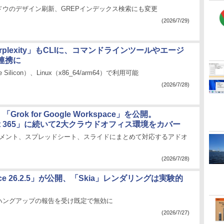
ドウのデザイン刷新、GREPインデックス検索にも変更
(2026/7/29)
erplexity」もCLIに、コマンドラインツールやエージ
連携に
e Silicon）、Linux（x86_64/arm64）で利用可能
(2026/7/28)
、「Grok for Google Workspace」を公開。
soft 365」に続いて2大クラウドオフィス環境をカバー
ドキュメント、スプレッドシート、スライドにまとめて対応するアドオ
(2026/7/28)
ffice 26.2.5」が公開、「Skia」レンダリングは実験的
ハングアップの報告を受け既定で無効に
(2026/7/27)