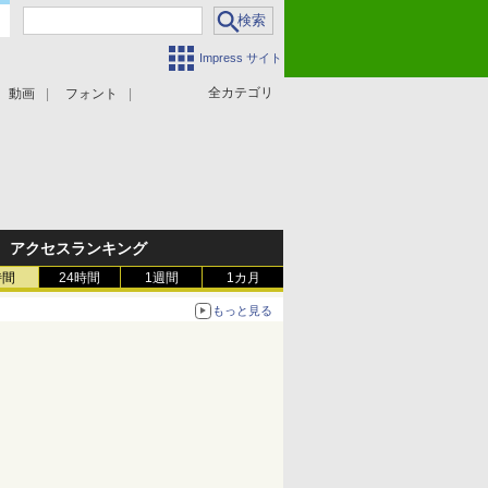
Impress サイト
全カテゴリ
動画
フォント
アクセスランキング
時間
24時間
1週間
1カ月
もっと見る