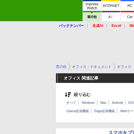
バックナンバー
生成AI
Excel
Wi
窓の杜
オフィス・ドキュメント
オフィス
オフィス 関連記事
絞り込む
すべて
Windows
Mac
Android
iOS
Opera拡張機能
Edge拡張機能
Webサ
スマホをプレ