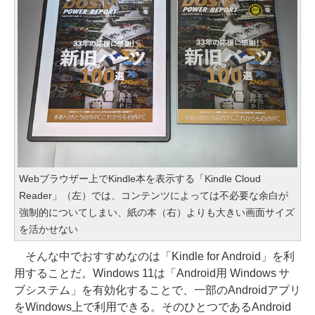
Webブラウザー上でKindle本を表示する「Kindle Cloud
Reader」（左）では、コンテンツによっては不必要な余白が
強制的についてしまい、紙の本（右）よりも大きい画面サイズ
を活かせない
そんな中でおすすめなのは「Kindle for Android」を利
用することだ。Windows 11は「Android用 Windows サ
ブシステム」を有効化することで、一部のAndroidアプリ
をWindows上で利用できる。そのひとつであるAndroid