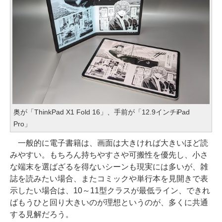
奥が「ThinkPad X1 Fold 16」、手前が「12.9インチiPad
Pro」
一般的に電子書籍は、画面は大きければ大きいほど読
みやすい。もちろん持ちやすさや可搬性を優先し、小さ
な端末を選ばざるを得ないシーンも現実には多いが、雑
誌を読みたい場合、またコミックや単行本を見開きで表
示したい場合は、10～11型クラスが最低ライン、できれ
ばもうひと回り大きいのが理想というのが、多くに共通
する見解だろう。