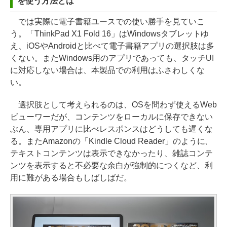
を使う方法とは
では実際に電子書籍ユースでの使い勝手を見ていこ
う。「ThinkPad X1 Fold 16」はWindowsタブレットゆ
え、iOSやAndroidと比べて電子書籍アプリの選択肢は多
くない。またWindows用のアプリであっても、タッチUI
に対応しない場合は、本製品での利用はふさわしくな
い。
選択肢として考えられるのは、OSを問わず使えるWeb
ビューワーだが、コンテンツをローカルに保存できない
ぶん、専用アプリに比べレスポンスはどうしても遅くな
る。またAmazonの「Kindle Cloud Reader」のように、
テキストコンテンツは表示できなかったり、雑誌コンテ
ンツを表示すると不必要な余白が強制的につくなど、利
用に難がある場合もしばしばだ。