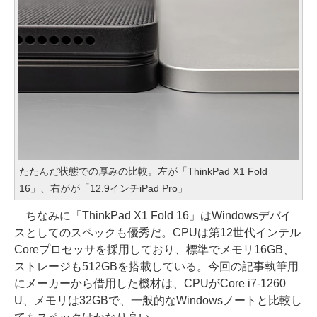
たたんだ状態での厚みの比較。左が「ThinkPad X1 Fold
16」、右がが「12.9インチiPad Pro」
ちなみに「ThinkPad X1 Fold 16」はWindowsデバイ
スとしてのスペックも優秀だ。CPUは第12世代インテル
Coreプロセッサを採用しており、標準でメモリ16GB、
ストレージも512GBを搭載している。今回の記事執筆用
にメーカーから借用した機材は、CPUがCore i7-1260
U、メモリは32GBで、一般的なWindowsノートと比較し