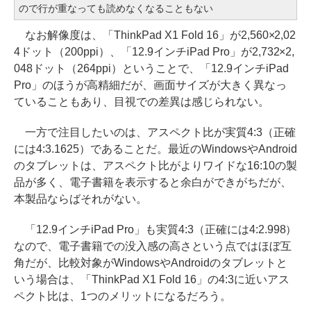
ので行が重なっても読めなくなることもない
なお解像度は、「ThinkPad X1 Fold 16」が2,560×2,02
4ドット（200ppi）、「12.9インチiPad Pro」が2,732×2,
048ドット（264ppi）ということで、「12.9インチiPad
Pro」のほうが高精細だが、画面サイズが大きく異なっ
ていることもあり、目視での差異は感じられない。
一方で注目したいのは、アスペクト比が実質4:3（正確
には4:3.1625）であることだ。最近のWindowsやAndroid
のタブレットは、アスペクト比がよりワイドな16:10の製
品が多く、電子書籍を表示すると余白ができがちだが、
本製品ならばそれがない。
「12.9インチiPad Pro」も実質4:3（正確には4:2.998）
なので、電子書籍での没入感の高さという点ではほぼ互
角だが、比較対象がWindowsやAndroidのタブレットと
いう場合は、「ThinkPad X1 Fold 16」の4:3に近いアス
ペクト比は、1つのメリットになるだろう。