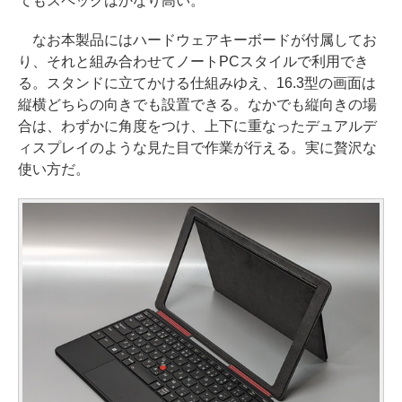
てもスペックはかなり高い。
なお本製品にはハードウェアキーボードが付属してお
り、それと組み合わせてノートPCスタイルで利用でき
る。スタンドに立てかける仕組みゆえ、16.3型の画面は
縦横どちらの向きでも設置できる。なかでも縦向きの場
合は、わずかに角度をつけ、上下に重なったデュアルデ
ィスプレイのような見た目で作業が行える。実に贅沢な
使い方だ。