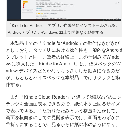
「Kindle for Android」アプリが自動的にインストールされる。
AndroidアプリだがWindows 11上で問題なく動作する
本製品上での「Kindle for Android」の動作はきびきび
としており、タッチUIにおける操作性も一般的なAndroid
タブレットと同一。筆者の経験上、この仕組みでWindo
wsに導入した「Kindle for Android」は、低スペックのWi
ndowsデバイスだとかなりもっさりした動きになるのだ
が、もともとハイスペックな本製品上ではサクサクと動
作する。
また「Kindle Cloud Reader」と違って雑誌などのコン
テンツも全画面表示できるので、紙の本を上回るサイズ
で表示できる。また折りたたみという構造を活かして、
画面を横向きにしての見開き表示では、画面をわずかに
谷折りにすることで、見るからに紙の本のようになり、