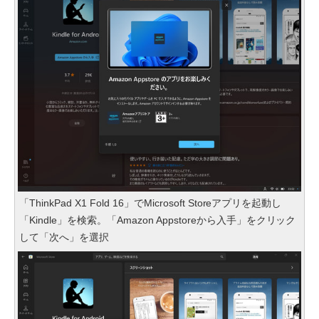
「ThinkPad X1 Fold 16」でMicrosoft Storeアプリを起動し
「Kindle」を検索。「Amazon Appstoreから入手」をクリック
して「次へ」を選択