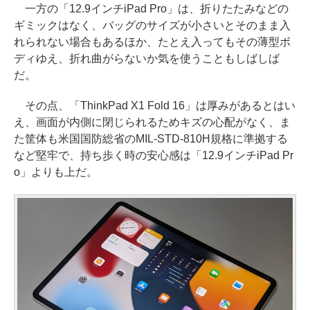
一方の「12.9インチiPad Pro」は、折りたたみなどの
ギミックはなく、バッグのサイズが小さいとそのまま入
れられない場合もあるほか、たとえ入ってもその薄型ボ
ディゆえ、折れ曲がらないか気を使うこともしばしば
だ。
その点、「ThinkPad X1 Fold 16」は厚みがあるとはい
え、画面が内側に閉じられるためキズの心配がなく、ま
た筐体も米国国防総省のMIL-STD-810H規格に準拠する
など堅牢で、持ち歩く時の安心感は「12.9インチiPad Pr
o」よりも上だ。