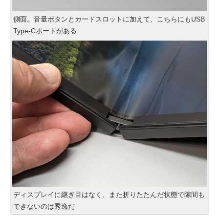
側面。音量ボタンとカードスロットに加えて、こちらにもUSB
Type-Cポートがある
ディスプレイに継ぎ目はなく、また折りたたんだ状態で隙間も
できないのは秀逸だ