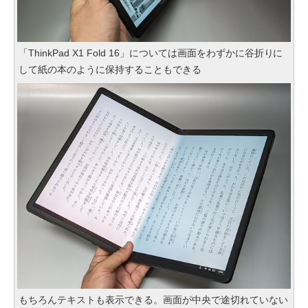
「ThinkPad X1 Fold 16」については画面をわずかに谷折りに
して紙の本のように保持することもできる
もちろんテキストも表示できる。画面が中央で途切れていない