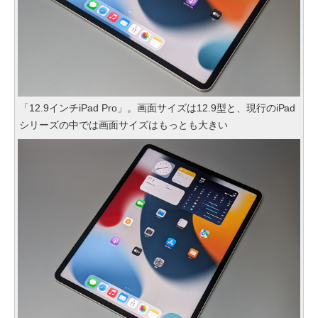
「12.9インチiPad Pro」。画面サイズは12.9型と、現行のiPad
シリーズの中では画面サイズはもっとも大きい