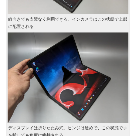
縦向きでも支障なく利用できる。インカメラはこの状態で上部
に配置される
ディスプレイは折りたたみ式。ヒンジは硬めで、この状態で手
を離しても角度は維持される