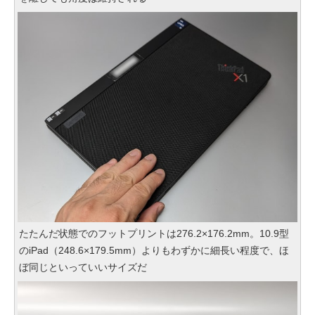
たたんだ状態でのフットプリントは276.2×176.2mm。10.9型
のiPad（248.6×179.5mm）よりもわずかに細長い程度で、ほ
ぼ同じといっていいサイズだ