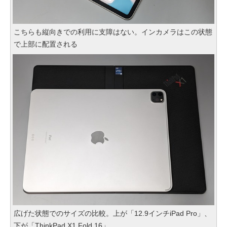
こちらも縦向きでの利用に支障はない。インカメラはこの状態
で上部に配置される
広げた状態でのサイズの比較。上が「12.9インチiPad Pro」、
下が「ThinkPad X1 Fold 16」