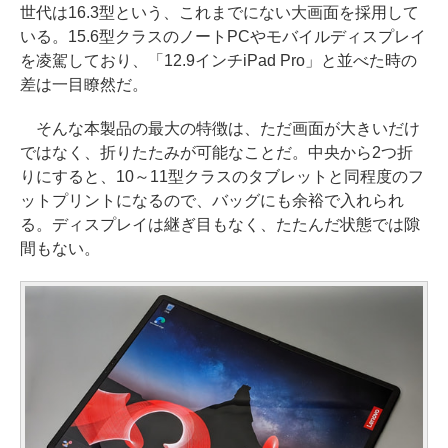
世代は16.3型という、これまでにない大画面を採用して
いる。15.6型クラスのノートPCやモバイルディスプレイ
を凌駕しており、「12.9インチiPad Pro」と並べた時の
差は一目瞭然だ。
そんな本製品の最大の特徴は、ただ画面が大きいだけ
ではなく、折りたたみが可能なことだ。中央から2つ折
りにすると、10～11型クラスのタブレットと同程度のフ
ットプリントになるので、バッグにも余裕で入れられ
る。ディスプレイは継ぎ目もなく、たたんだ状態では隙
間もない。