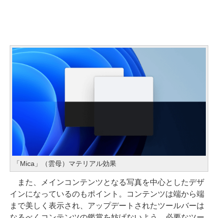
「Mica」（雲母）マテリアル効果
また、メインコンテンツとなる写真を中心としたデザ
インになっているのもポイント。コンテンツは端から端
まで美しく表示され、アップデートされたツールバーは
なるべくコンテンツの鑑賞を妨げないよう、必要なツー