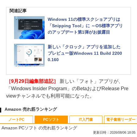
関連記事
Windows 11の標準スクショアプリは
「Snipping Tool」に ～OS標準アプリ
のアップデート第1弾がお披露目
新しい「クロック」アプリを追加した
プレビュー版Windows 11 Build 2200
0.160
［9月29日編集部追記］
新しい「フォト」アプリが、
「Windows Insider Program」のBetaおよびRelease Pre
viewチャンネルでも利用可能になった。
Amazon 売れ筋ランキング
ノートPC
PCソフト
IT入門書
電子書籍リーダー
Amazon PCソフト の売れ筋ランキング
更新日時：2026/08/06 18:05