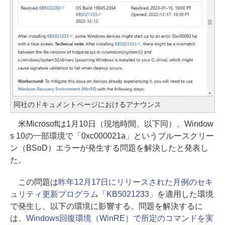
同社のドキュメントページにおけるアナウンス
米Microsoftは1月10日（現地時間、以下同）、Window
s 10の一部環境で「0xc000021a」というブルースクリー
ン（BSoD）エラーが発生する問題を解決したと発表し
た。
この問題は
昨年12月17日にリリースされた月例のセキ
ュリティ更新プログラム「KB5021233」
を適用した環境
で発生し、以下の環境に影響する。問題を解決するに
は、
Windows回復環境（WinRE）で所定のコマンドを実