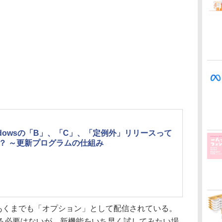
ndowsの「B」、「C」、「定例外」リリースって
？ ～更新プログラムの仕組み
くまでも「オプション」として配信されている。
る必要はないが、新機能をいち早く試してみたい場