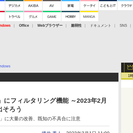
ndows
Office
Webブラウザー
脆弱性
ドキュメント
SNS
ndows
1
にフィルタリング機能 ～2023年2月
出そろう
 22H2」に大量の改善、既知の不具合に注意