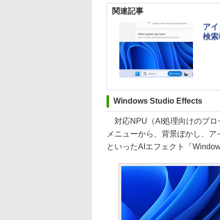
関連記事
アイ
検索
Windows Studio Effects
対応NPU（AI処理向けのプ
メニューから、背景ぼかし、ア
といったAIエフェクト「Windows 