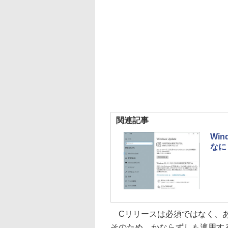
関連記事
Wi
なに
Cリリースは必須ではなく、あ
そのため、かならずしも適用す