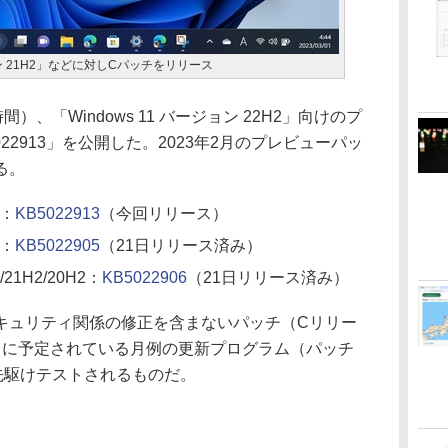
バージョン 21H2」などに対しCパッチをリリース
時間）、「Windows 11 バージョン 22H2」向けのプ
22913」を公開した。2023年2月のプレビューパッ
る。
2：
KB5022913
（今回リリース）
2：
KB5022905
（21日リリース済み）
/21H2/20H2：
KB5022906
（21日リリース済み）
ュリティ関係の修正を含まないパッチ（Cリリー
日に予定されている月例の更新プログラム（パッチ
先駆けテストされるものだ。