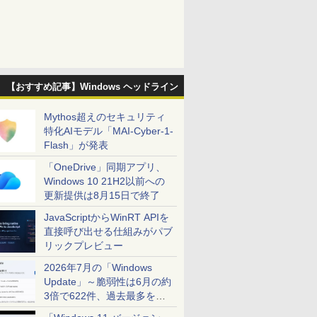
【おすすめ記事】Windows ヘッドライン
Mythos超えのセキュリティ
特化AIモデル「MAI-Cyber-1-
Flash」が発表
「OneDrive」同期アプリ、
Windows 10 21H2以前への
更新提供は8月15日で終了
JavaScriptからWinRT APIを
直接呼び出せる仕組みがパブ
リックプレビュー
2026年7月の「Windows
Update」～脆弱性は6月の約
3倍で622件、過去最多を大
幅に更新