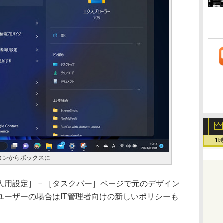
1
コンからボックスに
用設定］－［タスクバー］ページで元のデザイン
ユーザーの場合はIT管理者向けの新しいポリシーも