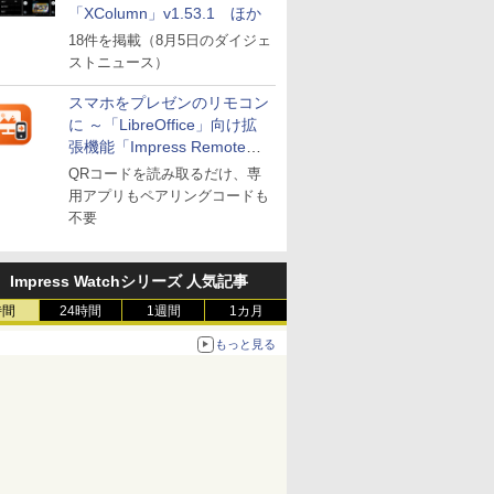
「XColumn」v1.53.1 ほか
18件を掲載（8月5日のダイジェ
ストニュース）
スマホをプレゼンのリモコン
に ～「LibreOffice」向け拡
張機能「Impress Remote」
が公開
QRコードを読み取るだけ、専
用アプリもペアリングコードも
不要
Impress Watchシリーズ 人気記事
時間
24時間
1週間
1カ月
もっと見る