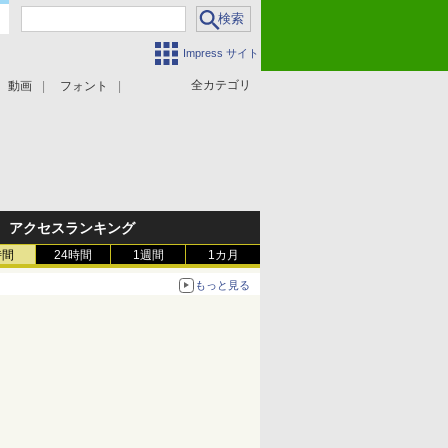
Impress サイト
全カテゴリ
動画
フォント
アクセスランキング
時間
24時間
1週間
1カ月
もっと見る