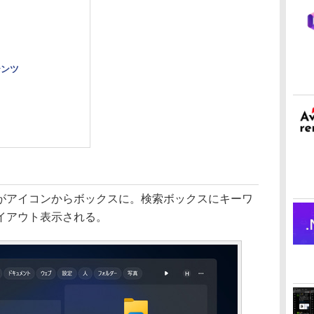
テンツ
アイコンからボックスに。検索ボックスにキーワ
イアウト表示される。