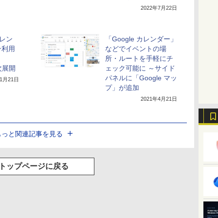
2022年7月22日
カレン
「Google カレンダー」
ン利用
などでイベントの場
所・ルートを手軽にチ
順次展開
ェック可能に ～サイド
パネルに「Google マッ
年1月21日
プ」が追加
2021年4月21日
もっと関連記事を見る
トップページに戻る