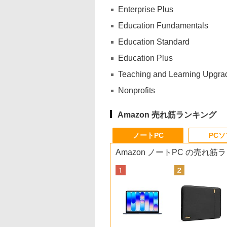
Enterprise Plus
Education Fundamentals
Education Standard
Education Plus
Teaching and Learning Upgra
Nonprofits
Amazon 売れ筋ランキング
ノートPC
PC
Amazon ノートPC の売れ筋