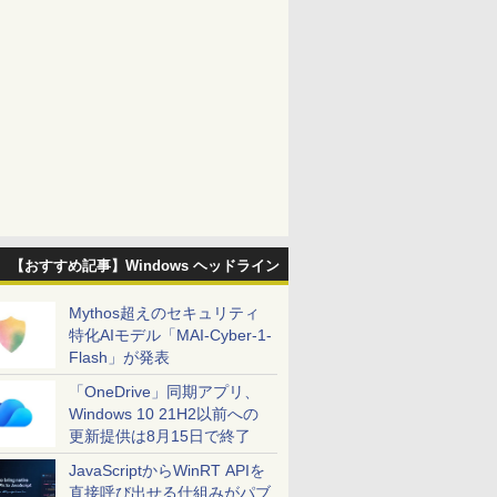
【おすすめ記事】Windows ヘッドライン
Mythos超えのセキュリティ
特化AIモデル「MAI-Cyber-1-
Flash」が発表
「OneDrive」同期アプリ、
Windows 10 21H2以前への
更新提供は8月15日で終了
JavaScriptからWinRT APIを
直接呼び出せる仕組みがパブ