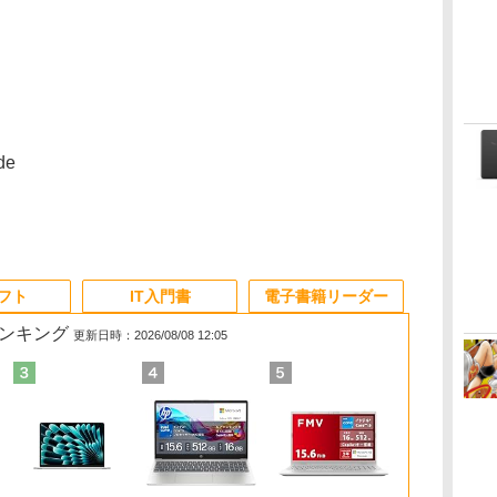
de
ソフト
IT入門書
電子書籍リーダー
ランキング
更新日時：2026/08/08 12:05