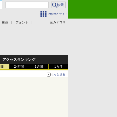
Impress サイト
全カテゴリ
動画
フォント
アクセスランキング
時間
24時間
1週間
1カ月
もっと見る