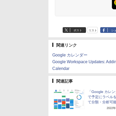
ック、16GB、広告
し
ポスト
リスト
シ
関連リンク
Google カレンダー
Google Workspace Updates: Adding 
Calendar
関連記事
「Google カレ
で予定にラベル
て分類・分析可
2022