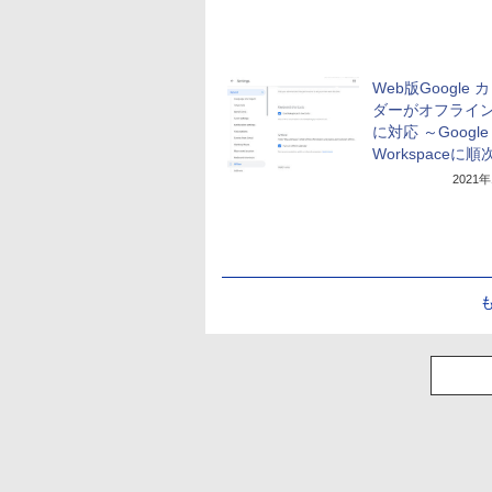
Web版Google 
ダーがオフライ
に対応 ～Google
Workspaceに
2021