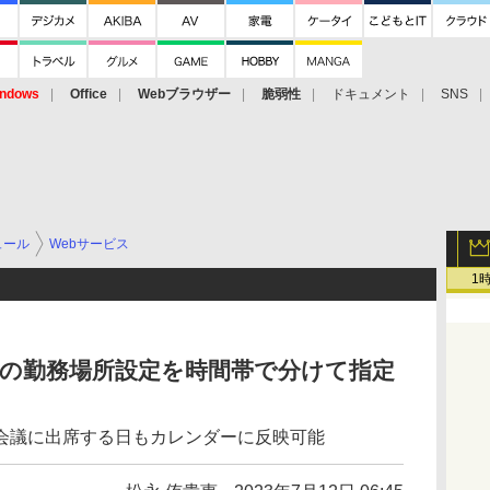
ndows
Office
Webブラウザー
脆弱性
ドキュメント
SNS
ュール
Webサービス
1
ー」の勤務場所設定を時間帯で分けて指定
会議に出席する日もカレンダーに反映可能