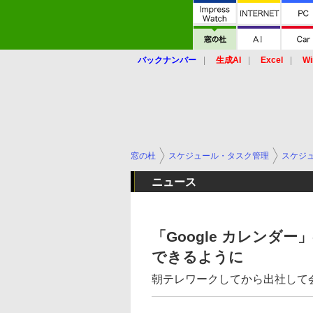
バックナンバー
生成AI
Excel
Wi
窓の杜
スケジュール・タスク管理
スケジ
ニュース
「Google カレンダ
できるように
朝テレワークしてから出社して