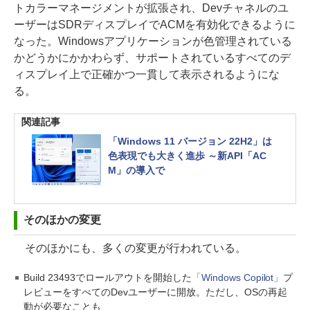
トカラーマネージメントが拡張され、Devチャネルのユ
ーザーはSDRディスプレイでACMを有効化できるように
なった。Windowsアプリケーションが色管理されている
かどうかにかかわらず、サポートされているすべてのデ
ィスプレイ上で正確かつ一貫して表示されるようにな
る。
関連記事
「Windows 11 バージョン 22H2」は
色表現でも大きく進歩 ～新API「AC
M」の導入で
そのほかの変更
そのほかにも、多くの変更が行われている。
Build 23493でロールアウトを開始した
「Windows Copilot」
プ
レビューをすべてのDevユーザーに開放。ただし、OSの再起
動が必要なことも