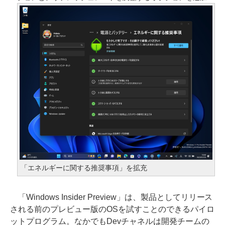
「エネルギーに関する推奨事項」を拡充
「Windows Insider Preview」は、製品としてリリース
される前のプレビュー版のOSを試すことのできるパイロ
ットプログラム。なかでもDevチャネルは開発チームの