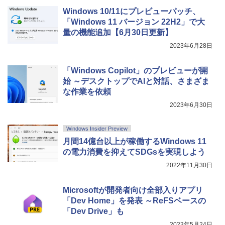
Windows 10/11にプレビューパッチ、
「Windows 11 バージョン 22H2」で大
量の機能追加【6月30日更新】
2023年6月28日
「Windows Copilot」のプレビューが開
始 ～デスクトップでAIと対話、さまざま
な作業を依頼
2023年6月30日
Windows Insider Preview
月間14億台以上が稼働するWindows 11
の電力消費を抑えてSDGsを実現しよう
2022年11月30日
Microsoftが開発者向け全部入りアプリ
「Dev Home」を発表 ～ReFSベースの
「Dev Drive」も
2023年5月24日