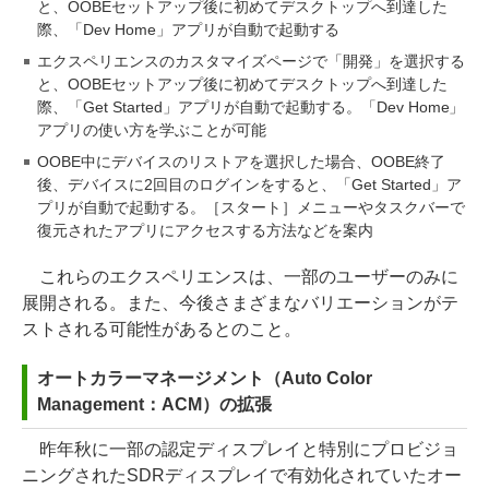
と、OOBEセットアップ後に初めてデスクトップへ到達した
際、「Dev Home」アプリが自動で起動する
エクスペリエンスのカスタマイズページで「開発」を選択する
と、OOBEセットアップ後に初めてデスクトップへ到達した
際、「Get Started」アプリが自動で起動する。「Dev Home」
アプリの使い方を学ぶことが可能
OOBE中にデバイスのリストアを選択した場合、OOBE終了
後、デバイスに2回目のログインをすると、「Get Started」ア
プリが自動で起動する。［スタート］メニューやタスクバーで
復元されたアプリにアクセスする方法などを案内
これらのエクスペリエンスは、一部のユーザーのみに
展開される。また、今後さまざまなバリエーションがテ
ストされる可能性があるとのこと。
オートカラーマネージメント（Auto Color
Management：ACM）の拡張
昨年秋に一部の認定ディスプレイと特別にプロビジョ
ニングされたSDRディスプレイで有効化されていたオー