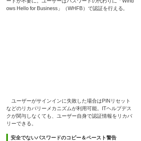
ードが不要に。ユーザーはパスワードの代わりに「Wind
ows Hello for Business」（WHFB）で認証を行える。
ユーザーがサインインに失敗した場合はPINリセット
などのリカバリーメカニズムが利用可能。ITヘルプデス
クが関与しなくても、ユーザー自身で認証情報をリカバ
リーできる。
安全でないパスワードのコピー＆ペースト警告