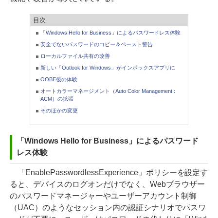
目次
「Windows Hello for Business」によるパスワードレス体験
安全でないパスワードのコピー＆ペースト警告
ローカルファイル共有の改善
新しい「Outlook for Windows」がインボックスアプリに
OOBE後の体験
オートカラーマネージメント（Auto Color Management：
ACM）の拡張
そのほかの変更
「Windows Hello for Business」によるパスワード
レス体験
「EnablePasswordlessExperience」ポリシーを設定す
ると、デバイスのログオンだけでなく、Webブラウザー
のパスワードマネージャーやユーザーアカウント制御
（UAC）のようなセッション内の認証シナリオでパスワ