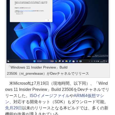
「Windows 11 Insider Preview」Build
23506（ni_prerelease）がDevチャネルでリリース
米Microsoftは7月19日（現地時間、以下同）、「Wind
ows 11 Insider Preview」Build 23506をDevチャネルでリ
リースした。
ISOイメージファイル
や
ARM64仮想マシ
ン
、対応する開発キット（SDK）もダウンロード可能。
先月29日
以来のリリースとなる本ビルドでは、多くの新
機能や改善が導入されている。