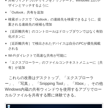
共有ウィンドウのデザインをアップデート。Windows 11のデ
ザインとマッチするように
「Outlook」共有を追加
検索ボックスで「Outlook」の連絡先を検索できるように。提
案される連絡先の候補も増加
［近距離共有］のコントロールはドロップダウンではなく有効
化ボタンに
［近距離共有］で検出されたデバイスは自分のPCが優先掲載
される
Wi-Fiダイレクトで高速な共有が可能に
「エクスプローラー」のファイルコンテキストメニューに［共
有］が追加
これらの改善はデスクトップ、「エクスプローラ
ー」、「写真」、「Snipping Tool」、「Xbox」、その他
Windows内蔵の共有ウィンドウを使用するアプリでロー
カルファイルを共有する際に体験できる。