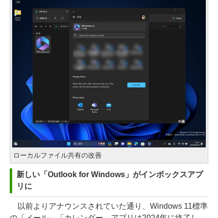
ローカルファイル共有の改善
新しい「Outlook for Windows」がインボックスアプ
リに
以前よりアナウンスされていた通り、Windows 11標準
の「メール」「カレンダー」アプリは2024年に終了し、