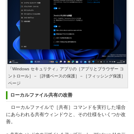
「Windows セキュリティ」アプリの［アプリとブラウザー コ
ントロール］－［評価ベースの保護］－［フィッシング保護］
ページ
ローカルファイル共有の改善
ローカルファイルで［共有］コマンドを実行した場合
にあらわれる共有ウィンドウと、その仕様をいくつか改
善。