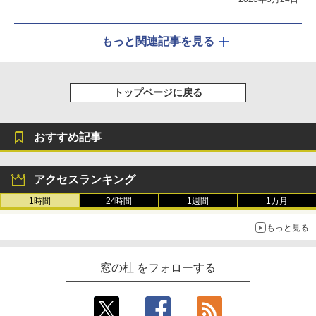
もっと関連記事を見る
トップページに戻る
おすすめ記事
アクセスランキング
1時間
24時間
1週間
1カ月
もっと見る
窓の杜 をフォローする