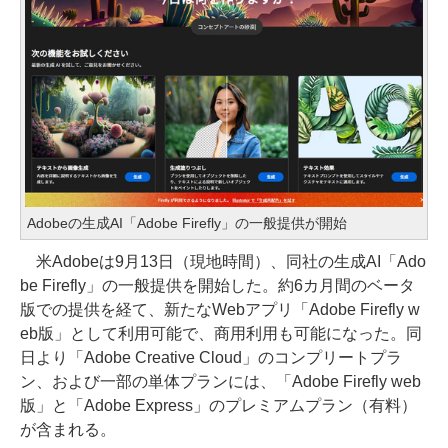
Adobeの生成AI「Adobe Firefly」の一般提供が開始
米Adobeは9月13日（現地時間）、同社の生成AI「Ado
be Firefly」の一般提供を開始した。約6カ月間のベータ
版での提供を経て、新たなWebアプリ「Adobe Firefly w
eb版」として利用可能で、商用利用も可能になった。同
日より「Adobe Creative Cloud」のコンプリートプラ
ン、および一部の単体プランには、「Adobe Firefly web
版」と「Adobe Express」のプレミアムプラン（有料）
が含まれる。