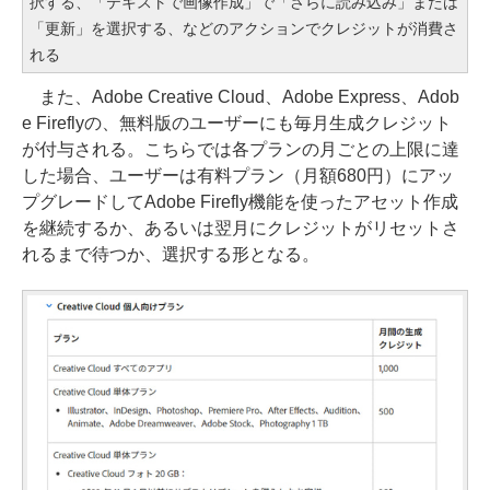
択する、「テキストで画像作成」で「さらに読み込み」または
「更新」を選択する、などのアクションでクレジットが消費さ
れる
また、Adobe Creative Cloud、Adobe Express、Adob
e Fireflyの、無料版のユーザーにも毎月生成クレジット
が付与される。こちらでは各プランの月ごとの上限に達
した場合、ユーザーは有料プラン（月額680円）にアッ
プグレードしてAdobe Firefly機能を使ったアセット作成
を継続するか、あるいは翌月にクレジットがリセットさ
れるまで待つか、選択する形となる。