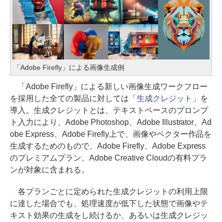
「Adobe Firefly」による画像生成例
「Adobe Firefly」による新しい画像生成ワークフロー
を採用した全ての製品に対しては「
生成クレジット
」を
導入。生成クレジットとは、テキストベースのプロンプ
ト入力により、Adobe Photoshop、Adobe Illustrator、Ad
obe Express、Adobe Firefly上で、画像やベクター作品を
生成するためのもので、Adobe Firefly、Adobe Express
のプレミアムプラン、Adobe Creative Cloudの有料プラ
ンが対象に含まれる。
各プランごとに定められた生成クレジットの利用上限
に達した場合でも、処理速度が低下した状態で画像やテ
キスト効果の生成をし続けるか、あるいは生成クレジッ