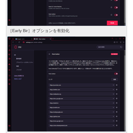
［Early Bir］オプションを有効化