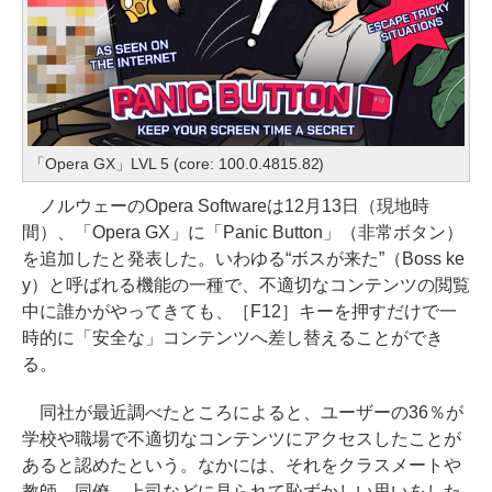
「Opera GX」LVL 5 (core: 100.0.4815.82)
ノルウェーのOpera Softwareは12月13日（現地時
間）、「Opera GX」に「Panic Button」（非常ボタン）
を追加したと発表した。いわゆる“ボスが来た”（Boss ke
y）と呼ばれる機能の一種で、不適切なコンテンツの閲覧
中に誰かがやってきても、［F12］キーを押すだけで一
時的に「安全な」コンテンツへ差し替えることができ
る。
同社が最近調べたところによると、ユーザーの36％が
学校や職場で不適切なコンテンツにアクセスしたことが
あると認めたという。なかには、それをクラスメートや
教師、同僚、上司などに見られて恥ずかしい思いをした