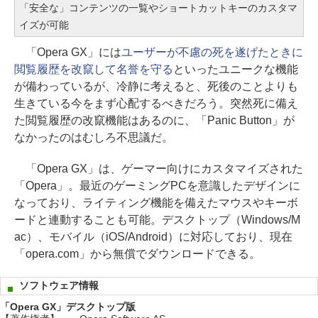
「安全な」コンテンツの一覧やショートカットキーのカスタマ
イズが可能
「Opera GX」には
ユーザーが不慮の死を遂げたときに
閲覧履歴を改竄して名誉を守る
といったユニークな機能
が備わっているが、冷静に考えると、死後のことよりも
生きている今をまず心配するべきだろう。突然死に備え
た閲覧履歴の改竄機能はあるのに、「Panic Button」が
なかったのはむしろ不思議だ。
「Opera GX」は、ゲーマー向けにカスタマイズされた
「Opera」。最近のゲーミングPCを意識したデザインに
なっており、ライティング機能を備えたマウスやキーボ
ードと連動することも可能。デスクトップ（Windows/M
ac）、モバイル（iOS/Android）に対応しており、現在
「opera.com」から無償でダウンロードできる。
ソフトウェア情報
「Opera GX」デスクトップ版