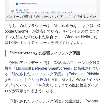
パスキーの同期は「Windows バックアップ」で行えるようだ
なお、Webブラウザーは「Microsoft Edge」または「G
oogle Chrome」が対応している。サインインの際にログ
イン方法をたずねられた場合は、「Windows Helloまた
は外部セキュリティ キー」を選択すればよい。
「SmartScreen」に拡張フィッシング保護
今回のアップデートでは、
OS内蔵のフィッシング対策
機能「Microsoft Defender SmartScreen」に搭載されてい
る「強化されたフィッシング保護」（Enhanced Phishin
g Protection）という技術
も強化。疑わしいWebサイトや
アプリでパスワードを入力しようとする際に警告ダイア
ログが表示されるようになる。
「強化されたフィッシング保護」の設定は、「Windo