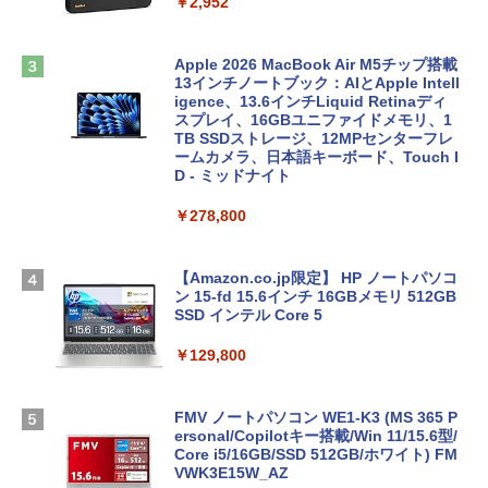
￥2,952
Apple 2026 MacBook Air M5チップ搭載
13インチノートブック：AIとApple Intell
igence、13.6インチLiquid Retinaディ
スプレイ、16GBユニファイドメモリ、1
TB SSDストレージ、12MPセンターフレ
ームカメラ、日本語キーボード、Touch I
D - ミッドナイト
￥278,800
【Amazon.co.jp限定】 HP ノートパソコ
ン 15-fd 15.6インチ 16GBメモリ 512GB
SSD インテル Core 5
￥129,800
FMV ノートパソコン WE1-K3 (MS 365 P
ersonal/Copilotキー搭載/Win 11/15.6型/
Core i5/16GB/SSD 512GB/ホワイト) FM
VWK3E15W_AZ