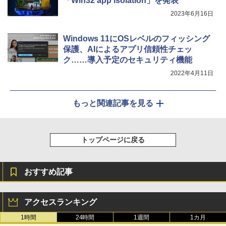
「Win32 app isolation」を発表
2023年6月16日
Windows 11にOSレベルのフィッシング
保護、AIによるアプリ信頼性チェッ
ク……導入予定のセキュリティ機能
2022年4月11日
もっと関連記事を見る
トップページに戻る
おすすめ記事
アクセスランキング
1時間
24時間
1週間
1カ月