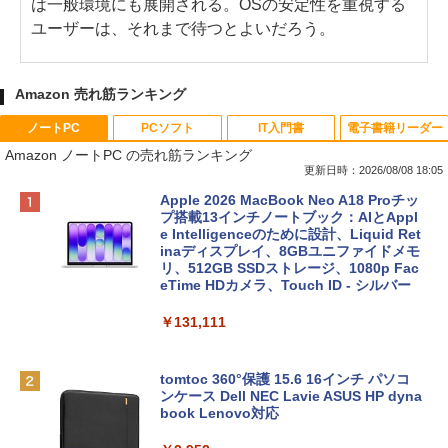
は一般環境にも展開される。OSの安定性を重視する
ユーザーは、それまで待つとよいだろう。
Amazon 売れ筋ランキング
ノートPC
PCソフト
IT入門書
電子書籍リーダー
Amazon ノートPC の売れ筋ランキング
更新日時：2026/08/08 18:05
Apple 2026 MacBook Neo A18 Proチッ
プ搭載13インチノートブック：AIとAppl
e Intelligenceのために設計、Liquid Ret
inaディスプレイ、8GBユニファイドメモ
リ、512GB SSDストレージ、1080p Fac
eTime HDカメラ、Touch ID - シルバー
￥131,111
tomtoc 360°保護 15.6 16インチ パソコ
ンケース Dell NEC Lavie ASUS HP dyna
book Lenovo対応