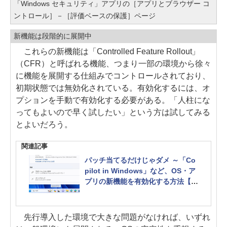
「Windows セキュリティ」アプリの［アプリとブラウザー コ
ントロール］－［評価ベースの保護］ページ
新機能は段階的に展開中
これらの新機能は「Controlled Feature Rollout」
（CFR）と呼ばれる機能、つまり一部の環境から徐々
に機能を展開する仕組みでコントロールされており、
初期状態では無効化されている。有効化するには、オ
プションを手動で有効化する必要がある。「人柱にな
ってもよいので早く試したい」という方は試してみる
とよいだろう。
関連記事
パッチ当てるだけじゃダメ ～「Co
pilot in Windows」など、OS・ア
プリの新機能を有効化する方法【1
2:20追記】
先行導入した環境で大きな問題がなければ、いずれ