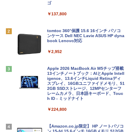
ゴ
￥137,800
tomtoc 360°保護 15.6 16インチ パソコ
ンケース Dell NEC Lavie ASUS HP dyna
book Lenovo対応
￥2,952
Apple 2026 MacBook Air M5チップ搭載
13インチノートブック：AIとApple Intell
igence、13.6インチLiquid Retinaディ
スプレイ、16GBユニファイドメモリ、51
2GB SSDストレージ、12MPセンターフ
レームカメラ、日本語キーボード、Touc
h ID - ミッドナイト
￥224,800
【Amazon.co.jp限定】 HP ノートパソコ
ン 15-fd 15.6インチ 16GBメモリ 512GB