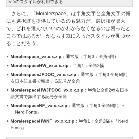
5つのスタイルが利用できる
さらに、「Moralerspace」は半角文字と全角文字の幅
にも選択肢を提供しているのも魅力だ。選択肢が膨大
で、どれを選んでいいのかわからなくなるのは困ったと
ころではあるが、かならず気に入ったスタイルが見つか
ることだろう。
Moralerspace_vx.x.x.zip
：通常版（半角3：全角5幅）
MoralerspaceHW_vx.x.x.zip
：半角1：全角2幅
MoralerspaceJPDOC_vx.x.x.zip
：通常版（半角3:全角5幅）
＆日本語文書で頻出する記号が全角
MoralerspaceHWJPDOC_vx.x.x.zip
：半角1:全角2幅＆日本
語文書で頻出する記号が全角
MoralerspaceNF_vx.x.x.zip
：通常版（半角3:全角5幅）＋
「Nerd Fonts」
MoralerspaceHWNF_vx.x.x.zip
：半角1：全角2幅＋「Nerd
Fonts」