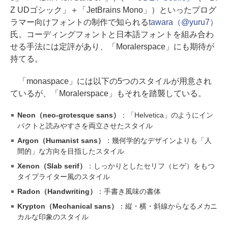
Z UDゴシック」＋「JetBrains Mono」）といったプログ
ラマー向けフォントの制作で知られる
tawara（@yuru7）
氏。コーディングフォントと日本語フォントを組み合わ
せる手法には定評があり、「Moralerspace」にも期待が
持てる。
「monaspace」には以下の5つのスタイルが用意され
ているが、「Moralerspace」もそれを踏襲している。
Neon（neo-grotesque sans）
：「Helvetica」のようにイン
パクトと読みやすさを両立させたスタイル
Argon（Humanist sans）
：幾何学的なデザインよりも「人
間的」な方向を目指したスタイル
Xenon（Slab serif）
：しっかりとしたセリフ（ヒゲ）をもつ
タイプライター風のスタイル
Radon（Handwriting）
：手書き風味の書体
Krypton（Mechanical sans）
：縦・横・斜線からなるメカニ
カルな印象のスタイル