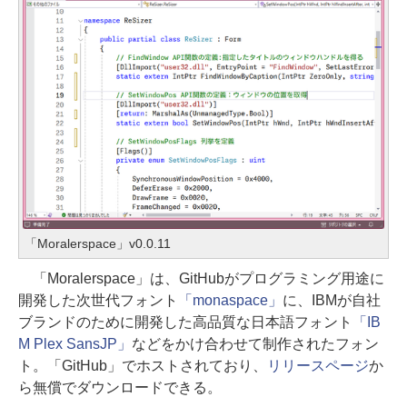
「Moralerspace」v0.0.11
「Moralerspace」は、GitHubがプログラミング用途に
開発した次世代フォント
「monaspace」
に、IBMが自社
ブランドのために開発した高品質な日本語フォント
「IB
M Plex SansJP」
などをかけ合わせて制作されたフォン
ト。「GitHub」でホストされており、
リリースページ
か
ら無償でダウンロードできる。