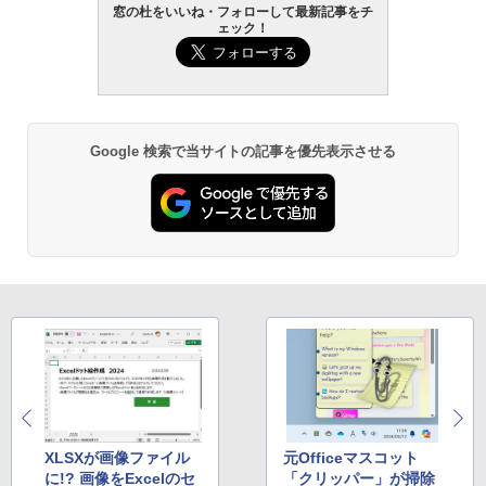
AIイラスト表現辞典: 思い通りの絵を引き
窓の杜をいいね・フォローして最新記事をチ
出す プロンプトの言葉 AI画像生成シリー
ェック！
Robloxギフトカード - 1000 Robux 【限
ズ (はぴーイラストLabo)
定バーチャルアイテムを含む】 【オンラ
Kindle Paperwhite シグニチャーエディ
インゲームコード】 ロブロックス |オン
ション (32GB) 7インチディスプレイ、明
ラインコード版
るさ自動調整、色調調節ライト、12週間
￥480
持続バッテリー、広告なし、メタリック
ブラック
￥1,600
1冊ですべて身につくHTML & CSSとWe
Google 検索で当サイトの記事を優先表示させる
￥27,980
bデザイン入門講座［第2版］
Microsoft Office Home & Business 202
4(最新 永続版)|オンラインコード版|Wind
￥1,292
ows11、10/mac対応|PC2台
Amazon Kindle Paperwhite (16GB) 7イ
ンチディスプレイ、色調調節ライト、12
週間持続バッテリー、広告なし、ブラッ
￥39,582
ク
ClaudeCode いちばんやさしい 教科書:
非エンジニア 初心者 素人 でも安心 使い
￥22,980
方 マニュアル AI副業にもコンテンツ作成
Robloxギフトカード - 2,000 Robux 【限
にもKindle出版にも！ 非エンジニアのた
定バーチャルアイテムを含む】 【オンラ
めのAIコーディング入門シリーズ
インゲームコード】 ロブロックス | オン
ラインコード版
Amazon Kindle Colorsoft | 16GBストレ
￥99
ージ、防水、7インチカラーディスプレ
イ、色調調節ライト、最大8週間持続バッ
￥3,200
テリー、広告無し、ブラック (2025年発
売)
XLSXが画像ファイル
元Officeマスコット
FM TOWNS ハイパー・カタログ: 本体ハ
に!? 画像をExcelのセ
「クリッパー」が掃除
ードウェア・市販ソフトウェアのパーフ
Windows版 | Minecraft (マインクラフ