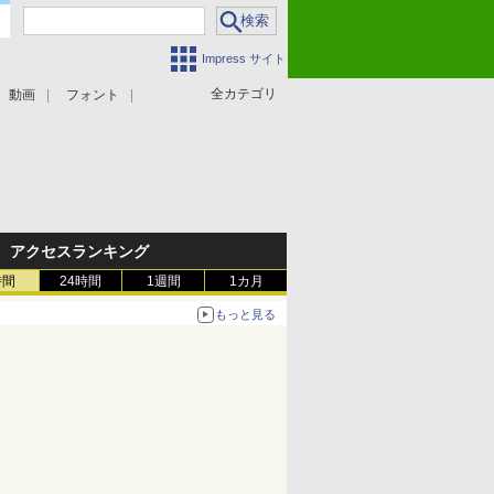
Impress サイト
全カテゴリ
動画
フォント
アクセスランキング
時間
24時間
1週間
1カ月
もっと見る