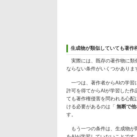
生成物が類似していても著作
実際には、既存の著作物に類似
ならない条件がいくつかありま
一つは、著作者からAIの学習
許可を得てからAIが学習した
ても著作権侵害を問われる心配
ける必要があるのは「
無断で他
す。
もう一つの条件は、生成物が既
をAIが学習していないことで