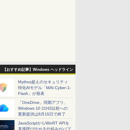
【おすすめ記事】Windows ヘッドライン
Mythos超えのセキュリティ
特化AIモデル「MAI-Cyber-1-
Flash」が発表
「OneDrive」同期アプリ、
Windows 10 21H2以前への
更新提供は8月15日で終了
JavaScriptからWinRT APIを
直接呼び出せる仕組みがパブ