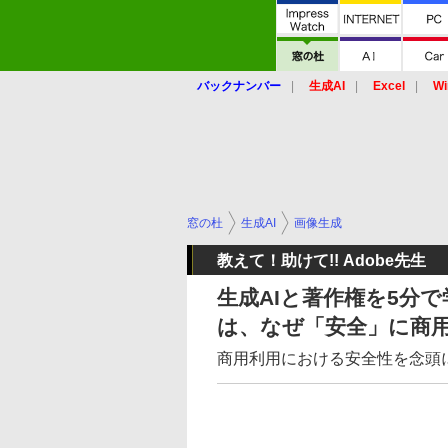
バックナンバー
生成AI
Excel
Wi
窓の杜
生成AI
画像生成
教えて！助けて!! Adobe先生
生成AIと著作権を5分で
は、なぜ「安全」に商
商用利用における安全性を念頭に設