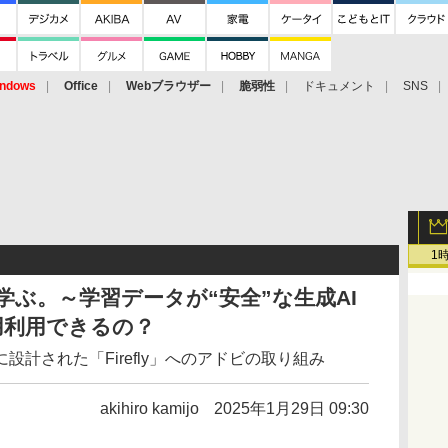
ndows
Office
Webブラウザー
脆弱性
ドキュメント
SNS
1
学ぶ。～学習データが“安全”な生成AI
用利用できるの？
計された「Firefly」へのアドビの取り組み
akihiro kamijo
2025年1月29日 09:30