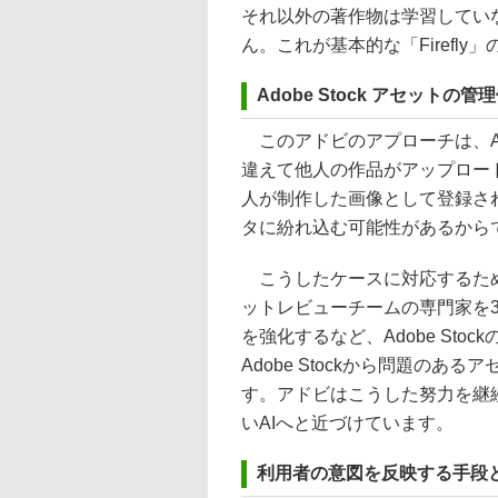
それ以外の著作物は学習してい
ん。これが基本的な「Firefl
Adobe Stock アセットの
このアドビのアプローチは、Ado
違えて他人の作品がアップロー
人が制作した画像として登録さ
タに紛れ込む可能性があるから
こうしたケースに対応するため、アド
ットレビューチームの専門家を3
を強化するなど、Adobe St
Adobe Stockから問題のある
す。アドビはこうした努力を継続す
いAIへと近づけています。
利用者の意図を反映する手段として