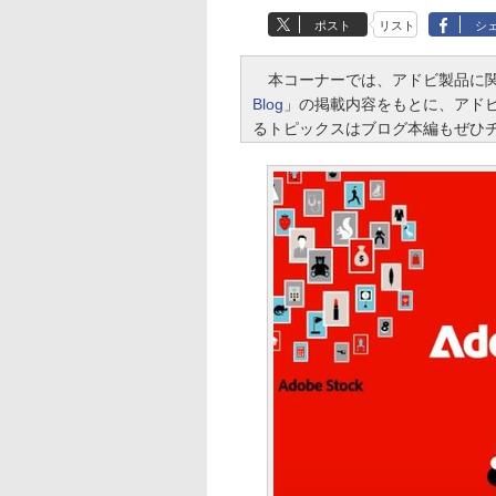
ポスト
リスト
シ
本コーナーでは、アドビ製品に関
Blog
」の掲載内容をもとに、アド
るトピックスはブログ本編もぜひ