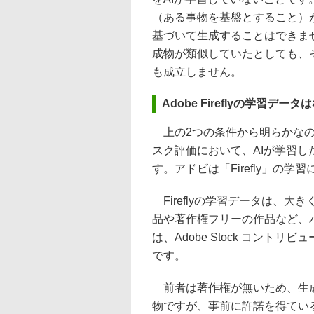
（ある事物を基盤とすること）
基づいて生成することはできま
成物が類似していたとしても、
も成立しません。
Adobe Fireflyの学習デー
上の2つの条件から明らかなの
スク評価において、AIが学習
す。アドビは「Firefly」の
Fireflyの学習データは、
品や著作権フリーの作品など、
は、Adobe Stock コントリビ
です。
前者は著作権が無いため、生成
物ですが、事前に許諾を得てい