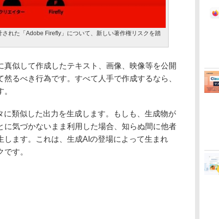
た「Adobe Firefly」について、新しい著作権リスクを踏
真似して作成したテキスト、画像、映像等を公開
て然るべき行為です。すべて人手で作成するなら、
す。
タに類似した出力を生成します。もしも、生成物が
とに気づかないまま利用した場合、知らぬ間に他者
生します。これは、生成AIの登場によって生まれ
クです。