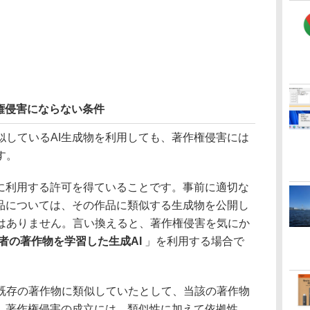
権侵害にならない条件
しているAI生成物を利用しても、著作権侵害には
す。
に利用する許可を得ていることです。事前に適切な
作品については、その作品に類似する生成物を公開し
はありません。言い換えると、著作権侵害を気にか
者の著作物を学習した生成AI
」を利用する場合で
存の著作物に類似していたとして、当該の著作物
す。著作権侵害の成立には、類似性に加えて依拠性