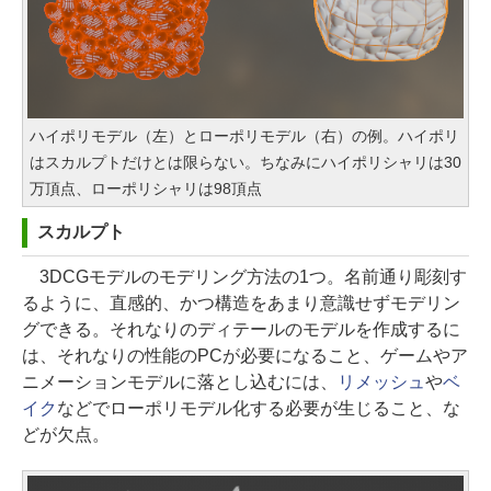
ハイポリモデル（左）とローポリモデル（右）の例。ハイポリ
はスカルプトだけとは限らない。ちなみにハイポリシャリは30
万頂点、ローポリシャリは98頂点
スカルプト
3DCGモデルのモデリング方法の1つ。名前通り彫刻す
るように、直感的、かつ構造をあまり意識せずモデリン
グできる。それなりのディテールのモデルを作成するに
は、それなりの性能のPCが必要になること、ゲームやア
ニメーションモデルに落とし込むには、
リメッシュ
や
ベ
イク
などでローポリモデル化する必要が生じること、な
どが欠点。