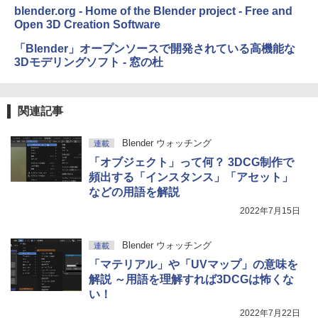
blender.org - Home of the Blender project - Free and
Open 3D Creation Software
「Blender」オープンソースで開発されている高機能な
3Dモデリングソフト - 窓の杜
関連記事
Blender ウォッチング
連載
「オブジェクト」って何？ 3DCG制作で
頻出する「インスタンス」「アセット」
などの用語を解説
2022年7月15日
Blender ウォッチング
連載
「マテリアル」や「UVマップ」の意味を
解説 ～用語を理解すれば3DCGは怖くな
い！
2022年7月22日