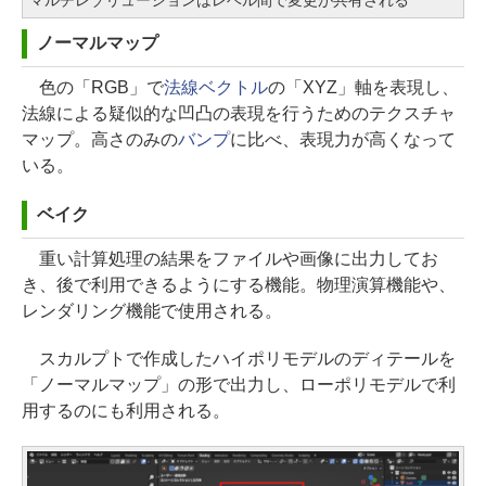
ノーマルマップ
色の「RGB」で
法線ベクトル
の「XYZ」軸を表現し、
法線による疑似的な凹凸の表現を行うためのテクスチャ
マップ。高さのみの
バンプ
に比べ、表現力が高くなって
いる。
ベイク
重い計算処理の結果をファイルや画像に出力してお
き、後で利用できるようにする機能。物理演算機能や、
レンダリング機能で使用される。
スカルプトで作成したハイポリモデルのディテールを
「ノーマルマップ」の形で出力し、ローポリモデルで利
用するのにも利用される。