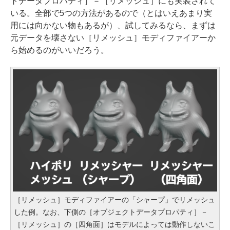
トデータプロパティ］－［リメッシュ］にも実装されて
いる。全部で5つの方法があるので（とはいえあまり実
用には向かない物もあるが）、試してみるなら、まずは
元データを壊さない［リメッシュ］モディファイアーか
ら始めるのがいいだろう。
［リメッシュ］モディファイアーの「シャープ」でリメッシュ
した例。なお、下側の［オブジェクトデータプロパティ］－
［リメッシュ］の［四角面］はモデルによっては動作しないこ