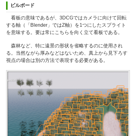
ビルボード
看板の意味であるが、3DCGではカメラに向けて回転
する軸（「Blender」ではZ軸）を1つにしたスプライト
を意味する。要は常にこちらを向く立て看板である。
森林など、特に遠景の形状を省略するのに使用され
る。当然ながら厚みなどはないため、真上から見下ろす
視点の場合は別の方法で表現する必要がある。