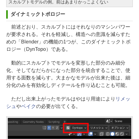
スカルプトモデルの例。前はあまりかっこよくない
ダイナミックトポロジー
前述どおり、スカルプトにはそれなりのマシンパワー
が要求される。それを軽減し、構造への意識を減らすた
めの「Blender」の機能の1つが、このダイナミックトポ
ロジー（DynTopo）である。
動的にスカルプトでモデルを変形した部分のみ細分
化、そしてなだらかになった部分を統合することで、使
用する面数を減らす。大まかなモデルが出来た後は、細
分化のみを有効化しディテールを作り込むことも可能。
ただし出来上がったモデルはやはり用途により
リメッ
シュ
や
ベイク
の必要が出てくる。