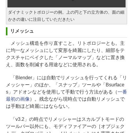
ダイナミックトポロジーの例。上の円と下の立方体の、面の細
かさの違いに注目していただきたい
リメッシュ
メッシュ構造を作り直すこと。リトポロジーとも。主
に均一なメッシュにして変形を綺麗にしたり、細部をテ
クスチャにベイクした「ノーマルマップ」などに置き換
え、面数を削減する用途などに使用される。
「Blender」には自動でリメッシュを行ってくれる「リ
メッシャー」のほか、「スナップ」ツールや「Bsurface
s」アドオンなどを使用して手動で行う方法がある（
一番
最初の画像
）。残念ながら現時点では自動リメッシュで
は手動ほど綺麗にはならない。
「v3.2」の時点でリメッシャーはスカルプトモードの
ツールバー以外にも、モディファイアーの［オブジェク