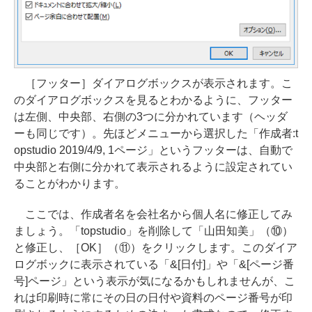
［フッター］ダイアログボックスが表示されます。こ
のダイアログボックスを見るとわかるように、フッター
は左側、中央部、右側の3つに分かれています（ヘッダ
ーも同じです）。先ほどメニューから選択した「作成者:t
opstudio 2019/4/9, 1ページ」というフッターは、自動で
中央部と右側に分かれて表示されるように設定されてい
ることがわかります。
ここでは、作成者名を会社名から個人名に修正してみ
ましょう。「topstudio」を削除して「山田知美」（⑩）
と修正し、［OK］（⑪）をクリックします。このダイア
ログボックに表示されている「&[日付]」や「&[ページ番
号]ページ」という表示が気になるかもしれませんが、こ
れは印刷時に常にその日の日付や資料のページ番号が印