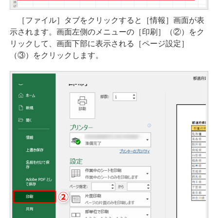
［ファイル］タブをクリックすると［情報］画面が表
示されます。画面左側のメニューの［印刷］（②）をク
リックして、画面下部に表示される［ページ設定］
（③）をクリックします。