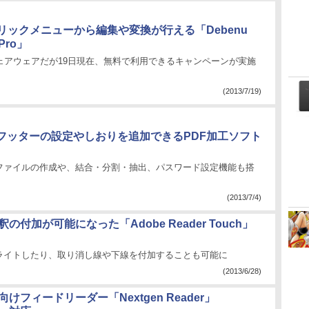
クリックメニューから編集や変換が行える「Debenu
 Pro」
シェアウェアだが19日現在、無料で利用できるキャンペーンが実施
(2013/7/19)
フッターの設定やしおりを追加できるPDF加工ソフト
Fファイルの作成や、結合・分割・抽出、パスワード設定機能も搭
(2013/7/4)
釈の付加が可能になった「Adobe Reader Touch」
ライトしたり、取り消し線や下線を付加することも可能に
(2013/6/28)
 8向けフィードリーダー「Nextgen Reader」