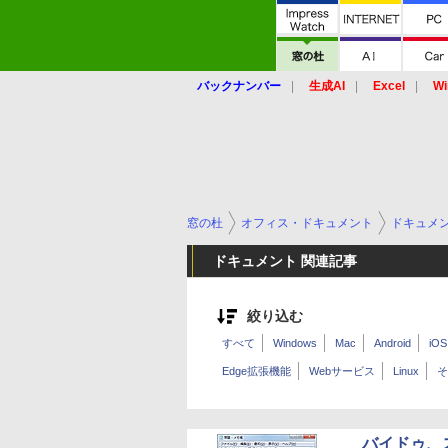
バックナンバー
生成AI
Excel
Wi
窓の杜
オフィス・ドキュメント
ドキュメ
ドキュメント 関連記事
絞り込む
すべて
Windows
Mac
Android
iOS
Edge拡張機能
Webサービス
Linux
そ
バイドゥ、ス