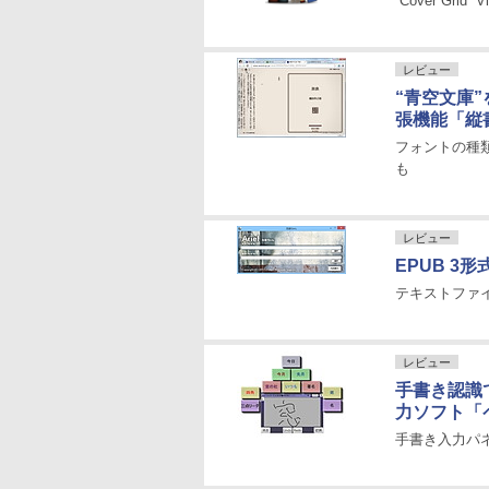
“Cover Gri
レビュー
“青空文庫
張機能「縦
フォントの種
も
レビュー
EPUB 
テキストファ
レビュー
手書き認識
力ソフト「
手書き入力パ