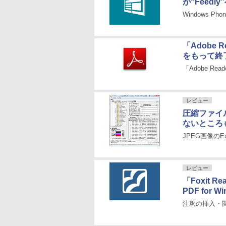
が“Feedl
Windows P
「Adobe R
をもって終
「Adobe Re
レビュー
圧縮ファイ
ないところ
JPEG画像の
レビュー
「Foxit R
PDF for W
注釈の挿入・