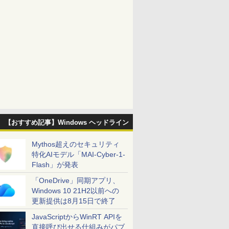
【おすすめ記事】Windows ヘッドライン
Mythos超えのセキュリティ
特化AIモデル「MAI-Cyber-1-
Flash」が発表
「OneDrive」同期アプリ、
Windows 10 21H2以前への
更新提供は8月15日で終了
JavaScriptからWinRT APIを
直接呼び出せる仕組みがパブ