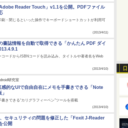
Adobe Reader Touch」v1.1を公開。PDFファイル
応
印刷・閉じるといった操作でキーボードショートカットが利用可
(2013/4/11)
の書誌情報を自動で取得できる「かんたん PDF ダイ
3.4.9.1
コードからISBNコードを読み込み、タイトルや著者名をWeb
(2013/4/10)
droid研究室
直感的なUIで自由自在にメモを手書きできる「Note
β版」
手書きできる“カリグラフィーペン”ツールを搭載
(2013/4/10)
pan、セキュリティの問題を修正した「Foxit J-Reader
4を公開