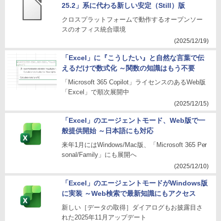
25.2」系に代わる新しい安定（Still）版
クロスプラットフォームで動作するオープンソー
スのオフィス統合環境
(2025/12/19)
「Excel」に『こうしたい』と自然な言葉で伝
えるだけで数式化 ～関数の知識はもう不要
「Microsoft 365 Copilot」ライセンスのあるWeb版
「Excel」で順次展開中
(2025/12/15)
「Excel」のエージェントモード、Web版で一
般提供開始 ～日本語にも対応
来年1月にはWindows/Mac版、「Microsoft 365 Per
sonal/Family」にも展開へ
(2025/12/10)
「Excel」のエージェントモードがWindows版
に実装 ～Web検索で最新知識にもアクセス
新しい［データの取得］ダイアログもお披露目さ
れた2025年11月アップデート