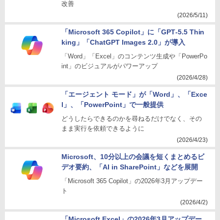
改善
(2026/5/11)
「Microsoft 365 Copilot」に「GPT‑5.5 Thin
king」「ChatGPT Images 2.0」が導入
「Word」「Excel」のコンテンツ生成や「PowerPo
int」のビジュアルがパワーアップ
(2026/4/28)
「エージェント モード」が「Word」、「Exce
l」、「PowerPoint」で一般提供
どうしたらできるのかを尋ねるだけでなく、その
まま実行を依頼できるように
(2026/4/23)
Microsoft、10分以上の会議を短くまとめるビ
デオ要約、「AI in SharePoint」などを展開
「Microsoft 365 Copilot」の2026年3月アップデー
ト
(2026/4/2)
「Microsoft Excel」の2026年3月アップデー