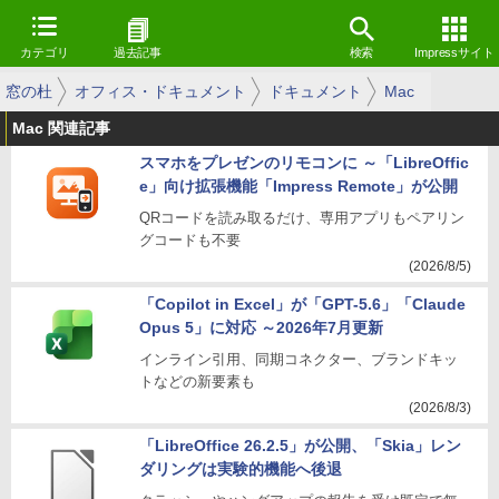
カテゴリ
過去記事
検索
Impressサイト
窓の杜
オフィス・ドキュメント
ドキュメント
Mac
Mac 関連記事
スマホをプレゼンのリモコンに ～「LibreOffic
e」向け拡張機能「Impress Remote」が公開
QRコードを読み取るだけ、専用アプリもペアリン
グコードも不要
(2026/8/5)
「Copilot in Excel」が「GPT-5.6」「Claude
Opus 5」に対応 ～2026年7月更新
インライン引用、同期コネクター、ブランドキッ
トなどの新要素も
(2026/8/3)
「LibreOffice 26.2.5」が公開、「Skia」レン
ダリングは実験的機能へ後退