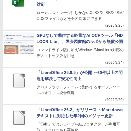
対応
ローカルストレージにしかないXLSX/XLSB/XLSM/
ODSファイルなどを分析対象にできる
(2026/2/25)
GPUなしで動作する軽量なAI OCRツール「ND
LOCR-Lite」、国会図書館のラボから無償公開
コマンドライン版に加えWindows/Mac/Linux対応の
デスクトップ版を用意
(2026/2/24)
「LibreOffice 25.8.5」が公開 ～60件以上の問
題を解決して安定性向上
クロスプラットフォームで動作するオープンソー
スのオフィス統合環境
(2026/2/20)
「LibreOffice 26.2」がリリース ～Markdown
テキストに対応した年2回のメジャー更新
「Calc」ではシェイプを結ぶコネクターが利用可
能、スクロールも高速化