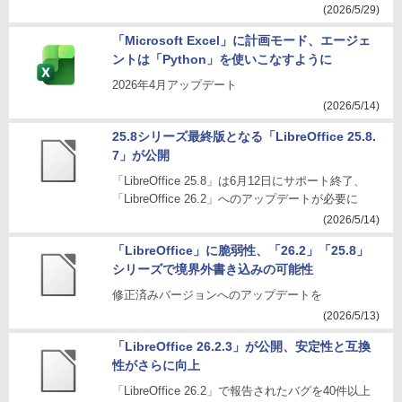
(2026/5/29)
「Microsoft Excel」に計画モード、エージェ
ントは「Python」を使いこなすように
2026年4月アップデート
(2026/5/14)
25.8シリーズ最終版となる「LibreOffice 25.8.
7」が公開
「LibreOffice 25.8」は6月12日にサポート終了、
「LibreOffice 26.2」へのアップデートが必要に
(2026/5/14)
「LibreOffice」に脆弱性、「26.2」「25.8」
シリーズで境界外書き込みの可能性
修正済みバージョンへのアップデートを
(2026/5/13)
「LibreOffice 26.2.3」が公開、安定性と互換
性がさらに向上
「LibreOffice 26.2」で報告されたバグを40件以上