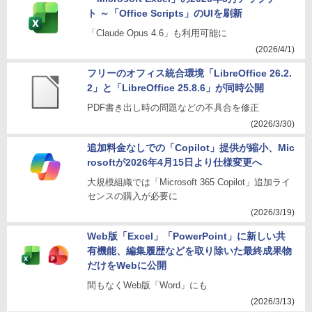
ト ～「Office Scripts」のUIを刷新
「Claude Opus 4.6」も利用可能に
(2026/4/1)
フリーのオフィス統合環境「LibreOffice 26.2.
2」と「LibreOffice 25.8.6」が同時公開
PDF書き出し時の問題などの不具合を修正
(2026/3/30)
追加料金なしでの「Copilot」提供が縮小、Mic
rosoftが2026年4月15日より仕様変更へ
大規模組織では「Microsoft 365 Copilot」追加ライ
センスの購入が必要に
(2026/3/19)
Web版「Excel」「PowerPoint」に新しい共
有機能、編集履歴などを取り除いた最終成果物
だけをWebに公開
間もなくWeb版「Word」にも
(2026/3/13)