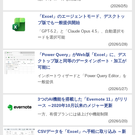
(2026/2/5)
「Excel」のエージェントモード、デスクトッ
プ版でも一般提供開始
「GPT-5.2」と「Claude Opus 4.5」、自動選択モ
ードを選択可能
(2026/1/28)
「Power Query」がWeb版「Excel」に、デス
クトップ版と同等のデータインポート・加工が
可能に
インポートウィザードと「Power Query Editor」を
一般提供
(2026/1/27)
3つのAI機能を搭載した「Evernote 11」がリリ
ース ～2020年10月以来のメジャー更新
一方、有償プランには値上げや機能制限
(2026/1/20)
CSVデータを「Excel」へ手軽に取り込み ～新