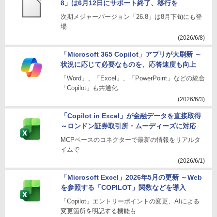
8」は6月12日にサポート終了、移行を
次期メジャーバージョン「26.8」は8月下旬にも登
場
(2026/6/8)
「Microsoft 365 Copilot」アプリが大刷新 ～
状況に応じて必要なものを、応答速度も向上
「Word」、「Excel」、「PowerPoint」などの統合
「Copilot」も共通化
(2026/6/3)
「Copilot in Excel」が金融データを直接取得
～ロンドン証券取引所・ムーディーズに対応
MCPベースのコネクターで最新の情報をリアルタ
イムで
(2026/6/1)
「Microsoft Excel」2026年5月の更新 ～Web
を参照する「COPILOT」関数などを導入
「Copilot」エントリーポイントの変更、AIによる
変更箇所を明記する機能も