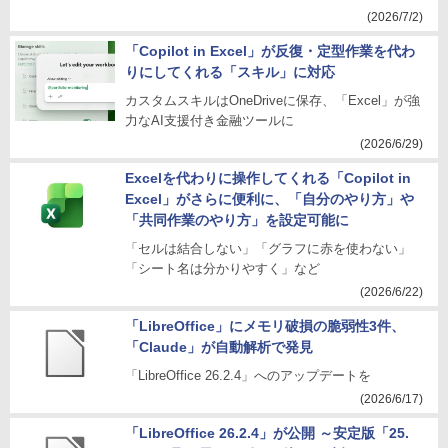
(2026/7/2)
「Copilot in Excel」が反復・定型作業を代わ
りにしてくれる「スキル」に対応
カスタムスキルはOneDriveに保存、「Excel」が強
力なAI支援付き金融ツールに
(2026/6/29)
Excelを代わりに操作してくれる「Copilot in
Excel」がさらに便利に、「自分のやり方」や
「共同作業のやり方」を設定可能に
「セルは結合しない」「グラフに赤を使わない」
「シート名は分かりやすく」など
(2026/6/22)
「LibreOffice」にメモリ破損の脆弱性3件、
「Claude」が自動解析で発見
「LibreOffice 26.2.4」へのアップデートを
(2026/6/17)
「LibreOffice 26.2.4」が公開 ～安定版「25.