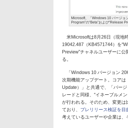
Microsoft、「Windows 10 バージョン 
Program”の“Beta”および“Releas
米Microsoftは8月26日（現地時
19042.487（KB4571744）を“Win
Preview”チャネルユーザーに公開
る。
「Windows 10 バージョン 
次期機能アップデート。コアは「Wind
Update）」と共通で、「バージ
レードと同様、“イネーブルメン
が行われる。そのため、変更は
ており、
プレリリース検証を目
考えているユーザーや企業は、