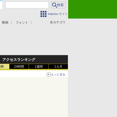
Impress サイト
全カテゴリ
動画
フォント
アクセスランキング
時間
24時間
1週間
1カ月
もっと見る