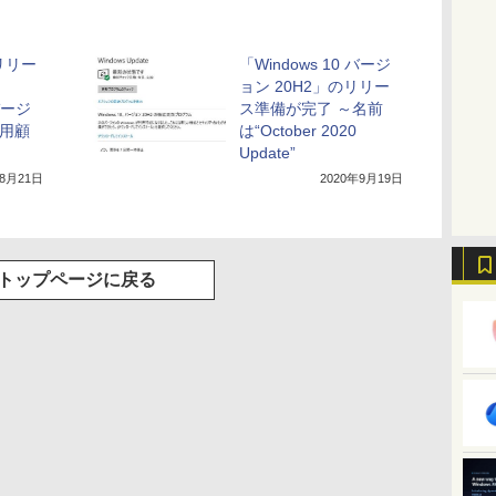
レリリー
「Windows 10 バージ
ョン 20H2」のリリー
 バージ
ス準備が完了 ～名前
商用顧
は“October 2020
Update”
年8月21日
2020年9月19日
トップページに戻る