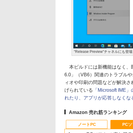
“Release Preview”チャネルに
本ビルドには新機能はなく、既存機
6.0」（VB6）関連のトラブ
ィオや印刷の問題などが解決さ
げられている
「Microsoft
れたり、アプリが応答しなくな
Amazon 売れ筋ランキング
ノートPC
PC