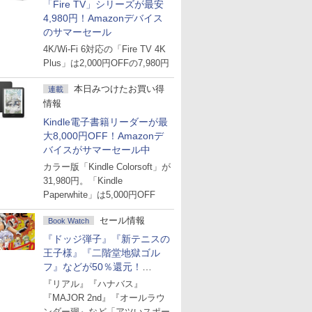
「Fire TV」シリーズが最安
4,980円！Amazonデバイス
のサマーセール
4K/Wi-Fi 6対応の「Fire TV 4K
Plus」は2,000円OFFの7,980円
本日みつけたお買い得
連載
情報
Kindle電子書籍リーダーが最
大8,000円OFF！Amazonデ
バイスがサマーセール中
カラー版「Kindle Colorsoft」が
31,980円。「Kindle
Paperwhite」は5,000円OFF
セール情報
Book Watch
『ドッジ弾子』『新テニスの
王子様』『二階堂地獄ゴル
フ』などが50％還元！
Amazonマンガ週末セール
『リアル』『ハナバス』
『MAJOR 2nd』『オールラウ
ンダー廻』など「アツいスポー