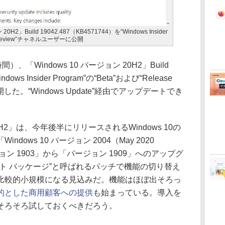
20H2」Build 19042.487（KB4571744）を“Windows Insider
e Preview”チャネルユーザーに公開
間）、「Windows 10 バージョン 20H2」Build
dows Insider Program”の“Beta”および“Release
した。“Windows Update”経由でアップデートでき
20H2」は、今年後半にリリースされるWindows 10の
ows 10 バージョン 2004（May 2020
ョン 1903」から「バージョン 1909」へのアップグ
ト パッケージ”と呼ばれるパッチで機能の切り替え
比較的小規模になる見込みだ。機能はほぼ出そろっ
的とした商用顧客への提供
も始まっている。導入を
そろそろ試しておくべきだろう。