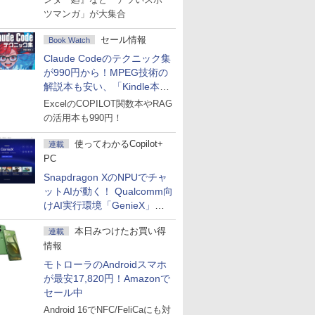
ツマンガ」が大集合
セール情報
Book Watch
Claude Codeのテクニック集
が990円から！MPEG技術の
解説本も安い、「Kindle本サ
マーセール」第2弾開始！
ExcelのCOPILOT関数本やRAG
の活用本も990円！
使ってわかるCopilot+
連載
PC
Snapdragon XのNPUでチャ
ットAIが動く！ Qualcomm向
けAI実行環境「GenieX」を
試してみた
本日みつけたお買い得
連載
情報
モトローラのAndroidスマホ
が最安17,820円！Amazonで
セール中
Android 16でNFC/FeliCaにも対