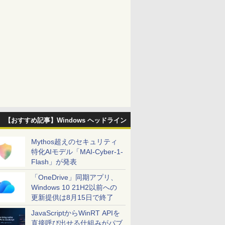
【おすすめ記事】Windows ヘッドライン
Mythos超えのセキュリティ
特化AIモデル「MAI-Cyber-1-
Flash」が発表
「OneDrive」同期アプリ、
Windows 10 21H2以前への
更新提供は8月15日で終了
JavaScriptからWinRT APIを
直接呼び出せる仕組みがパブ